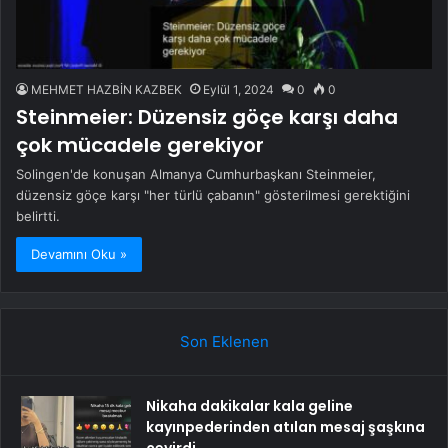
MEHMET HAZBİN KAZBEK
Eylül 1, 2024
0
0
Steinmeier: Düzensiz göçe karşı daha
çok mücadele gerekiyor
Solingen'de konuşan Almanya Cumhurbaşkanı Steinmeier,
düzensiz göçe karşı "her türlü çabanın" gösterilmesi gerektiğini
belirtti.
Devamını Oku »
Son Eklenen
Nikaha dakikalar kala geline
kayınpederinden atılan mesaj şaşkına