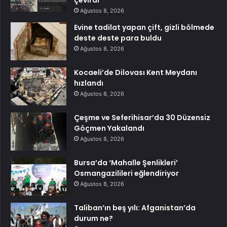
çevirdi
Ağustos 8, 2026
Evine tadilat yapan çift, gizli bölmede
deste deste para buldu
Ağustos 8, 2026
Kocaeli’de Dilovası Kent Meydanı
hızlandı
Ağustos 8, 2026
Çeşme ve Seferihisar’da 30 Düzensiz
Göçmen Yakalandı
Ağustos 8, 2026
Bursa’da ‘Mahalle Şenlikleri’
Osmangazilileri eğlendiriyor
Ağustos 8, 2026
Taliban’ın beş yılı: Afganistan’da
durum ne?