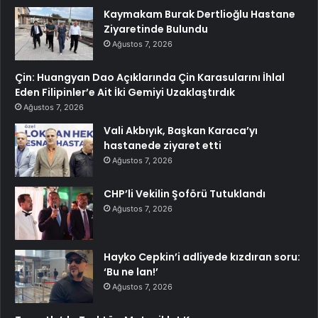
Kaymakam Burak Dertlioğlu Hastane
Ziyaretinde Bulundu
Ağustos 7, 2026
Çin: Huangyan Dao Açıklarında Çin Karasularını İhlal
Eden Filipinler’e Ait İki Gemiyi Uzaklaştırdık
Ağustos 7, 2026
Vali Akbıyık, Başkan Karaca’yı
hastanede ziyaret etti
Ağustos 7, 2026
CHP’li Vekilin Şoförü Tutuklandı
Ağustos 7, 2026
Hayko Cepkin’i adliyede kızdıran soru:
‘Bu ne lan!’
Ağustos 7, 2026