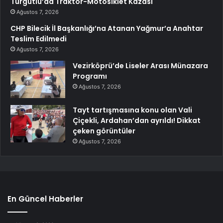
Turgutlu’da Traktör-Motosiklet Kazası
Ağustos 7, 2026
CHP Bilecik İl Başkanlığı’na Atanan Yağmur’a Anahtar
Teslim Edilmedi
Ağustos 7, 2026
Vezirköprü’de Liseler Arası Münazara
Programı
Ağustos 7, 2026
Tayt tartışmasına konu olan Vali
Çiçekli, Ardahan’dan ayrıldı! Dikkat
çeken görüntüler
Ağustos 7, 2026
En Güncel Haberler