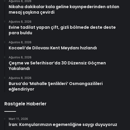
Ağustos 8, 2026
Nikaha dakikalar kala geline kayınpederinden atılan
mesaj şaşkına çevirdi
Ağustos 8, 2026
Evine tadilat yapan çift, gizli bölmede deste deste
para buldu
Ağustos 8, 2026
Kocaeli’de Dilovası Kent Meydanı hızlandı
Ağustos 8, 2026
Çeşme ve Seferihisar’da 30 Düzensiz Göçmen
Yakalandı
Ağustos 8, 2026
Bursa’da ‘Mahalle Şenlikleri’ Osmangazilileri
eğlendiriyor
Rastgele Haberler
Mart 11, 2026
İran: Komşularımızın egemenliğine saygı duyuyoruz