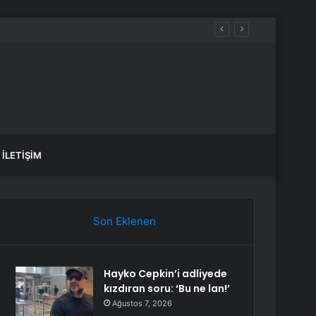
İLETIŞIM
Son Eklenen
Hayko Cepkin’i adliyede
kızdıran soru: ‘Bu ne lan!’
Ağustos 7, 2026