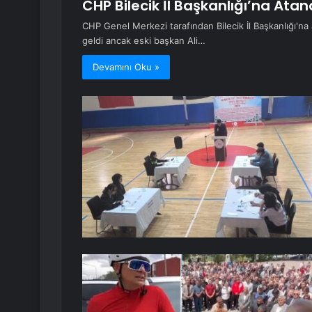
CHP Bilecik İl Başkanlığı’na At
CHP Genel Merkezi tarafından Bilecik İl Başkanlığı'na
geldi ancak eski başkan Ali…
Devamını Oku »