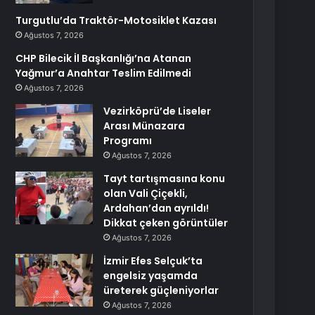
Turgutlu’da Traktör-Motosiklet Kazası
Ağustos 7, 2026
CHP Bilecik İl Başkanlığı’na Atanan
Yağmur’a Anahtar Teslim Edilmedi
Ağustos 7, 2026
Vezirköprü’de Liseler
Arası Münazara
Programı
Ağustos 7, 2026
Tayt tartışmasına konu
olan Vali Çiçekli,
Ardahan’dan ayrıldı!
Dikkat çeken görüntüler
Ağustos 7, 2026
İzmir Efes Selçuk’ta
engelsiz yaşamda
üreterek güçleniyorlar
Ağustos 7, 2026