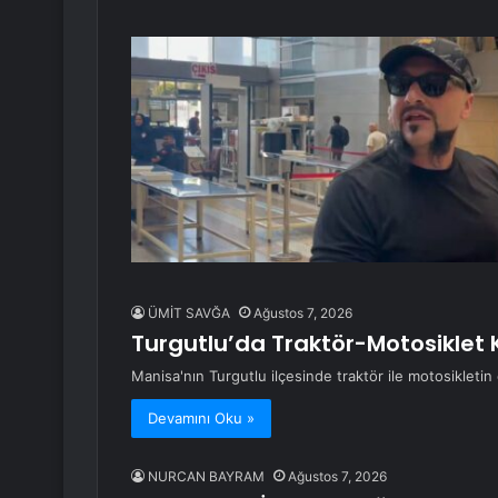
ÜMİT SAVĞA
Ağustos 7, 2026
Turgutlu’da Traktör-Motosiklet 
Manisa'nın Turgutlu ilçesinde traktör ile motosikletin
Devamını Oku »
NURCAN BAYRAM
Ağustos 7, 2026