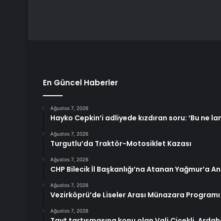
En Güncel Haberler
Ağustos 7, 2026
Hayko Cepkin’i adliyede kızdıran soru: ‘Bu ne lan
Ağustos 7, 2026
Turgutlu’da Traktör-Motosiklet Kazası
Ağustos 7, 2026
CHP Bilecik İl Başkanlığı’na Atanan Yağmur’a A
Ağustos 7, 2026
Vezirköprü’de Liseler Arası Münazara Programı
Ağustos 7, 2026
Tayt tartışmasına konu olan Vali Çiçekli, Ardah