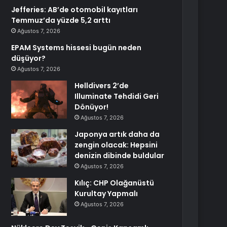
Jefferies: AB’de otomobil kayıtları
Temmuz’da yüzde 5,2 arttı
Ağustos 7, 2026
EPAM Systems hissesi bugün neden
düşüyor?
Ağustos 7, 2026
Helldivers 2’de
Illuminate Tehdidi Geri
Dönüyor!
Ağustos 7, 2026
Japonya artık daha da
zengin olacak: Hepsini
denizin dibinde buldular
Ağustos 7, 2026
Kılıç: CHP Olağanüstü
Kurultay Yapmalı
Ağustos 7, 2026