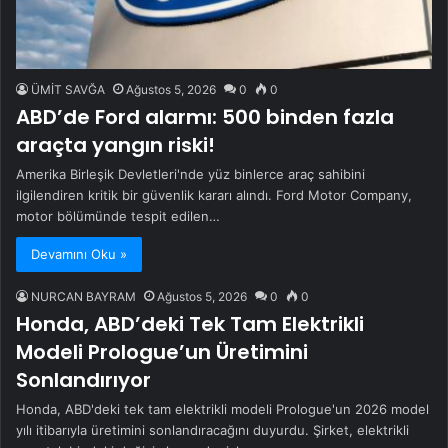
ÜMİT SAVĞA
Ağustos 5, 2026
0
0
ABD’de Ford alarmı: 500 binden fazla
araçta yangın riski!
Amerika Birleşik Devletleri'nde yüz binlerce araç sahibini
ilgilendiren kritik bir güvenlik kararı alındı. Ford Motor Company,
motor bölümünde tespit edilen…
Devamını Oku »
NURCAN BAYRAM
Ağustos 5, 2026
0
0
Honda, ABD’deki Tek Tam Elektrikli
Modeli Prologue’un Üretimini
Sonlandırıyor
Honda, ABD'deki tek tam elektrikli modeli Prologue'un 2026 model
yılı itibarıyla üretimini sonlandıracağını duyurdu. Şirket, elektrikli