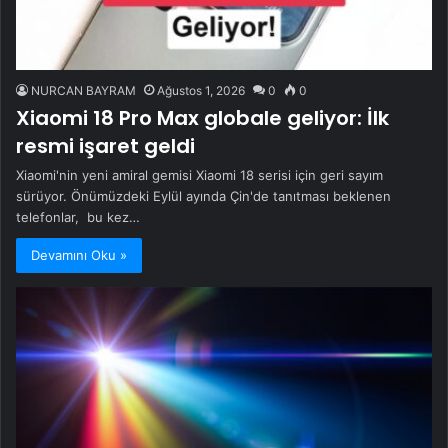
NURCAN BAYRAM
Ağustos 1, 2026
0
0
Xiaomi 18 Pro Max globale geliyor: İlk
resmi işaret geldi
Xiaomi'nin yeni amiral gemisi Xiaomi 18 serisi için geri sayım
sürüyor. Önümüzdeki Eylül ayında Çin'de tanıtması beklenen
telefonlar, bu kez…
Devamını Oku »