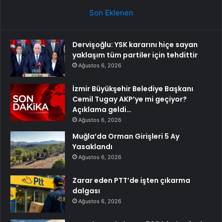
Son Eklenen
Dervişoğlu: YSK kararını hiçe sayan
yaklaşım tüm partiler için tehdittir
Ağustos 6, 2026
İzmir Büyükşehir Belediye Başkanı
Cemil Tugay AKP’ye mi geçiyor?
Açıklama geldi…
Ağustos 6, 2026
Muğla’da Orman Girişleri 5 Ay
Yasaklandı
Ağustos 6, 2026
Zarar eden PTT’de işten çıkarma
dalgası
Ağustos 6, 2026