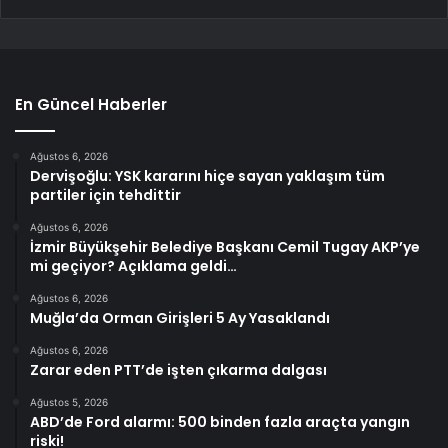
En Güncel Haberler
Ağustos 6, 2026
Dervişoğlu: YSK kararını hiçe sayan yaklaşım tüm
partiler için tehdittir
Ağustos 6, 2026
İzmir Büyükşehir Belediye Başkanı Cemil Tugay AKP’ye
mi geçiyor? Açıklama geldi…
Ağustos 6, 2026
Muğla’da Orman Girişleri 5 Ay Yasaklandı
Ağustos 6, 2026
Zarar eden PTT’de işten çıkarma dalgası
Ağustos 5, 2026
ABD’de Ford alarmı: 500 binden fazla araçta yangın
riski!