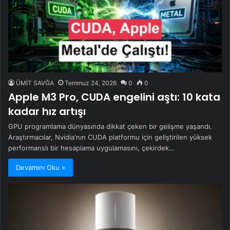
ÜMİT SAVĞA
Temmuz 24, 2026
0
0
Apple M3 Pro, CUDA engelini aştı: 10 kata
kadar hız artışı
GPU programlama dünyasında dikkat çeken bir gelişme yaşandı.
Araştırmacılar, Nvidia'nın CUDA platformu için geliştirilen yüksek
performanslı bir hesaplama uygulamasını, çekirdek…
Devamını Oku »