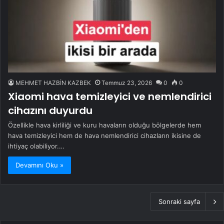
MEHMET HAZBİN KAZBEK
Temmuz 23, 2026
0
0
Xiaomi hava temizleyici ve nemlendirici
cihazını duyurdu
Özellikle hava kirliliği ve kuru havaların olduğu bölgelerde hem
hava temizleyici hem de hava nemlendirici cihazların ikisine de
ihtiyaç olabiliyor.…
Devamını Oku »
Sonraki sayfa