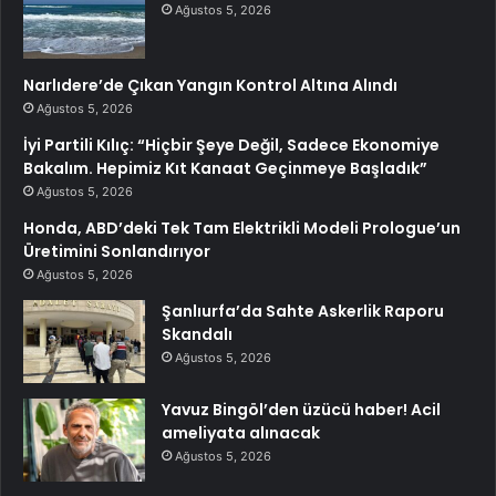
Ağustos 5, 2026
Narlıdere’de Çıkan Yangın Kontrol Altına Alındı
Ağustos 5, 2026
İyi Partili Kılıç: “Hiçbir Şeye Değil, Sadece Ekonomiye
Bakalım. Hepimiz Kıt Kanaat Geçinmeye Başladık”
Ağustos 5, 2026
Honda, ABD’deki Tek Tam Elektrikli Modeli Prologue’un
Üretimini Sonlandırıyor
Ağustos 5, 2026
Şanlıurfa’da Sahte Askerlik Raporu
Skandalı
Ağustos 5, 2026
Yavuz Bingöl’den üzücü haber! Acil
ameliyata alınacak
Ağustos 5, 2026