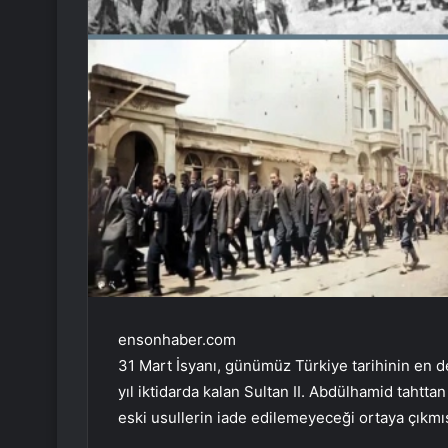
ensonhaber.com
31 Mart İsyanı, günümüz Türkiye tarihinin en de
yıl iktidarda kalan Sultan II. Abdülhamid tahttan
eski usullerin iade edilemeyeceği ortaya çıkmış 