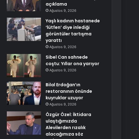
açıklama
Ağustos 9, 2026
Yaşlı kadının hastanede
‘lütfen’ diye inlediği
görüntüler tartışma
yarattı
Ağustos 9, 2026
Sibel Can sahnede
coştu: Yıllar ona yarıyor
Ağustos 9, 2026
Bilal Erdoğan’ın
restoranının önünde
kuyruklar uzuyor
Ağustos 9, 2026
Özgür Özel: İktidara
ulaştığımızda
Alevilerden rızalık
alacağımıza söz