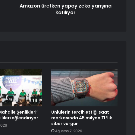
Amazon üretken yapay zeka yarışına
katılıyor
ahalle Şenlikleri’
Ünlülerin tercih ettiği saat
ileri eğlendiriyor
markasında 45 milyon TL’lik
siber vurgun
2026
Ağustos 7, 2026