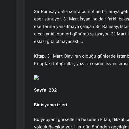
Sir Ramsay daha sonra bu notları bir araya geti
eser sunuyor. 31 Mart İsyanı’na dair farklı bakış
eserlerine yansıtmaya çalışan Sir Ramsay, İstan
o çalkantılı günleri günümüze taşıyor. 31 Mart 
eskisi gibi olmayacaktı…
Kitap, 31 Mart Olayı’nın olduğu günlerde İstan
Kitaptaki fotoğraflar, yazarın eşinin isyan sıra
Sayfa: 232
Bir isyanın izleri
Bu yepyeni görsellerle bezenen kitap, dikkat ç
yolculuğa çıkarıyor. Her gün önünden geçtiğimi