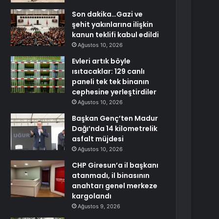
Son dakika…Gazi ve
şehit yakınlarına ilişkin
kanun teklifi kabul edildi
Ağustos 10, 2026
Evleri artık böyle
ısıtacaklar: 129 canlı
paneli tek tek binanın
cephesine yerleştirdiler
Ağustos 10, 2026
Başkan Genç’ten Madur
Dağı’nda 14 kilometrelik
asfalt müjdesi
Ağustos 10, 2026
CHP Giresun’a il başkanı
atanmadı, il binasının
anahtarı genel merkeze
kargolandı
Ağustos 9, 2026