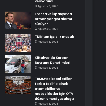
veriyorum!
Ağustos 9, 2026
Fransa ve İspanya’da
orman yangını alarmı
sürüyor
Ağustos 9, 2026
TÜİK’ten işsizlik masalı
Ağustos 8, 2026
Kütahya’da Kurban
Bayramı Denetimleri
Ağustos 8, 2026
TBMM’de kabul edilen
torba teklifle binek
otomobiller ve
motosikletler için ÖTV
düzenlemesi yasalaştı
Ağustos 8, 2026