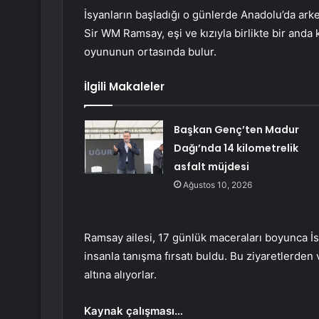
İsyanların başladığı o günlerde Anadolu’da ark
Sir WM Ramsay, eşi ve kızıyla birlikte bir anda
oyununun ortasında bulur.
İlgili Makaleler
Başkan Genç’ten Madur
Dağı’nda 14 kilometrelik
asfalt müjdesi
Ağustos 10, 2026
Ramsay ailesi, 17 günlük maceraları boyunca İst
insanla tanışma fırsatı buldu. Bu ziyaretlerden
altına alıyorlar.
Kaynak çalışması…