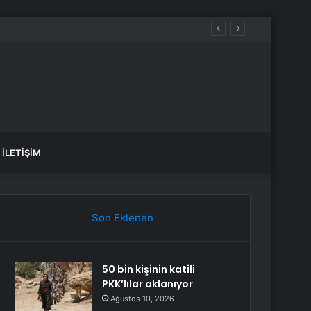
İLETIŞIM
Son Eklenen
50 bin kişinin katili
PKK’lılar aklanıyor
Ağustos 10, 2026