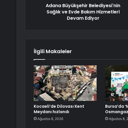
Adana Büyükşehir Belediyesi'nin
Sağlık ve Evde Bakım Hizmetleri
Devam Ediyor
İlgili Makaleler
Kocaeli’de Dilovası Kent
Bursa’da ‘M
Meydanı hızlandı
Osmangazil
Ağustos 8, 2026
Ağustos 8, 