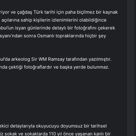
riyor ve çağdaş Türk tarihi için paha biçilmez bir kaynak
 açılarına sahip kişilerin izlenimlerini olabildiğince
bul’un isyan günlerinde detaylı bir fotoğrafını çekerek
İsyanı’ndan sonra Osmanlı topraklarında hiçbir şey
bul’da arkeolog Sir WM Ramsay tarafından yazılmıştır.
sında çektiği fotoğraflardır ve başka yerde bulunmaz.
ekici detaylarıyla okuyucuyu doyumsuz bir tarihsel
z sokak ve sokaklarda 110 yıl önce yaşanan kanlı bir