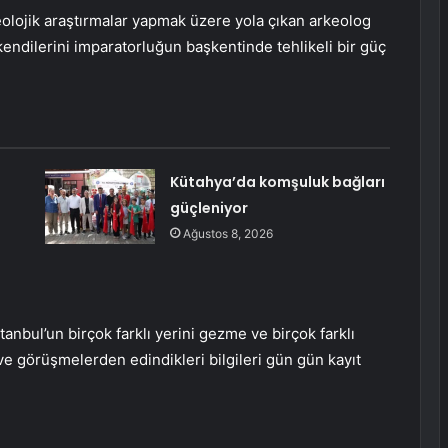
eolojik araştırmalar yapmak üzere yola çıkan arkeolog
 kendilerini imparatorluğun başkentinde tehlikeli bir güç
Kütahya’da komşuluk bağları
güçleniyor
Ağustos 8, 2026
anbul’un birçok farklı yerini gezme ve birçok farklı
 ve görüşmelerden edindikleri bilgileri gün gün kayıt