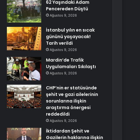
62 Yaşındaki Adam
Pencereden Düştü
Ağustos 9, 2026
İstanbul yılın en sıcak
gününü yaşayacak!
Tarih verildi
Ağustos 9, 2026
Mardin’de Trafik
Uygulamaları Sıkılaştı
Ağustos 9, 2026
CHP’nin er statüsünde
şehit ve gazi ailelerinin
sorunlarına ilişkin
araştırma önergesi
reddedildi
Ağustos 9, 2026
İktidardan Şehit ve
Gazilerin haklarına ilişkin