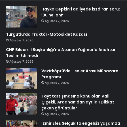
Hayko Cepkin’i adliyede kızdıran soru:
‘Bu ne lan!’
Ağustos 7, 2026
Turgutlu’da Traktör-Motosiklet Kazası
Ağustos 7, 2026
CHP Bilecik İl Başkanlığı’na Atanan Yağmur’a Anahtar
Teslim Edilmedi
Ağustos 7, 2026
Vezirköprü’de Liseler Arası Münazara
Programı
Ağustos 7, 2026
Tayt tartışmasına konu olan Vali
Çiçekli, Ardahan’dan ayrıldı! Dikkat
çeken görüntüler
Ağustos 7, 2026
İzmir Efes Selçuk’ta engelsiz yaşamda