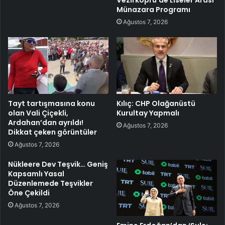
Münazara Programı
Ağustos 7, 2026
Tayt tartışmasına konu
Kılıç: CHP Olağanüstü
olan Vali Çiçekli,
Kurultay Yapmalı
Ardahan’dan ayrıldı!
Ağustos 7, 2026
Dikkat çeken görüntüler
Ağustos 7, 2026
Nükleere Dev Teşvik… Geniş
Kapsamlı Yasal
Düzenlemede Teşvikler
Öne Çekildi
Ağustos 7, 2026