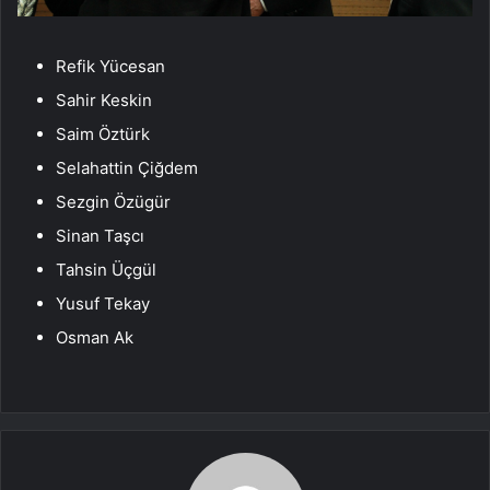
Refik Yücesan
Sahir Keskin
Saim Öztürk
Selahattin Çiğdem
Sezgin Özügür
Sinan Taşcı
Tahsin Üçgül
Yusuf Tekay
Osman Ak