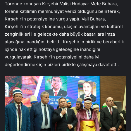
Törende konuşan Kırşehir Valisi Hüdayar Mete Buhara,
törene katılımın memnuniyet verici olduğunu belirterek,
Kırşehir’in potansiyeline vurgu yaptı. Vali Buhara,
Kırşehir’in stratejik konumu, ulaşım avantajları ve kültürel
zenginlikleri ile gelecekte daha büyük başarılara imza
atacağına inandığını belirtti. Kırşehir’in birlik ve beraberlik
içinde hak ettiği noktaya geleceğine inandığını
vurgulayarak, Kırşehir’in potansiyelini daha iyi
değerlendirmek için bizleri birlikte çalışmaya davet etti.