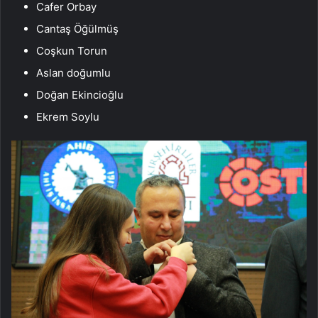
Cafer Orbay
Cantaş Öğülmüş
Coşkun Torun
Aslan doğumlu
Doğan Ekincioğlu
Ekrem Soylu