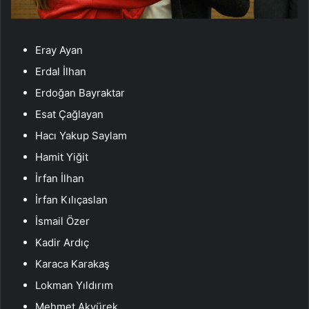
Eray Ayan
Erdal İlhan
Erdoğan Bayraktar
Esat Çağlayan
Hacı Yakup Saylam
Hamit Yiğit
İrfan İlhan
İrfan Kılıçaslan
İsmail Özer
Kadir Ardıç
Karaca Karakaş
Lokman Yıldırım
Mehmet Akyürek