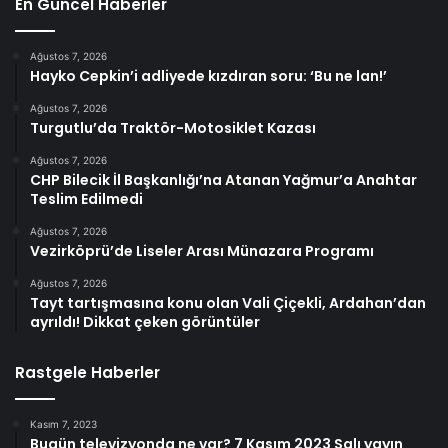
En Güncel Haberler
Ağustos 7, 2026
Hayko Cepkin’i adliyede kızdıran soru: ‘Bu ne lan!’
Ağustos 7, 2026
Turgutlu’da Traktör-Motosiklet Kazası
Ağustos 7, 2026
CHP Bilecik İl Başkanlığı’na Atanan Yağmur’a Anahtar
Teslim Edilmedi
Ağustos 7, 2026
Vezirköprü’de Liseler Arası Münazara Programı
Ağustos 7, 2026
Tayt tartışmasına konu olan Vali Çiçekli, Ardahan’dan
ayrıldı! Dikkat çeken görüntüler
Rastgele Haberler
Kasım 7, 2023
Bugün televizyonda ne var? 7 Kasım 2023 Salı yayın