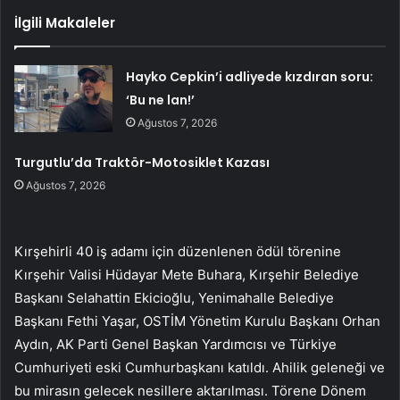
İlgili Makaleler
Hayko Cepkin’i adliyede kızdıran soru:
‘Bu ne lan!’
Ağustos 7, 2026
Turgutlu’da Traktör-Motosiklet Kazası
Ağustos 7, 2026
Kırşehirli 40 iş adamı için düzenlenen ödül törenine
Kırşehir Valisi Hüdayar Mete Buhara, Kırşehir Belediye
Başkanı Selahattin Ekicioğlu, Yenimahalle Belediye
Başkanı Fethi Yaşar, OSTİM Yönetim Kurulu Başkanı Orhan
Aydın, AK Parti Genel Başkan Yardımcısı ve Türkiye
Cumhuriyeti eski Cumhurbaşkanı katıldı. Ahilik geleneği ve
bu mirasın gelecek nesillere aktarılması. Törene Dönem