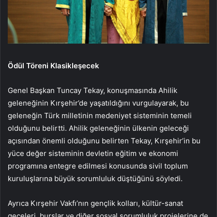
Ödül Töreni Klasikleşecek
Genel Başkan Tuncay Tekay, konuşmasında Ahilik
geleneğinin Kırşehir’de yaşatıldığını vurgulayarak, bu
geleneğin Türk milletinin medeniyet sisteminin temeli
olduğunu belirtti. Ahilik geleneğinin ülkenin geleceği
açısından önemli olduğunu belirten Tekay, Kırşehir’in bu
yüce değer sisteminin devletin eğitim ve ekonomi
programına entegre edilmesi konusunda sivil toplum
kuruluşlarına büyük sorumluluk düştüğünü söyledi.
Ayrıca Kırşehir Vakfı’nın gençlik kolları, kültür-sanat
geceleri, burslar ve diğer sosyal sorumluluk projelerine de