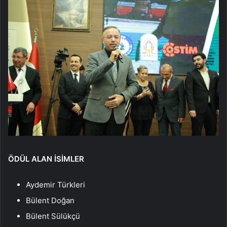
ÖDÜL ALAN İSİMLER
Aydemir Türkleri
Bülent Doğan
Bülent Sülükçü