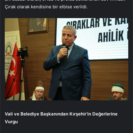
Çırak olarak kendisine bir elbise verildi.
Vali ve Belediye Başkanından Kırşehir’in Değerlerine
Vurgu