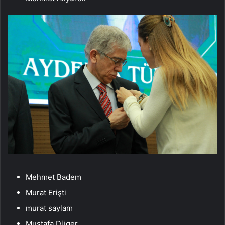
Mehmet Badem
Murat Erişti
murat saylam
Mustafa Düger