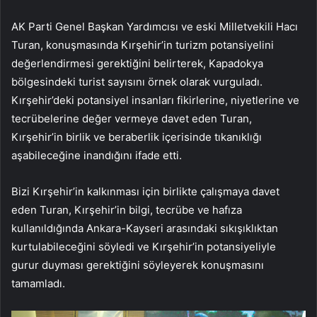
AK Parti Genel Başkan Yardımcısı ve eski Milletvekili Hacı
Turan, konuşmasında Kırşehir’in turizm potansiyelini
değerlendirmesi gerektiğini belirterek, Kapadokya
bölgesindeki turist sayısını örnek olarak vurguladı.
Kırşehir’deki potansiyel insanları fikirlerine, niyetlerine ve
tecrübelerine değer vermeye davet eden Turan,
Kırşehir’in birlik ve beraberlik içerisinde tıkanıklığı
aşabileceğine inandığını ifade etti.
Bizi Kırşehir’in kalkınması için birlikte çalışmaya davet
eden Turan, Kırşehir’in bilgi, tecrübe ve hafıza
kullanıldığında Ankara-Kayseri arasındaki sıkışıklıktan
kurtulabileceğini söyledi ve Kırşehir’in potansiyeliyle
gurur duyması gerektiğini söyleyerek konuşmasını
tamamladı.