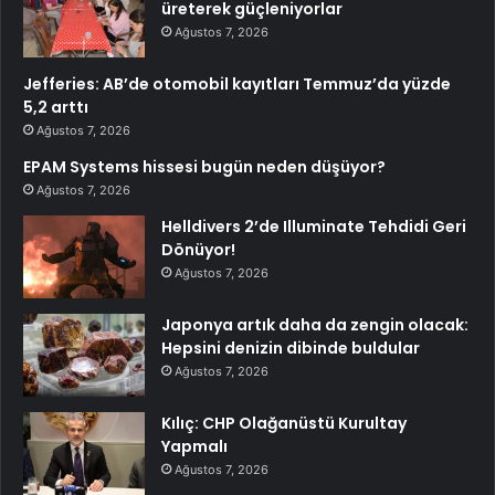
üreterek güçleniyorlar
Ağustos 7, 2026
Jefferies: AB’de otomobil kayıtları Temmuz’da yüzde
5,2 arttı
Ağustos 7, 2026
EPAM Systems hissesi bugün neden düşüyor?
Ağustos 7, 2026
Helldivers 2’de Illuminate Tehdidi Geri
Dönüyor!
Ağustos 7, 2026
Japonya artık daha da zengin olacak:
Hepsini denizin dibinde buldular
Ağustos 7, 2026
Kılıç: CHP Olağanüstü Kurultay
Yapmalı
Ağustos 7, 2026