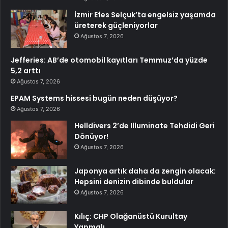
İzmir Efes Selçuk’ta engelsiz yaşamda
üreterek güçleniyorlar
Ağustos 7, 2026
Jefferies: AB’de otomobil kayıtları Temmuz’da yüzde
5,2 arttı
Ağustos 7, 2026
EPAM Systems hissesi bugün neden düşüyor?
Ağustos 7, 2026
Helldivers 2’de Illuminate Tehdidi Geri
Dönüyor!
Ağustos 7, 2026
Japonya artık daha da zengin olacak:
Hepsini denizin dibinde buldular
Ağustos 7, 2026
Kılıç: CHP Olağanüstü Kurultay
Yapmalı