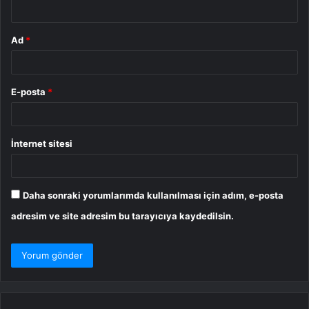
*
Ad
*
E-posta
*
İnternet sitesi
Daha sonraki yorumlarımda kullanılması için adım, e-posta
adresim ve site adresim bu tarayıcıya kaydedilsin.