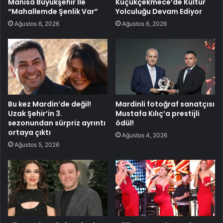
Manisa Büyükşehir İle
Küçükçekmece’de Kültür
“Mahallemde Şenlik Var”
Yolculuğu Devam Ediyor
Ağustos 6, 2026
Ağustos 6, 2026
Bu kez Mardin’de değil!
Mardinli fotoğraf sanatçısı
Uzak Şehir’in 3.
Mustafa Kılıç’a prestijli
sezonundan sürpriz ayrıntı
ödül!
ortaya çıktı
Ağustos 4, 2026
Ağustos 5, 2026