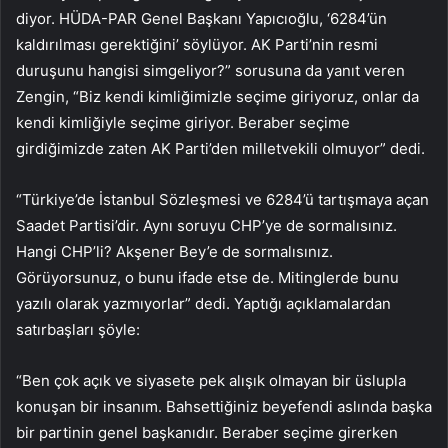
diyor. HÜDA-PAR Genel Başkanı Yapıcıoğlu, ‘6284’ün
kaldırılması gerektiğini’ söylüyor. AK Parti’nin resmi
duruşunu hangisi simgeliyor?” sorusuna da yanıt veren
Zengin, “Biz kendi kimliğimizle seçime giriyoruz, onlar da
kendi kimliğiyle seçime giriyor. Beraber seçime
girdiğimizde zaten AK Parti’den milletvekili olmuyor” dedi.
“Türkiye’de İstanbul Sözleşmesi ve 6284’ü tartışmaya açan
Saadet Partisi’dir. Aynı soruyu CHP’ye de sormalısınız.
Hangi CHP’li? Akşener Bey’e de sormalısınız.
Görüyorsunuz, o bunu ifade etse de. Mitinglerde bunu
yazılı olarak yazmıyorlar” dedi. Yaptığı açıklamalardan
satırbaşları şöyle:
“Ben çok açık ve siyasete pek alışık olmayan bir üslupla
konuşan bir insanım. Bahsettiğiniz beyefendi aslında başka
bir partinin genel başkanıdır. Beraber seçime girerken