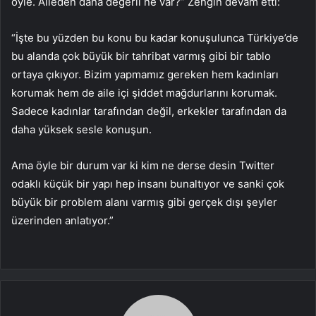
öyle. Aileden daha değerli ne var?” Zengin devam etti:
“İşte bu yüzden bu konu bu kadar konuşulunca Türkiye’de
bu alanda çok büyük bir tahribat varmış gibi bir tablo
ortaya çıkıyor. Bizim yapmamız gereken hem kadınları
korumak hem de aile içi şiddet mağdurlarını korumak.
Sadece kadınlar tarafından değil, erkekler tarafından da
daha yüksek sesle konuşun.
Ama öyle bir durum var ki kim ne derse desin Twitter
odaklı küçük bir yapı hep insanı bunaltıyor ve sanki çok
büyük bir problem alanı varmış gibi gerçek dışı şeyler
üzerinden anlatıyor.”