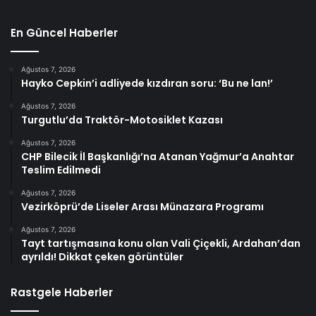
En Güncel Haberler
Ağustos 7, 2026
Hayko Cepkin’i adliyede kızdıran soru: ‘Bu ne lan!’
Ağustos 7, 2026
Turgutlu’da Traktör-Motosiklet Kazası
Ağustos 7, 2026
CHP Bilecik İl Başkanlığı’na Atanan Yağmur’a Anahtar
Teslim Edilmedi
Ağustos 7, 2026
Vezirköprü’de Liseler Arası Münazara Programı
Ağustos 7, 2026
Tayt tartışmasına konu olan Vali Çiçekli, Ardahan’dan
ayrıldı! Dikkat çeken görüntüler
Rastgele Haberler