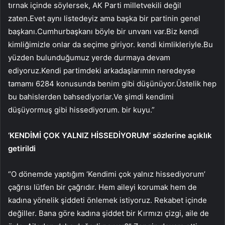
tırnak içinde söylersek, AK Parti milletvekili değil
zaten.Evet aynı listedeyiz ama başka bir partinin genel
başkanı.Cumhurbaşkanı böyle bir unvanı var.Biz kendi
kimliğimizle onlar da seçime giriyor. kendi kimlikleriyle.Bu
yüzden bulunduğumuz yerde durmaya devam
ediyoruz.Kendi partimdeki arkadaşlarımın neredeyse
tamamı 6284 konusunda benim gibi düşünüyor.Üstelik hep
bu bahislerden bahsediyorlar.Ve şimdi kendimi
düşüyormuş gibi hissediyorum. bir kuyu.”
‘KENDİMİ ÇOK YALNIZ HİSSEDİYORUM’ sözlerine açıklık
getirildi
“O dönemde yaptığım ‘Kendimi çok yalnız hissediyorum’
çağrısı lütfen bir çağrıdır. Hem aileyi korumak hem de
kadına yönelik şiddeti önlemek istiyoruz. Rekabet içinde
değiller. Bana göre kadına şiddet bir Kırmızı çizgi, aile de