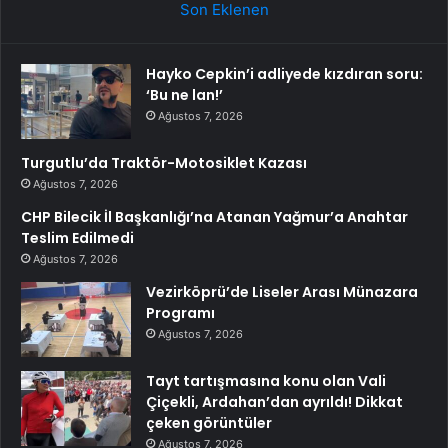
Son Eklenen
Hayko Cepkin’i adliyede kızdıran soru:
‘Bu ne lan!’
Ağustos 7, 2026
Turgutlu’da Traktör-Motosiklet Kazası
Ağustos 7, 2026
CHP Bilecik İl Başkanlığı’na Atanan Yağmur’a Anahtar
Teslim Edilmedi
Ağustos 7, 2026
Vezirköprü’de Liseler Arası Münazara
Programı
Ağustos 7, 2026
Tayt tartışmasına konu olan Vali
Çiçekli, Ardahan’dan ayrıldı! Dikkat
çeken görüntüler
Ağustos 7, 2026