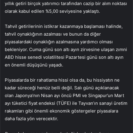
yıllık getiri birçok yatırımcı tarafından cazip bir alım noktası
olarak kabul edilen %5,00 seviyesine yaklaştı.
Tahvil getirilerinin istikrar kazanmaya başlaması halinde,
tahvil oynaklığının azalması ve bunun da diğer
piyasalardaki oynaklığın azalmasına yardımcı olması
bekleniyor. Cuma günü son altı ayın zirvesine ulaşan zımni
ABD hisse senedi volatilitesi Pazartesi günü son altı ayın
en önemli düşüşünü yaşadı.
Piyasalarda bir rahatlama hissi olsa da, bu hissiyatın ne
kadar süreceği henüz belli değil. Salı günü açıklanacak
olan Japonya’nın Nisan ayı öncü PMI ve Singapur’un Mart
ayı tüketici fiyat endeksi (TÜFE) ile Tayvan’ın sanayi üretim
rakamları gibi önemli ekonomik göstergeler piyasalara
daha fazla yön verecektir.