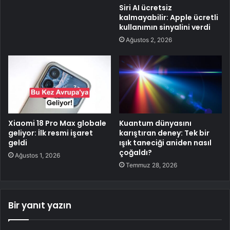
Siri AI ücretsiz
kalmayabilir: Apple ücretli
kullanımın sinyalini verdi
Ağustos 2, 2026
Xiaomi 18 Pro Max globale
Kuantum dünyasını
geliyor: İlk resmi işaret
karıştıran deney: Tek bir
geldi
ışık taneciği aniden nasıl
çoğaldı?
Ağustos 1, 2026
Temmuz 28, 2026
Bir yanıt yazın