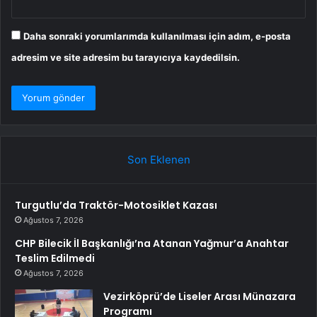
Daha sonraki yorumlarımda kullanılması için adım, e-posta
adresim ve site adresim bu tarayıcıya kaydedilsin.
Son Eklenen
Turgutlu’da Traktör-Motosiklet Kazası
Ağustos 7, 2026
CHP Bilecik İl Başkanlığı’na Atanan Yağmur’a Anahtar
Teslim Edilmedi
Ağustos 7, 2026
Vezirköprü’de Liseler Arası Münazara
Programı