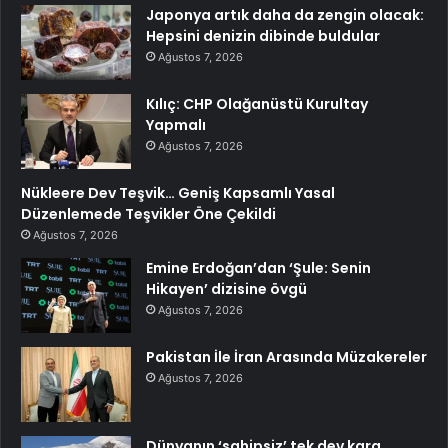
Japonya artık daha da zengin olacak:
Hepsini denizin dibinde buldular
Ağustos 7, 2026
Kılıç: CHP Olağanüstü Kurultay
Yapmalı
Ağustos 7, 2026
Nükleere Dev Teşvik… Geniş Kapsamlı Yasal
Düzenlemede Teşvikler Öne Çekildi
Ağustos 7, 2026
Emine Erdoğan’dan ‘Şule: Senin
Hikayen’ dizisine övgü
Ağustos 7, 2026
Pakistan İle İran Arasında Müzakereler
Ağustos 7, 2026
Dünyanın ‘sahipsiz’ tek dev kara