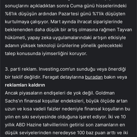
sonuçlarını açıkladıktan sonra Cuma günü hisselerindeki
%6’lık düşüşün ardından Pazartesi günü %1’lik düşüşten
kurtulmaya çalışıyor. Mart ayında ihracat siparişlerinde
beklenenden daha düşük bir artış olmasına rağmen Tayvan
hükümeti, yapay zeka uygulamalarındaki artışın etkisiyle
adanın yüksek teknoloji ürünlerine yönelik gelecekteki
talep konusunda iyimserliğini koruyor.
3. parti reklam. Investing.com’un sunduğu veya önerdiği
bir teklif değildir. Feragat detaylarına
buradan
bakın veya
reklamları kaldırın
Ancak piyasaların endişeleri de yok değil. Goldman
Sachs’ın finansal koşullar endeksleri, büyük ölçüde artan
uzun ve kısa vadeli faizler nedeniyle finansal koşulların bu
yılın en sıkı seviyesinde olduğuna işaret ediyor. İki ve 10
yıllık ABD Hazine tahvillerinin getirisi son zamanların en
düşük seviyelerinden neredeyse 100 baz puan arttı ve iki