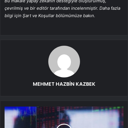
Bu makale yapay zekanın desteğiyle oluşturulmuş,
çevrilmiş ve bir editör tarafından incelenmiştir. Daha fazla
bilgi için Şart ve Koşullar bölümümüze bakın.
MEHMET HAZBİN KAZBEK