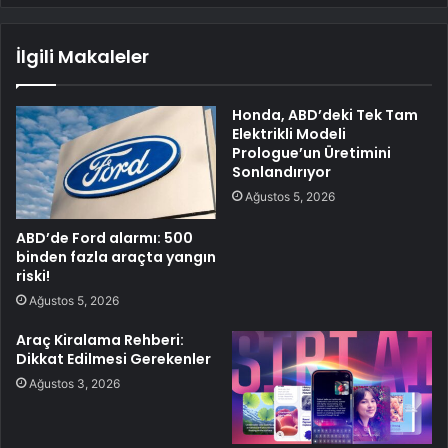
İlgili Makaleler
Honda, ABD’deki Tek Tam
Elektrikli Modeli
Prologue’un Üretimini
Sonlandırıyor
Ağustos 5, 2026
ABD’de Ford alarmı: 500
binden fazla araçta yangın
riski!
Ağustos 5, 2026
Araç Kiralama Rehberi:
Dikkat Edilmesi Gerekenler
Ağustos 3, 2026