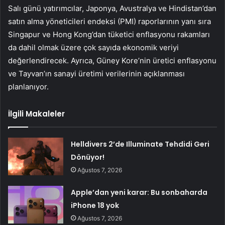
Salı günü yatırımcılar, Japonya, Avustralya ve Hindistan’dan
satın alma yöneticileri endeksi (PMI) raporlarının yanı sıra
Singapur ve Hong Kong’dan tüketici enflasyonu rakamları
da dahil olmak üzere çok sayıda ekonomik veriyi
değerlendirecek. Ayrıca, Güney Kore’nin üretici enflasyonu
ve Tayvan’ın sanayi üretimi verilerinin açıklanması
planlanıyor.
İlgili Makaleler
Helldivers 2’de Illuminate Tehdidi Geri
Dönüyor!
Ağustos 7, 2026
Apple’dan yeni karar: Bu sonbaharda
iPhone 18 yok
Ağustos 7, 2026