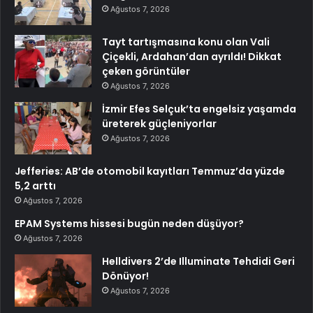
Ağustos 7, 2026
Tayt tartışmasına konu olan Vali
Çiçekli, Ardahan’dan ayrıldı! Dikkat
çeken görüntüler
Ağustos 7, 2026
İzmir Efes Selçuk’ta engelsiz yaşamda
üreterek güçleniyorlar
Ağustos 7, 2026
Jefferies: AB’de otomobil kayıtları Temmuz’da yüzde
5,2 arttı
Ağustos 7, 2026
EPAM Systems hissesi bugün neden düşüyor?
Ağustos 7, 2026
Helldivers 2’de Illuminate Tehdidi Geri
Dönüyor!
Ağustos 7, 2026