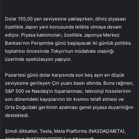
Dolar 155,00 yen seviyesine yaklaşırken, döviz piyasası
özellikle Japon yeni konusunda tetikte olmaya devam
ediyor. Piyasa katılımcıları, özellikle Japonya Merkez
Bankası’nın Perşembe günü başlayacak iki günlük politika
toplantısı öncesinde Tokyo’nun müdahale olasılığı
üzerinde spekülasyon yapıyor.
Pazartesi günü dolar karşısında son beş ayın en düşük
seviyesine gerileyen Çin yuanı baskı altında. Buna rağmen,
S&P 500 ve Nasdaq’ın toparlanması, teknoloji hisselerinin
son dönemdeki kayıplarının bir kısmını telafi etmesi ve
Orta Doğu’daki gerilimin azalması genel piyasa duyarlılığını
destekledi.
Şimdi dikkatler, Tesla, Meta Platforms (NASDAQ:
META
),