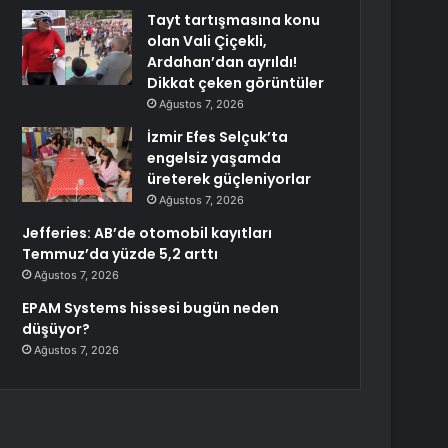
Tayt tartışmasına konu
olan Vali Çiçekli,
Ardahan’dan ayrıldı!
Dikkat çeken görüntüler
Ağustos 7, 2026
İzmir Efes Selçuk’ta
engelsiz yaşamda
üreterek güçleniyorlar
Ağustos 7, 2026
Jefferies: AB’de otomobil kayıtları
Temmuz’da yüzde 5,2 arttı
Ağustos 7, 2026
EPAM Systems hissesi bugün neden
düşüyor?
Ağustos 7, 2026