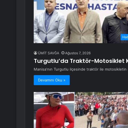
Ha
ÜMİT SAVĞA
Ağustos 7, 2026
Turgutlu’da Traktör-Motosiklet 
Manisa'nın Turgutlu ilçesinde traktör ile motosikletin
Devamını Oku »