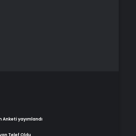
m Anketi yayımlandı
ayvan Telef Oldu