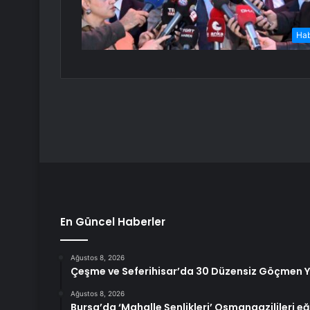
Ha
En Güncel Haberler
Ağustos 8, 2026
Çeşme ve Seferihisar’da 30 Düzensiz Göçmen 
Ağustos 8, 2026
Bursa’da ‘Mahalle Şenlikleri’ Osmangazilileri eğ