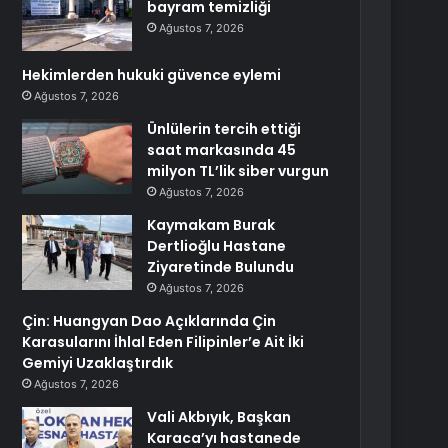
bayram temizliği
Ağustos 7, 2026
Hekimlerden hukuki güvence eylemi
Ağustos 7, 2026
Ünlülerin tercih ettiği
saat markasında 45
milyon TL’lik siber vurgun
Ağustos 7, 2026
Kaymakam Burak
Dertlioğlu Hastane
Ziyaretinde Bulundu
Ağustos 7, 2026
Çin: Huangyan Dao Açıklarında Çin
Karasularını İhlal Eden Filipinler’e Ait İki
Gemiyi Uzaklaştırdık
Ağustos 7, 2026
Vali Akbıyık, Başkan
Karaca’yı hastanede