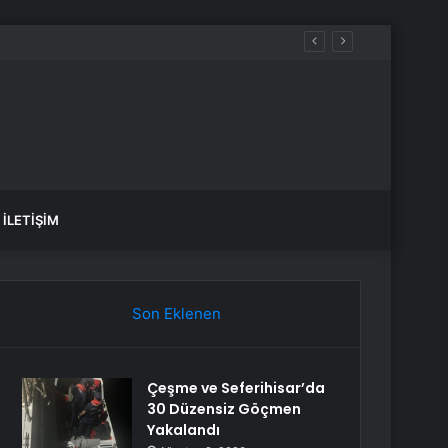
İLETIŞIM
Son Eklenen
Çeşme ve Seferihisar’da
30 Düzensiz Göçmen
Yakalandı