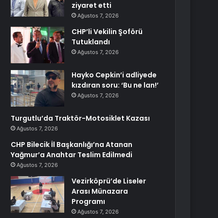
ziyaret etti
Ağustos 7, 2026
CHP’li Vekilin Şoförü
Tutuklandı
Ağustos 7, 2026
Hayko Cepkin’i adliyede
kızdıran soru: ‘Bu ne lan!’
Ağustos 7, 2026
Turgutlu’da Traktör-Motosiklet Kazası
Ağustos 7, 2026
CHP Bilecik İl Başkanlığı’na Atanan
Yağmur’a Anahtar Teslim Edilmedi
Ağustos 7, 2026
Vezirköprü’de Liseler
Arası Münazara
Programı
Ağustos 7, 2026