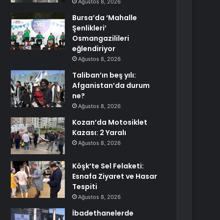
Ağustos 8, 2026
Bursa’da ‘Mahalle
Şenlikleri’
Osmangazilileri
eğlendiriyor
Ağustos 8, 2026
Taliban’ın beş yılı:
Afganistan’da durum
ne?
Ağustos 8, 2026
Kozan’da Motosiklet
Kazası: 2 Yaralı
Ağustos 8, 2026
Köşk’te Sel Felaketi:
Esnafa Ziyaret ve Hasar
Tespiti
Ağustos 8, 2026
İbadethanelerde