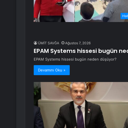
Ha
ÜMİT SAVĞA
Ağustos 7, 2026
EPAM Systems hissesi bugün ne
EPAM Systems hissesi bugün neden düşüyor?
Devamını Oku »