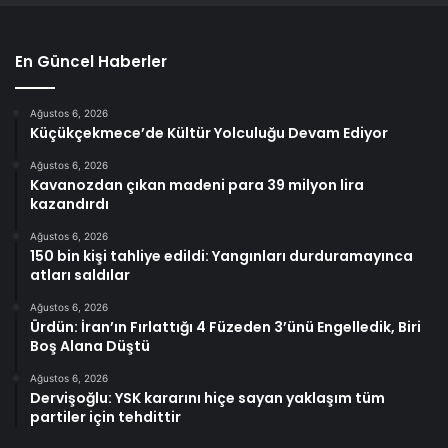
En Güncel Haberler
Ağustos 6, 2026
Küçükçekmece’de Kültür Yolculuğu Devam Ediyor
Ağustos 6, 2026
Kavanozdan çıkan madeni para 39 milyon lira
kazandırdı
Ağustos 6, 2026
150 bin kişi tahliye edildi: Yangınları durduramayınca
atları saldılar
Ağustos 6, 2026
Ürdün: İran’ın Fırlattığı 4 Füzeden 3’ünü Engelledik, Biri
Boş Alana Düştü
Ağustos 6, 2026
Dervişoğlu: YSK kararını hiçe sayan yaklaşım tüm
partiler için tehdittir