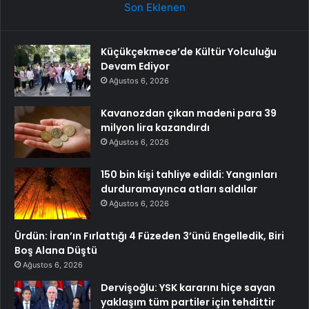
Son Eklenen
Küçükçekmece’de Kültür Yolculuğu
Devam Ediyor
Ağustos 6, 2026
Kavanozdan çıkan madeni para 39
milyon lira kazandırdı
Ağustos 6, 2026
150 bin kişi tahliye edildi: Yangınları
durduramayınca atları saldılar
Ağustos 6, 2026
Ürdün: İran’ın Fırlattığı 4 Füzeden 3’ünü Engelledik, Biri
Boş Alana Düştü
Ağustos 6, 2026
Dervişoğlu: YSK kararını hiçe sayan
yaklaşım tüm partiler için tehdittir