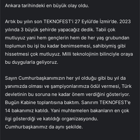
Ankara tarihindeki en büyük olay oldu.
Artık bu yılın son TEKNOFEST’i 27 Eylül’de İzmir’de. 2023
yılında 3 büyük şehirde yapacağız dedik. Tabii çok
mutluyuz yani hem gençlerin hem de her yaş grubundan
toplumun bu işi bu kadar benimsemesi, sahibiymiş gibi
hissetmesi çok mutluyuz. Milli teknolojinin bilinciyle oraya
bu duygularla geliyoruz.
Sayın Cumhurbaşkanımızın her yıl olduğu gibi bu yıl da
yanımızda olması ve şampiyonlarımıza ödül vermesi, Türk
devletinin bu soruna ne kadar önem verdiğini gösteriyor.
Bugün Kabine toplantısına baktım. Sanırım TEKNOFEST’e
14 bakanımız katıldı. Yani muhtemelen bakanların en çok
ilgi gösterdiği ve katıldığı organizasyondu.
Cumhurbaşkanımız da aynı şekilde.