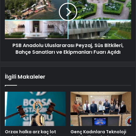
PSB Anadolu Uluslararası Peyzaj, Süs Bitkileri,
Bahçe Sanatları ve Ekipmanları Fuarı Açıldı
İlgili Makaleler
Orzax halka arz kaç lot
Genç Kadınlara Teknoloji