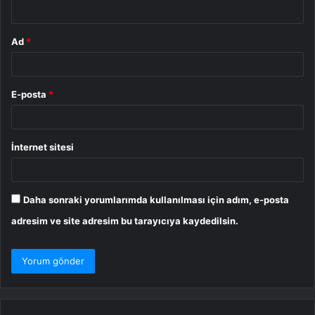
*
Ad
*
E-posta
*
İnternet sitesi
Daha sonraki yorumlarımda kullanılması için adım, e-posta
adresim ve site adresim bu tarayıcıya kaydedilsin.