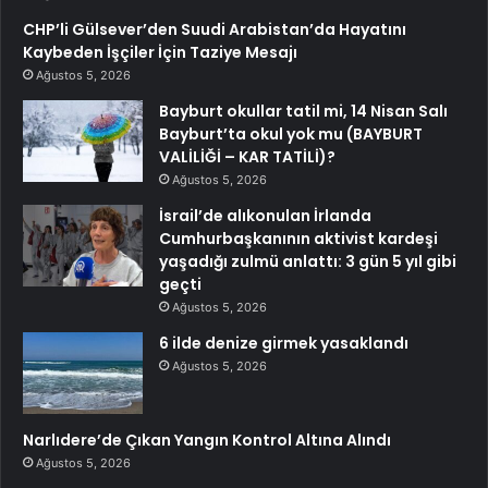
CHP’li Gülsever’den Suudi Arabistan’da Hayatını
Kaybeden İşçiler İçin Taziye Mesajı
Ağustos 5, 2026
Bayburt okullar tatil mi, 14 Nisan Salı
Bayburt’ta okul yok mu (BAYBURT
VALİLİĞİ – KAR TATİLİ)?
Ağustos 5, 2026
İsrail’de alıkonulan İrlanda
Cumhurbaşkanının aktivist kardeşi
yaşadığı zulmü anlattı: 3 gün 5 yıl gibi
geçti
Ağustos 5, 2026
6 ilde denize girmek yasaklandı
Ağustos 5, 2026
Narlıdere’de Çıkan Yangın Kontrol Altına Alındı
Ağustos 5, 2026