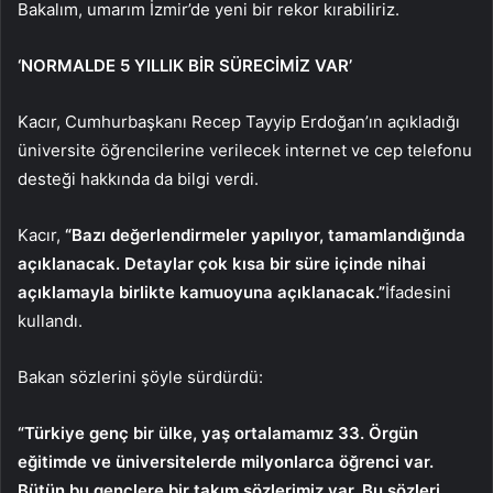
Bakalım, umarım İzmir’de yeni bir rekor kırabiliriz.
‘NORMALDE 5 YILLIK BİR SÜRECİMİZ VAR’
Kacır, Cumhurbaşkanı Recep Tayyip Erdoğan’ın açıkladığı
üniversite öğrencilerine verilecek internet ve cep telefonu
desteği hakkında da bilgi verdi.
Kacır,
“Bazı değerlendirmeler yapılıyor, tamamlandığında
açıklanacak. Detaylar çok kısa bir süre içinde nihai
açıklamayla birlikte kamuoyuna açıklanacak.”
İfadesini
kullandı.
Bakan sözlerini şöyle sürdürdü:
“Türkiye genç bir ülke, yaş ortalamamız 33. Örgün
eğitimde ve üniversitelerde milyonlarca öğrenci var.
Bütün bu gençlere bir takım sözlerimiz var. Bu sözleri