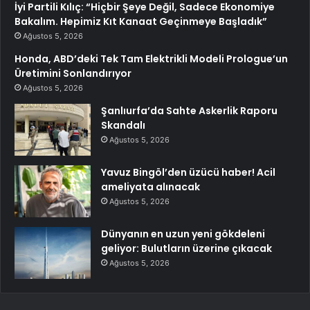
İyi Partili Kılıç: “Hiçbir Şeye Değil, Sadece Ekonomiye
Bakalım. Hepimiz Kıt Kanaat Geçinmeye Başladık”
Ağustos 5, 2026
Honda, ABD’deki Tek Tam Elektrikli Modeli Prologue’un
Üretimini Sonlandırıyor
Ağustos 5, 2026
Şanlıurfa’da Sahte Askerlik Raporu
Skandalı
Ağustos 5, 2026
Yavuz Bingöl’den üzücü haber! Acil
ameliyata alınacak
Ağustos 5, 2026
Dünyanın en uzun yeni gökdeleni
geliyor: Bulutların üzerine çıkacak
Ağustos 5, 2026