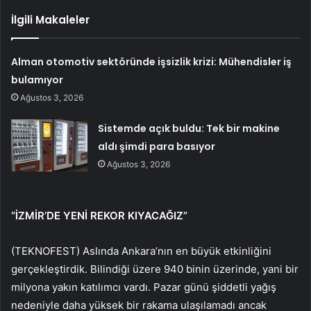
İlgili Makaleler
Alman otomotiv sektöründe işsizlik krizi: Mühendisler iş
bulamıyor
Ağustos 3, 2026
Sistemde açık buldu: Tek bir makine
aldı şimdi para basıyor
Ağustos 3, 2026
“İZMİR’DE YENİ REKOR KIYACAĞIZ”
(TEKNOFEST) Aslında Ankara’nın en büyük etkinliğini
gerçekleştirdik. Bilindiği üzere 940 binin üzerinde, yani bir
milyona yakın katılımcı vardı. Pazar günü şiddetli yağış
nedeniyle daha yüksek bir rakama ulaşılamadı ancak