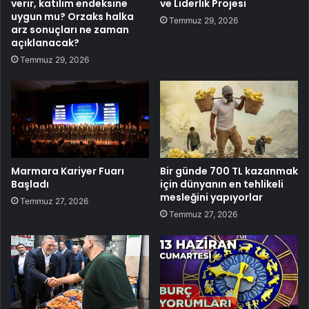
verir, katılım endeksine
ve Liderlik Projesi
uygun mu? Orzaks halka
Temmuz 29, 2026
arz sonuçları ne zaman
açıklanacak?
Temmuz 29, 2026
Marmara Kariyer Fuarı
Bir günde 700 TL kazanmak
Başladı
için dünyanın en tehlikeli
mesleğini yapıyorlar
Temmuz 27, 2026
Temmuz 27, 2026