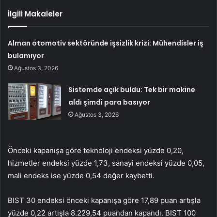
İlgili Makaleler
Alman otomotiv sektöründe işsizlik krizi: Mühendisler iş
bulamıyor
Ağustos 3, 2026
Sistemde açık buldu: Tek bir makine
aldı şimdi para basıyor
Ağustos 3, 2026
Önceki kapanışa göre teknoloji endeksi yüzde 0,20,
hizmetler endeksi yüzde 1,73, sanayi endeksi yüzde 0,05,
mali endeks ise yüzde 0,54 değer kaybetti.
BIST 30 endeksi önceki kapanışa göre 17,89 puan artışla
yüzde 0,22 artışla 8.229,54 puandan kapandı. BIST 100