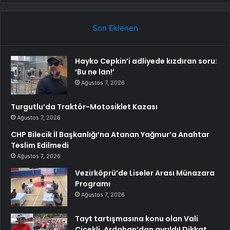
Son Eklenen
Hayko Cepkin’i adliyede kızdıran soru:
‘Bu ne lan!’
Ağustos 7, 2026
Turgutlu’da Traktör-Motosiklet Kazası
Ağustos 7, 2026
CHP Bilecik İl Başkanlığı’na Atanan Yağmur’a Anahtar
Teslim Edilmedi
Ağustos 7, 2026
Vezirköprü’de Liseler Arası Münazara
Programı
Ağustos 7, 2026
Tayt tartışmasına konu olan Vali
Çiçekli, Ardahan’dan ayrıldı! Dikkat