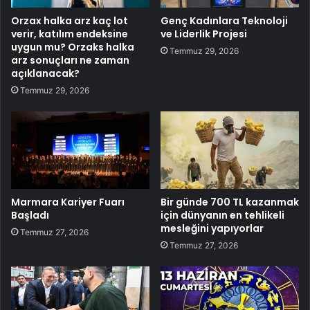
Orzax halka arz kaç lot
Genç Kadınlara Teknoloji
verir, katılım endeksine
ve Liderlik Projesi
uygun mu? Orzaks halka
Temmuz 29, 2026
arz sonuçları ne zaman
açıklanacak?
Temmuz 29, 2026
Marmara Kariyer Fuarı
Bir günde 700 TL kazanmak
Başladı
için dünyanın en tehlikeli
mesleğini yapıyorlar
Temmuz 27, 2026
Temmuz 27, 2026