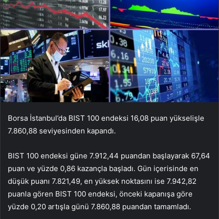
Borsa İstanbul’da BIST 100 endeksi 16,08 puan yükselişle
7.860,88 seviyesinden kapandı.
BIST 100 endeksi güne 7.912,44 puandan başlayarak 67,64
puan ve yüzde 0,86 kazançla başladı. Gün içerisinde en
düşük puanı 7.821,49, en yüksek noktasını ise 7.942,82
puanla gören BIST 100 endeksi, önceki kapanışa göre
yüzde 0,20 artışla günü 7.860,88 puandan tamamladı.