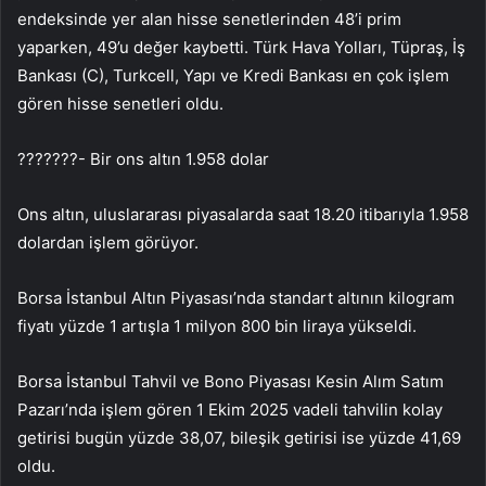
endeksinde yer alan hisse senetlerinden 48’i prim
yaparken, 49’u değer kaybetti. Türk Hava Yolları, Tüpraş, İş
Bankası (C), Turkcell, Yapı ve Kredi Bankası en çok işlem
gören hisse senetleri oldu.
???????- Bir ons altın 1.958 dolar
Ons altın, uluslararası piyasalarda saat 18.20 itibarıyla 1.958
dolardan işlem görüyor.
Borsa İstanbul Altın Piyasası’nda standart altının kilogram
fiyatı yüzde 1 artışla 1 milyon 800 bin liraya yükseldi.
Borsa İstanbul Tahvil ve Bono Piyasası Kesin Alım Satım
Pazarı’nda işlem gören 1 Ekim 2025 vadeli tahvilin kolay
getirisi bugün yüzde 38,07, bileşik getirisi ise yüzde 41,69
oldu.