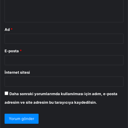
m
*
Ad
*
E-posta
*
İnternet sitesi
Daha sonraki yorumlarımda kullanılması için adım, e-posta
adresim ve site adresim bu tarayıcıya kaydedilsin.