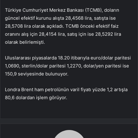
Türkiye Cumhuriyet Merkez Bankası (TCMB), doların
güncel efektif kurunu alışta 28,4568 lira, satışta ise
28,5708 lira olarak açıkladı. TCMB önceki efektif faiz
oranını alış için 28,4154 lira, satış için ise 28,5292 lira
olarak belirlemişti.
Uluslararası piyasalarda 18.20 itibarıyla euro/dolar paritesi
1,0690, sterlin/dolar paritesi 1,2270, dolar/yen paritesi ise
150,9 seviyesinde bulunuyor.
Londra Brent ham petrolünün varil fiyatı yüzde 1,2 artışla
80,6 dolardan işlem görüyor.