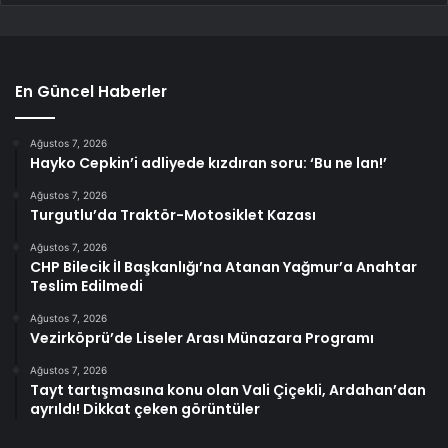
En Güncel Haberler
Ağustos 7, 2026
Hayko Cepkin’i adliyede kızdıran soru: ‘Bu ne lan!’
Ağustos 7, 2026
Turgutlu’da Traktör-Motosiklet Kazası
Ağustos 7, 2026
CHP Bilecik İl Başkanlığı’na Atanan Yağmur’a Anahtar
Teslim Edilmedi
Ağustos 7, 2026
Vezirköprü’de Liseler Arası Münazara Programı
Ağustos 7, 2026
Tayt tartışmasına konu olan Vali Çiçekli, Ardahan’dan
ayrıldı! Dikkat çeken görüntüler