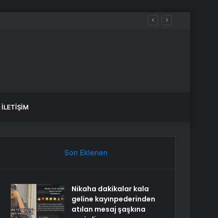
İLETIŞIM
Son Eklenen
Nikaha dakikalar kala
geline kayınpederinden
atılan mesaj şaşkına