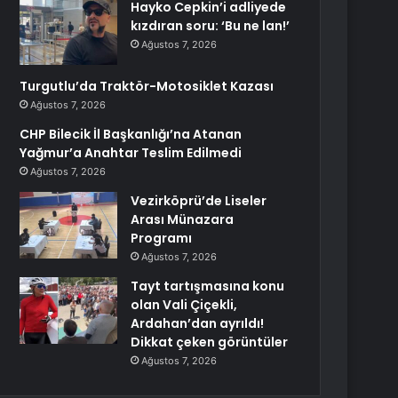
Hayko Cepkin’i adliyede
kızdıran soru: ‘Bu ne lan!’
Ağustos 7, 2026
Turgutlu’da Traktör-Motosiklet Kazası
Ağustos 7, 2026
CHP Bilecik İl Başkanlığı’na Atanan
Yağmur’a Anahtar Teslim Edilmedi
Ağustos 7, 2026
Vezirköprü’de Liseler
Arası Münazara
Programı
Ağustos 7, 2026
Tayt tartışmasına konu
olan Vali Çiçekli,
Ardahan’dan ayrıldı!
Dikkat çeken görüntüler
Ağustos 7, 2026