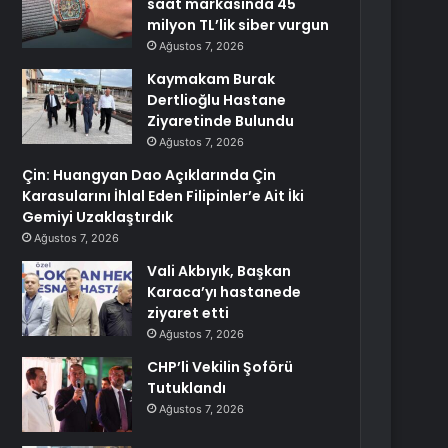
saat markasında 45
milyon TL’lik siber vurgun
Ağustos 7, 2026
Kaymakam Burak
Dertlioğlu Hastane
Ziyaretinde Bulundu
Ağustos 7, 2026
Çin: Huangyan Dao Açıklarında Çin
Karasularını İhlal Eden Filipinler’e Ait İki
Gemiyi Uzaklaştırdık
Ağustos 7, 2026
Vali Akbıyık, Başkan
Karaca’yı hastanede
ziyaret etti
Ağustos 7, 2026
CHP’li Vekilin Şoförü
Tutuklandı
Ağustos 7, 2026