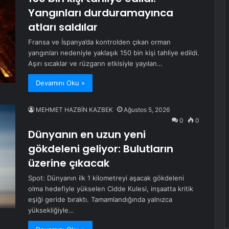
Yangınları durduramayınca
atları saldılar
Fransa ve İspanya’da kontrolden çıkan orman
yangınları nedeniyle yaklaşık 150 bin kişi tahliye edildi.
Aşırı sıcaklar ve rüzgarın etkisiyle yayılan…
Devamını Oku »
MEHMET HAZBİN KAZBEK
Ağustos 5, 2026
0
0
Dünyanın en uzun yeni
gökdeleni geliyor: Bulutların
üzerine çıkacak
Spot: Dünyanın ilk 1 kilometreyi aşacak gökdeleni
olma hedefiyle yükselen Cidde Kulesi, inşaatta kritik
eşiği geride bıraktı. Tamamlandığında yalnızca
yüksekliğiyle…