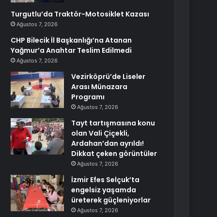
Turgutlu’da Traktör-Motosiklet Kazası
Ağustos 7, 2026
CHP Bilecik İl Başkanlığı’na Atanan
Yağmur’a Anahtar Teslim Edilmedi
Ağustos 7, 2026
Vezirköprü’de Liseler
Arası Münazara
Programı
Ağustos 7, 2026
Tayt tartışmasına konu
olan Vali Çiçekli,
Ardahan’dan ayrıldı!
Dikkat çeken görüntüler
Ağustos 7, 2026
İzmir Efes Selçuk’ta
engelsiz yaşamda
üreterek güçleniyorlar
Ağustos 7, 2026