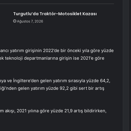
Turgutlu’da Traktör-Motosiklet Kazası
Ağustos 7, 2026
ancı yatırım girişinin 2022’de bir önceki yıla göre yüzde
sek teknoloji departmanlarına girişin ise 2021’e göre
a ve İngiltere’den gelen yatırım sırasıyla yüzde 64,2,
ği’nden gelen yatırım yüzde 92,2 gibi sert bir artış
akışı, 2021 yılına göre yüzde 21,9 artış bildirirken,