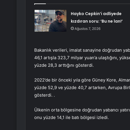
Hayko Cepkin’i adliyede
kızdıran soru: ‘Bu ne lan!’
Ağustos 7, 2026
Bakanlık verileri, imalat sanayine doğrudan yab
46,1 artışla 323,7 milyar yuan’a ulaştığını, yük
yüzde 28,3 arttığını gösterdi.
2022’de bir önceki yıla göre Güney Kore, Almany
yüzde 52,9 ve yüzde 40,7 artarken, Avrupa Birli
gösterdi. .
Ülkenin orta bölgesine doğrudan yabancı yatırım 
onu yüzde 14,1 ile batı bölgesi izledi.