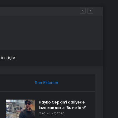
İLETIŞIM
Son Eklenen
Hayko Cepkin’i adliyede
kızdıran soru: ‘Bu ne lan!’
Ağustos 7, 2026