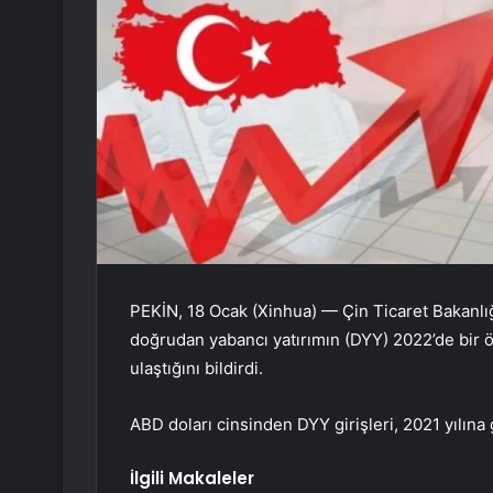
PEKİN, 18 Ocak (Xinhua) — Çin Ticaret Bakanlığ
doğrudan yabancı yatırımın (DYY) 2022’de bir ön
ulaştığını bildirdi.
ABD doları cinsinden DYY girişleri, 2021 yılına 
İlgili Makaleler