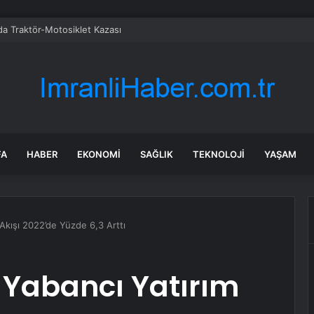
da Traktör-Motosiklet Kazası
FA
HABER
EKONOMI
SAĞLIK
TEKNOLOJI
YAŞAM
Akışı 2022’de Yüzde 6,3 Arttı
 Yabancı Yatırım