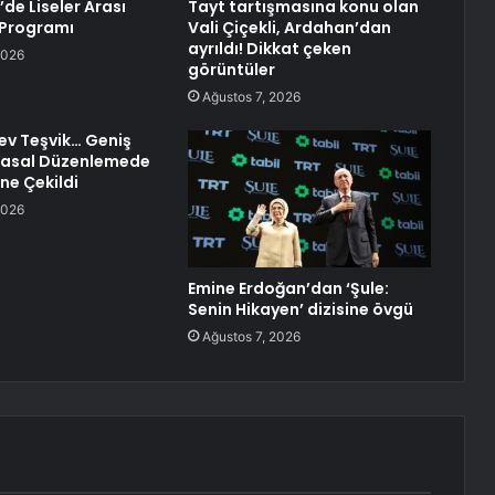
de Liseler Arası
Tayt tartışmasına konu olan
Programı
Vali Çiçekli, Ardahan’dan
ayrıldı! Dikkat çeken
2026
görüntüler
Ağustos 7, 2026
ev Teşvik… Geniş
Yasal Düzenlemede
ne Çekildi
2026
Emine Erdoğan’dan ‘Şule:
Senin Hikayen’ dizisine övgü
Ağustos 7, 2026