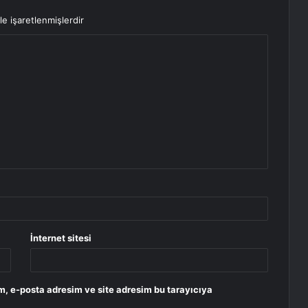
le işaretlenmişlerdir
İnternet sitesi
m, e-posta adresim ve site adresim bu tarayıcıya