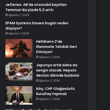
Jefferies: AB’de otomobil kayıtları
Temmuz’da yüzde 5,2 arttı
Ağustos 7, 2026
EPAM Systems hissesi bugün neden
düşüyor?
Ağustos 7, 2026
Helldivers 2’de
Illuminate Tehdidi Geri
Dönüyor!
Ağustos 7, 2026
Japonya artık daha da
zengin olacak: Hepsini
denizin dibinde buldular
Ağustos 7, 2026
Kılıç: CHP Olağanüstü
Kurultay Yapmalı
Ağustos 7, 2026