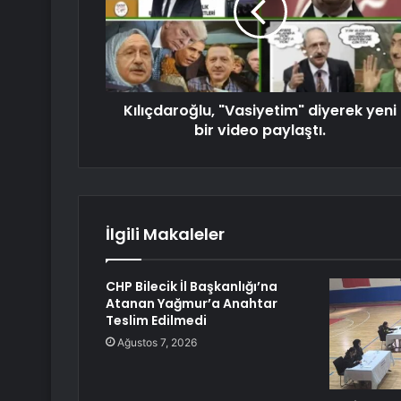
Kılıçdaroğlu, "Vasiyetim" diyerek yeni
bir video paylaştı.
İlgili Makaleler
CHP Bilecik İl Başkanlığı’na
Atanan Yağmur’a Anahtar
Teslim Edilmedi
Ağustos 7, 2026