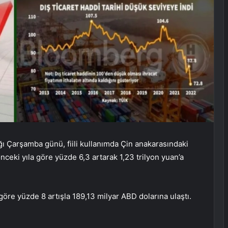
ı Çarşamba günü, fiili kullanımda Çin anakarasındaki
ceki yıla göre yüzde 6,3 artarak 1,23 trilyon yuan’a
göre yüzde 8 artışla 189,13 milyar ABD dolarına ulaştı.