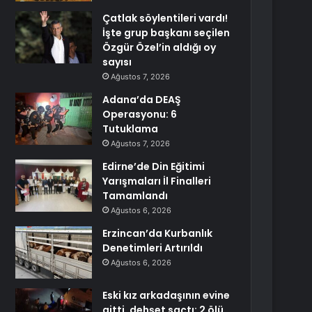
Çatlak söylentileri vardı!
İşte grup başkanı seçilen
Özgür Özel’in aldığı oy
sayısı
Ağustos 7, 2026
Adana’da DEAŞ
Operasyonu: 6
Tutuklama
Ağustos 7, 2026
Edirne’de Din Eğitimi
Yarışmaları İl Finalleri
Tamamlandı
Ağustos 6, 2026
Erzincan’da Kurbanlık
Denetimleri Artırıldı
Ağustos 6, 2026
Eski kız arkadaşının evine
gitti, dehşet saçtı: 2 ölü,