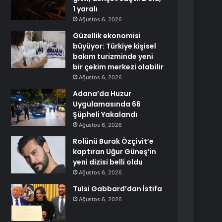
1 yaralı
Ağustos 6, 2026
Güzellik ekonomisi
büyüyor: Türkiye kişisel
bakım turizminde yeni
bir çekim merkezi olabilir
Ağustos 6, 2026
Adana’da Huzur
Uygulamasında 66
Şüpheli Yakalandı
Ağustos 6, 2026
Rolünü Burak Özçivit’e
kaptıran Uğur Güneş’in
yeni dizisi belli oldu
Ağustos 6, 2026
Tulsi Gabbard’dan İstifa
Ağustos 6, 2026