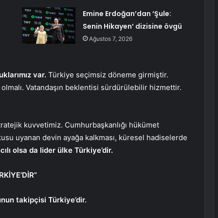
Emine Erdoğan’dan ‘Şule:
Senin Hikayen’ dizisine övgü
Ağustos 7, 2026
uklarımız var.
Türkiye seçimsiz döneme girmiştir.
alı. Vatandaşın beklentisi sürdürülebilir hizmettir.
tratejik kuvvetimiz. Cumhurbaşkanlığı hükümet
rkusu uyanan devin ayağa kalkması, küresel hadiselerde
lı olsa da lider ülke Türkiye’dir.
RKİYE’DİR”
nun takipçisi Türkiye’dir.