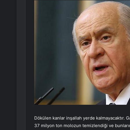
Dökülen kanlar inşallah yerde kalmayacaktır. G
37 milyon ton molozun temizlendiği ve bunların t