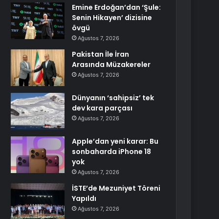
Emine Erdoğan’dan ‘Şule:
Senin Hikayen’ dizisine
övgü
Ağustos 7, 2026
Pakistan İle İran
Arasında Müzakereler
Ağustos 7, 2026
Dünyanın ‘sahipsiz’ tek
dev kara parçası
Ağustos 7, 2026
Apple’dan yeni karar: Bu
sonbaharda iPhone 18
yok
Ağustos 7, 2026
İSTE’de Mezuniyet Töreni
Yapıldı
Ağustos 7, 2026