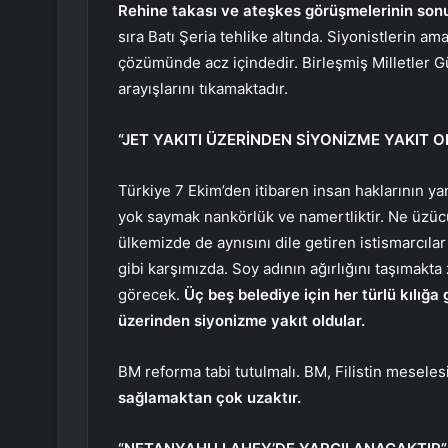
Rehine takası ve ateşkes görüşmelerinin son
sıra Batı Şeria tehlike altında. Siyonistlerin ama
çözümünde acz içindedir. Birleşmiş Milletler 
arayışlarını tıkamaktadır.
“JET YAKITI ÜZERİNDEN SİYONİZME YAKIT 
Türkiye 7 Ekim’den itibaren insan haklarının y
yok saymak nankörlük ve namertliktir. Ne üzücü
ülkemizde de aynısını dile getiren istismarcılar
gibi karşımızda. Soy adının ağırlığını taşımakta
görecek.
Üç beş belediye için her türlü kılığa 
üzerinden siyonizme yakıt oldular.
BM reforma tabi tutulmalı. BM, Filistin mesele
sağlamaktan çok uzaktır.