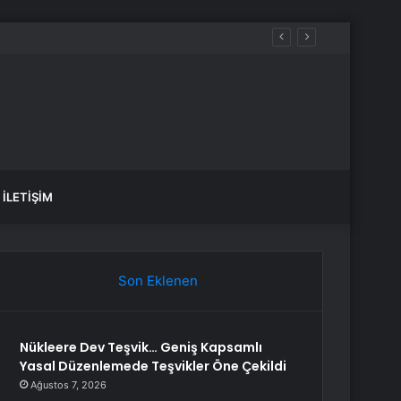
İLETIŞIM
Son Eklenen
Nükleere Dev Teşvik… Geniş Kapsamlı
Yasal Düzenlemede Teşvikler Öne Çekildi
Ağustos 7, 2026