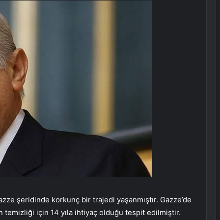
azze şeridinde korkunç bir trajedi yaşanmıştır. Gazze’de
emizliği için 14 yıla ihtiyaç olduğu tespit edilmiştir.