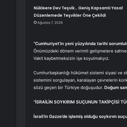
Nükleere Dev Teşvik… Geniş Kapsamlı Yasal
Düzenlemede Teşvikler Öne Çekildi
Ağustos 7, 2026
“Cumhuriyet’in yeni yüzyılında tarihi sorumlul
Önümüzdeki dönem verimli gelişmelere sahne olm
Vakit kaybetmeksizin işe koyulmalıyız.
Cumhurbaşkanlığı hükümet sistemi siyasi ve s
sistemini sorgulayan, karalayan çevrelerin ko
sözü geçen bir Türkiye doğuşudur.
Doğum sancı
“İSRAİLİN SOYKIRIM SUÇUNUN TAKİPÇİSİ TÜ
İsrail’in Gazze’de işlemiş olduğu soykırım suçu