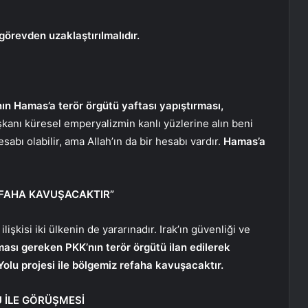
örevden uzaklaştırılmalıdır.
ın Hamas’a terör örgütü yaftası yapıştırması,
kanı küresel emperyalizmin kanlı yüzlerine alın beni
sabı olabilir, ama Allah’ın da bir hesabı vardır.
Hamas’a
EFAHA KAVUŞACAKTIR”
ilişkisi iki ülkenin de yararınadır. Irak’ın güvenliği ve
ası gereken PKK’nın terör örgütü ilan edilerek
Yolu projesi ile bölgemiz refaha kavuşacaktır.
 İLE GÖRÜŞMESİ