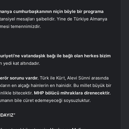
anya cumhurbaşkanının niçin böyle bir programa
tansiyel mesajları şaibelidir. Yine de Türkiye Almanya
elmesi temennimizdir.
uriyeti’ne vatandaşlık bağı ile bağlı olan herkes bizim
 yedi kat altındadır.
terör sorunu vardır.
Türk ile Kürt, Alevi Sünni arasında
arın en alçağı hainlerin en hainidir. Bu millet büyük bir
nlikle bitecektir.
MHP bölücü mihraklara direnecektir.
üşmanın bile cüret edemeyeceği soysuzluktur.
DAYIZ”