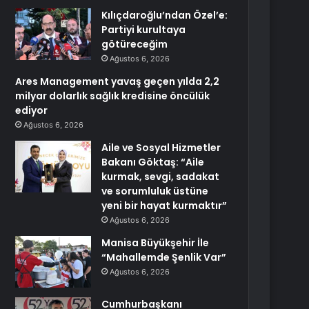
Kılıçdaroğlu’ndan Özel’e:
Partiyi kurultaya
götüreceğim
Ağustos 6, 2026
Ares Management yavaş geçen yılda 2,2
milyar dolarlık sağlık kredisine öncülük
ediyor
Ağustos 6, 2026
Aile ve Sosyal Hizmetler
Bakanı Göktaş: “Aile
kurmak, sevgi, sadakat
ve sorumluluk üstüne
yeni bir hayat kurmaktır”
Ağustos 6, 2026
Manisa Büyükşehir İle
“Mahallemde Şenlik Var”
Ağustos 6, 2026
Cumhurbaşkanı