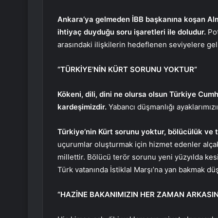
Ankara’ya gelmeden İBB başkanına koşan Alm
ihtiyaç duyduğu soru işaretleri ile doludur.
Po
arasındaki ilişkilerin hedeflenen seviyelere g
“TÜRKİYE’NİN KÜRT SORUNU YOKTUR”
Kökeni, dili, dini ne olursa olsun Türkiye Cumh
kardeşimizdir.
Yabancı düşmanlığı ayaklarımızın
Türkiye’nin Kürt sorunu yoktur, bölücülük ve 
uçurumlar oluşturmak için hizmet edenler alçakl
millettir. Bölücü terör sorunu yeni yüzyılda kesi
Türk vatanında İstiklal Marşı’na yan bakmak d
“HAZİNE BAKANIMIZIN HER ZAMAN ARKASIN