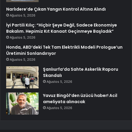
Narlıdere’de Çıkan Yangın Kontrol Altına Alındı
Ağustos 5, 2026
İyi Partili Kılıç: “Hiçbir Şeye Değil, Sadece Ekonomiye
Bakalım. Hepimiz Kıt Kanaat Geçinmeye Başladık”
Ağustos 5, 2026
Honda, ABD’deki Tek Tam Elektrikli Modeli Prologue’un
Üretimini Sonlandırıyor
Ağustos 5, 2026
Şanlıurfa’da Sahte Askerlik Raporu
Skandalı
Ağustos 5, 2026
Yavuz Bingöl’den üzücü haber! Acil
ameliyata alınacak
Ağustos 5, 2026