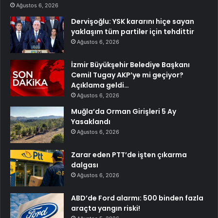
Ağustos 6, 2026
Dervişoğlu: YSK kararını hiçe sayan
yaklaşım tüm partiler için tehdittir
Ağustos 6, 2026
İzmir Büyükşehir Belediye Başkanı
Cemil Tugay AKP’ye mi geçiyor?
Açıklama geldi…
Ağustos 6, 2026
Muğla’da Orman Girişleri 5 Ay
Yasaklandı
Ağustos 6, 2026
Zarar eden PTT’de işten çıkarma
dalgası
Ağustos 6, 2026
ABD’de Ford alarmı: 500 binden fazla
araçta yangın riski!