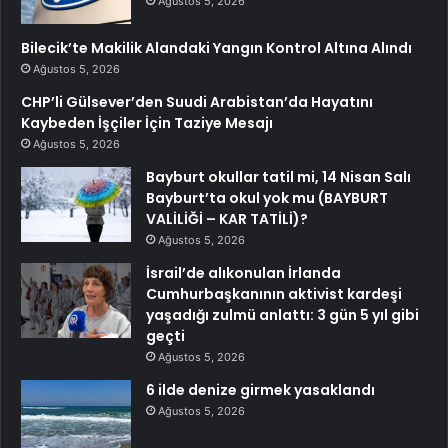
Ağustos 5, 2026
Bilecik’te Makilik Alandaki Yangın Kontrol Altına Alındı
Ağustos 5, 2026
CHP’li Gülsever’den Suudi Arabistan’da Hayatını
Kaybeden İşçiler İçin Taziye Mesajı
Ağustos 5, 2026
Bayburt okullar tatil mi, 14 Nisan Salı
Bayburt’ta okul yok mu (BAYBURT
VALİLİĞİ – KAR TATİLİ)?
Ağustos 5, 2026
İsrail’de alıkonulan İrlanda
Cumhurbaşkanının aktivist kardeşi
yaşadığı zulmü anlattı: 3 gün 5 yıl gibi
geçti
Ağustos 5, 2026
6 ilde denize girmek yasaklandı
Ağustos 5, 2026