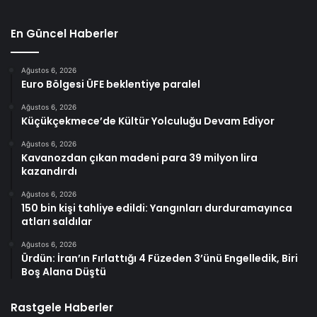
En Güncel Haberler
Ağustos 6, 2026
Euro Bölgesi ÜFE beklentiye paralel
Ağustos 6, 2026
Küçükçekmece’de Kültür Yolculuğu Devam Ediyor
Ağustos 6, 2026
Kavanozdan çıkan madeni para 39 milyon lira
kazandırdı
Ağustos 6, 2026
150 bin kişi tahliye edildi: Yangınları durduramayınca
atları saldılar
Ağustos 6, 2026
Ürdün: İran’ın Fırlattığı 4 Füzeden 3’ünü Engelledik, Biri
Boş Alana Düştü
Rastgele Haberler