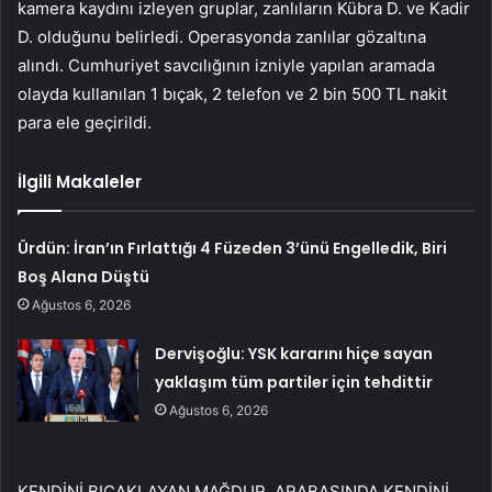
kamera kaydını izleyen gruplar, zanlıların Kübra D. ve Kadir
D. olduğunu belirledi. Operasyonda zanlılar gözaltına
alındı. Cumhuriyet savcılığının izniyle yapılan aramada
olayda kullanılan 1 bıçak, 2 telefon ve 2 bin 500 TL nakit
para ele geçirildi.
İlgili Makaleler
Ürdün: İran’ın Fırlattığı 4 Füzeden 3’ünü Engelledik, Biri
Boş Alana Düştü
Ağustos 6, 2026
Dervişoğlu: YSK kararını hiçe sayan
yaklaşım tüm partiler için tehdittir
Ağustos 6, 2026
KENDİNİ BIÇAKLAYAN MAĞDUR, ARABASINDA KENDİNİ