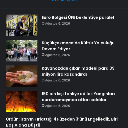
Euro Bölgesi ÜFE beklentiye paralel
Ağustos 6, 2026
Küçükçekmece’de Kültür Yolculuğu
Devam Ediyor
Ağustos 6, 2026
Kavanozdan çıkan madeni para 39
milyon lira kazandırdı
Ağustos 6, 2026
150 bin kişi tahliye edildi: Yangınları
durduramayınca atları saldılar
Ağustos 6, 2026
Ürdün: İran’ın Fırlattığı 4 Füzeden 3’ünü Engelledik, Biri
Boş Alana Düştü