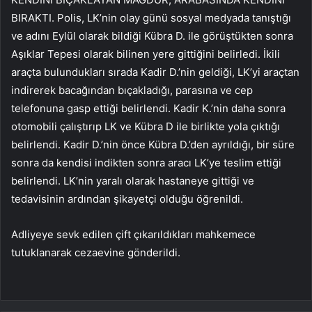
BIRAKTI. Polis, LK’nin olay günü sosyal medyada tanıştığı
ve adını Eylül olarak bildiği Kübra D. ile görüştükten sonra
Aşıklar Tepesi olarak bilinen yere gittiğini belirledi. İkili
araçta bulundukları sırada Kadir D.’nin geldiği, LK’yi araçtan
indirerek bacağından bıçakladığı, parasına ve cep
telefonuna gasp ettiği belirlendi. Kadir K.’nin daha sonra
otomobili çalıştırıp LK ve Kübra D ile birlikte yola çıktığı
belirlendi. Kadir D.’nin önce Kübra D.’den ayrıldığı, bir süre
sonra da kendisi indikten sonra aracı LK’ye teslim ettiği
belirlendi. LK’nin yaralı olarak hastaneye gittiği ve
tedavisinin ardından şikayetçi olduğu öğrenildi.
Adliyeye sevk edilen çift çıkarıldıkları mahkemece
tutuklanarak cezaevine gönderildi.