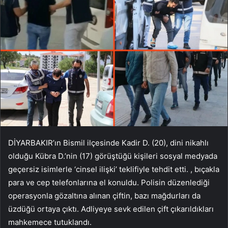
DİYARBAKIR’ın Bismil ilçesinde Kadir D. (20), dini nikahlı
olduğu Kübra D.’nin (17) görüştüğü kişileri sosyal medyada
geçersiz isimlerle ‘cinsel ilişki’ teklifiyle tehdit etti. , bıçakla
para ve cep telefonlarına el konuldu. Polisin düzenlediği
operasyonla gözaltına alınan çiftin, bazı mağdurları da
üzdüğü ortaya çıktı. Adliyeye sevk edilen çift çıkarıldıkları
mahkemece tutuklandı.