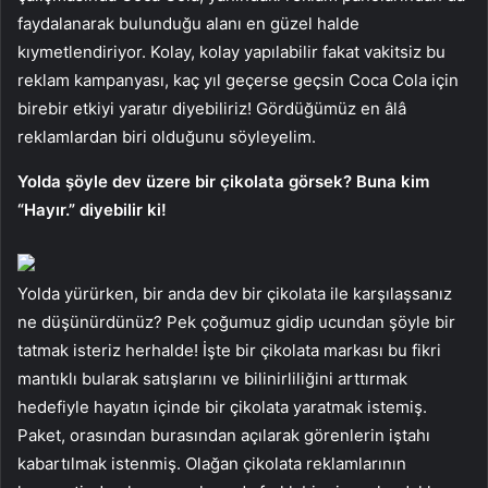
faydalanarak bulunduğu alanı en güzel halde
kıymetlendiriyor. Kolay, kolay yapılabilir fakat vakitsiz bu
reklam kampanyası, kaç yıl geçerse geçsin Coca Cola için
birebir etkiyi yaratır diyebiliriz! Gördüğümüz en âlâ
reklamlardan biri olduğunu söyleyelim.
Yolda şöyle dev üzere bir çikolata görsek? Buna kim
“Hayır.” diyebilir ki!
Yolda yürürken, bir anda dev bir çikolata ile karşılaşsanız
ne düşünürdünüz? Pek çoğumuz gidip ucundan şöyle bir
tatmak isteriz herhalde! İşte bir çikolata markası bu fikri
mantıklı bularak satışlarını ve bilinirliliğini arttırmak
hedefiyle hayatın içinde bir çikolata yaratmak istemiş.
Paket, orasından burasından açılarak görenlerin iştahı
kabartılmak istenmiş. Olağan çikolata reklamlarının