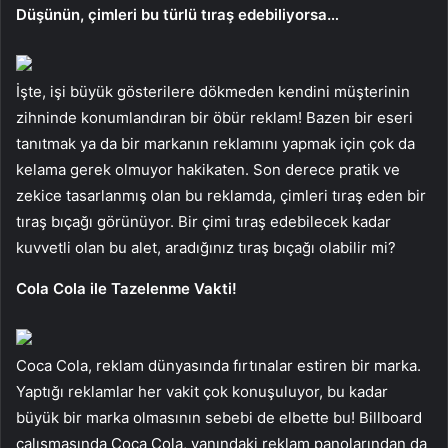
Düşünün, çimleri bu türlü tıraş edebiliyorsa…
İşte, işi büyük gösterilere dökmeden kendini müşterinin
zihninde konumlandıran bir öbür reklam! Bazen bir eseri
tanıtmak ya da bir markanın reklamını yapmak için çok da
kelama gerek olmuyor hakikaten. Son derece pratik ve
zekice tasarlanmış olan bu reklamda, çimleri tıraş eden bir
tıraş bıçağı görünüyor. Bir çimi tıraş edebilecek kadar
kuvvetli olan bu alet, aradığınız tıraş bıçağı olabilir mi?
Cola Cola ile Tazelenme Vakti!
Coca Cola, reklam dünyasında fırtınalar estiren bir marka.
Yaptığı reklamlar her vakit çok konuşuluyor, bu kadar
büyük bir marka olmasının sebebi de elbette bu! Billboard
çalışmasında Coca Cola, yanındaki reklam panolarından da