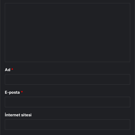
Y
o
r
u
m
*
Ad
*
E-posta
*
İnternet sitesi