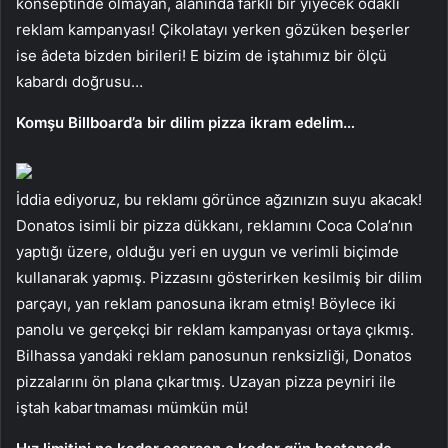
konseptinde olmayan, alanında farklı bir yiyecek odaklı
reklam kampanyası! Çikolatayı yerken gözüken beşerler
ise âdeta bizden birileri! E bizim de iştahımız bir ölçü
kabardı doğrusu…
Komşu Billboard’a bir dilim pizza ikram edelim…
İddia ediyoruz, bu reklamı görünce ağzınızın suyu akacak!
Donatos isimli bir pizza dükkanı, reklamını Coca Cola’nın
yaptığı üzere, olduğu yeri en uygun ve verimli biçimde
kullanarak yapmış. Pizzasını gösterirken kesilmiş bir dilim
parçayı, yan reklam panosuna ikram etmiş! Böylece iki
panolu ve gerçekçi bir reklam kampanyası ortaya çıkmış.
Bilhassa yandaki reklam panosunun renksizliği, Donatos
pizzalarını ön plana çıkartmış. Uzayan pizza peyniri ile
iştah kabartmaması mümkün mü!