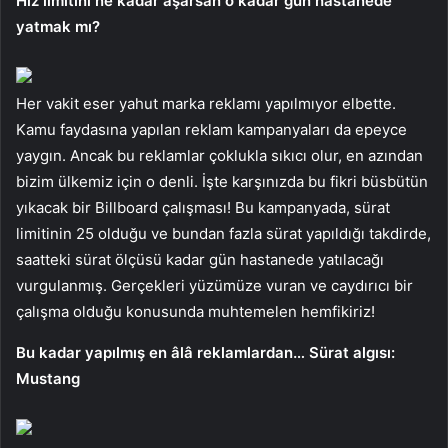
Hız limitini ne kadar aşarsan o kadar gün hastanede
yatmak mı?
Her vakit eser yahut marka reklamı yapılmıyor elbette.
Kamu faydasına yapılan reklam kampanyaları da epeyce
yaygın. Ancak bu reklamlar çoklukla sıkıcı olur, en azından
bizim ülkemiz için o denli. İşte karşınızda bu fikri büsbütün
yıkacak bir Billboard çalışması! Bu kampanyada, sürat
limitinin 25 olduğu ve bundan fazla sürat yapıldığı takdirde,
saatteki sürat ölçüsü kadar gün hastanede yatılacağı
vurgulanmış. Gerçekleri yüzümüze vuran ve caydırıcı bir
çalışma olduğu konusunda muhtemelen hemfikiriz!
Bu kadar yapılmış en âlâ reklamlardan… Sürat algısı:
Mustang