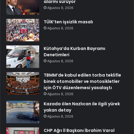
alarmı sürüyor
Ağustos 9, 2026
TÜİK’ten işsizlik masalı
Ağustos 8, 2026
Kütahya’da Kurban Bayramı
Denetimleri
Ağustos 8, 2026
TBMM’de kabul edilen torba teklifle
binek otomobiller ve motosikletler
için ÖTV düzenlemesi yasalaştı
Ağustos 8, 2026
Kazada ölen Nazlıcan ile ilgili yürek
yakan detay
Ağustos 8, 2026
CHP Ağrı İl Başkanı İbrahim Varol