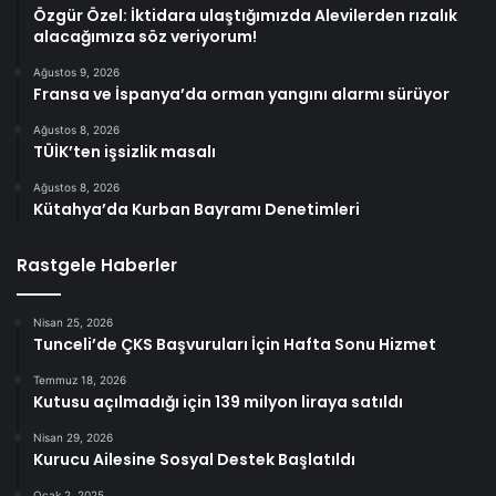
Özgür Özel: İktidara ulaştığımızda Alevilerden rızalık
alacağımıza söz veriyorum!
Ağustos 9, 2026
Fransa ve İspanya’da orman yangını alarmı sürüyor
Ağustos 8, 2026
TÜİK’ten işsizlik masalı
Ağustos 8, 2026
Kütahya’da Kurban Bayramı Denetimleri
Rastgele Haberler
Nisan 25, 2026
Tunceli’de ÇKS Başvuruları İçin Hafta Sonu Hizmet
Temmuz 18, 2026
Kutusu açılmadığı için 139 milyon liraya satıldı
Nisan 29, 2026
Kurucu Ailesine Sosyal Destek Başlatıldı
Ocak 2, 2025