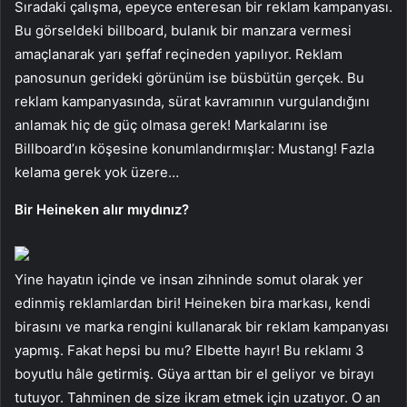
Sıradaki çalışma, epeyce enteresan bir reklam kampanyası.
Bu görseldeki billboard, bulanık bir manzara vermesi
amaçlanarak yarı şeffaf reçineden yapılıyor. Reklam
panosunun gerideki görünüm ise büsbütün gerçek. Bu
reklam kampanyasında, sürat kavramının vurgulandığını
anlamak hiç de güç olmasa gerek! Markalarını ise
Billboard’ın köşesine konumlandırmışlar: Mustang! Fazla
kelama gerek yok üzere…
Bir Heineken alır mıydınız?
Yine hayatın içinde ve insan zihninde somut olarak yer
edinmiş reklamlardan biri! Heineken bira markası, kendi
birasını ve marka rengini kullanarak bir reklam kampanyası
yapmış. Fakat hepsi bu mu? Elbette hayır! Bu reklamı 3
boyutlu hâle getirmiş. Güya arttan bir el geliyor ve birayı
tutuyor. Tahminen de size ikram etmek için uzatıyor. O an