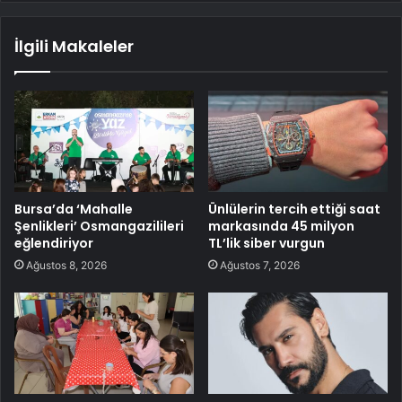
İlgili Makaleler
Bursa’da ‘Mahalle
Ünlülerin tercih ettiği saat
Şenlikleri’ Osmangazilileri
markasında 45 milyon
eğlendiriyor
TL’lik siber vurgun
Ağustos 8, 2026
Ağustos 7, 2026