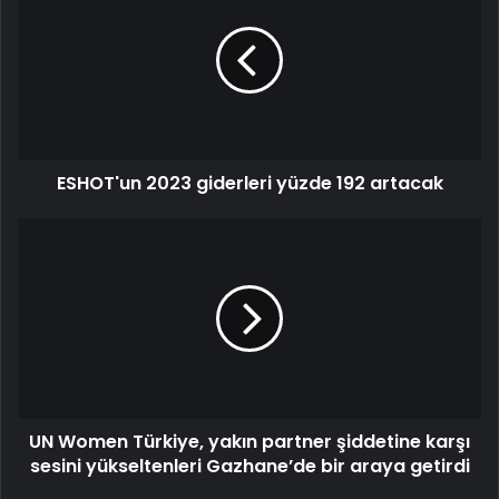
ESHOT'un 2023 giderleri yüzde 192 artacak
UN Women Türkiye, yakın partner şiddetine karşı
sesini yükseltenleri Gazhane’de bir araya getirdi