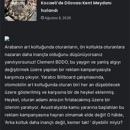
Kocaeli’de Dilovası Kent Meydanı
hızlandı
Ağustos 8, 2026
Arabanın art koltuğunda oturanların, ön koltukta oturanlara
nazaran daha inançta olduğunu düşünüyorsanız
yanılıyorsunuz! Clement BDDO, bu yaygın ve yanlış algıyı
değiştirmek üzere yapılan bir reklam kampanyasıyla
karşımıza çıkıyor. Yaratıcı Billboard çalışmasında,
otomobilin art koltuğunda oturan biri her an düşebilecek
üzere gösterilmiş ve karşısına bir de heykel eklenmiş.
Heykel, oturan adamı ansızın fırlatacakmış üzere bir
izlenim yaratıyor. Avustralya’da kamu yararına başlatılan bu
reklam kampanyasına hayran olmamak elde değil! O hâlde,
‘Arka koltuk daha inançlı değil, kemer tak! ‘ diyebilir miyiz?