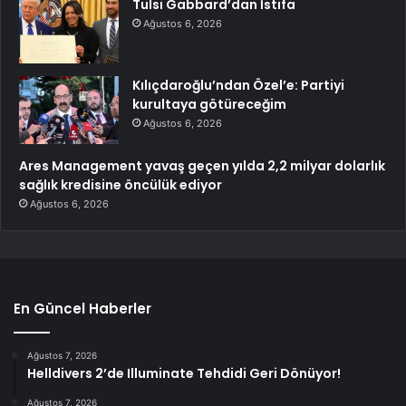
Tulsi Gabbard’dan İstifa
Ağustos 6, 2026
Kılıçdaroğlu’ndan Özel’e: Partiyi
kurultaya götüreceğim
Ağustos 6, 2026
Ares Management yavaş geçen yılda 2,2 milyar dolarlık
sağlık kredisine öncülük ediyor
Ağustos 6, 2026
En Güncel Haberler
Ağustos 7, 2026
Helldivers 2’de Illuminate Tehdidi Geri Dönüyor!
Ağustos 7, 2026