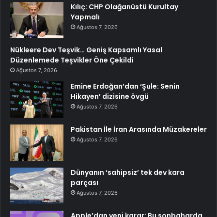
Kılıç: CHP Olağanüstü Kurultay
Yapmalı
Ağustos 7, 2026
Nükleere Dev Teşvik… Geniş Kapsamlı Yasal
Düzenlemede Teşvikler Öne Çekildi
Ağustos 7, 2026
Emine Erdoğan’dan ‘Şule: Senin
Hikayen’ dizisine övgü
Ağustos 7, 2026
Pakistan İle İran Arasında Müzakereler
Ağustos 7, 2026
Dünyanın ‘sahipsiz’ tek dev kara
parçası
Ağustos 7, 2026
Apple’dan yeni karar: Bu sonbaharda