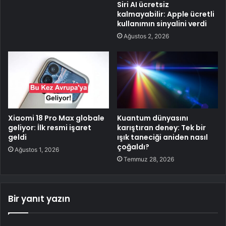
Siri AI ücretsiz
kalmayabilir: Apple ücretli
kullanımın sinyalini verdi
Ağustos 2, 2026
Xiaomi 18 Pro Max globale
Kuantum dünyasını
geliyor: İlk resmi işaret
karıştıran deney: Tek bir
geldi
ışık taneciği aniden nasıl
çoğaldı?
Ağustos 1, 2026
Temmuz 28, 2026
Bir yanıt yazın