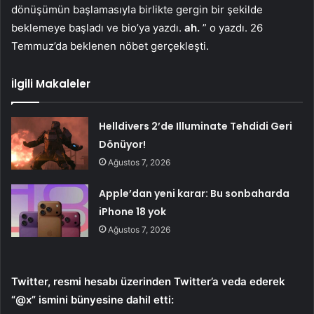
dönüşümün başlamasıyla birlikte gergin bir şekilde
beklemeye başladı ve bio’ya yazdı.
ah.
” o yazdı. 26
Temmuz’da beklenen nöbet gerçekleşti.
İlgili Makaleler
Helldivers 2’de Illuminate Tehdidi Geri
Dönüyor!
Ağustos 7, 2026
Apple’dan yeni karar: Bu sonbaharda
iPhone 18 yok
Ağustos 7, 2026
Twitter, resmi hesabı üzerinden Twitter’a veda ederek
“@x” ismini bünyesine dahil etti: