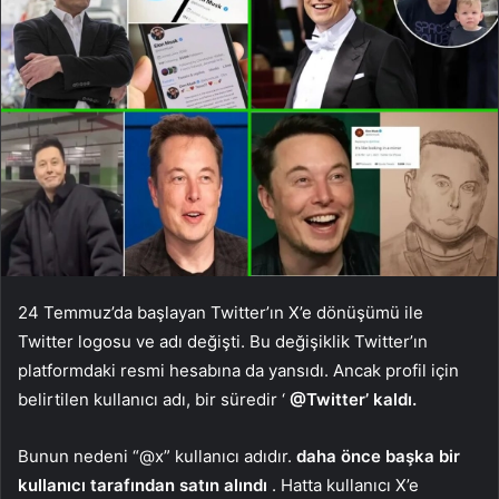
24 Temmuz’da başlayan Twitter’ın X’e dönüşümü ile
Twitter logosu ve adı değişti. Bu değişiklik Twitter’ın
platformdaki resmi hesabına da yansıdı. Ancak profil için
belirtilen kullanıcı adı, bir süredir ‘
@Twitter’ kaldı.
Bunun nedeni “@x” kullanıcı adıdır.
daha önce başka bir
kullanıcı tarafından satın alındı
. Hatta kullanıcı X’e