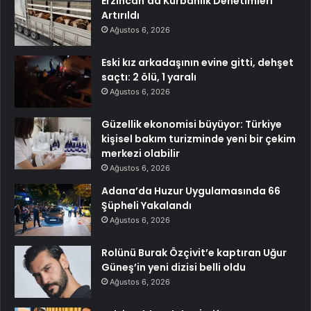
Erzincan’da Kurbanlık Denetimleri
Artırıldı
Ağustos 6, 2026
Eski kız arkadaşının evine gitti, dehşet
saçtı: 2 ölü, 1 yaralı
Ağustos 6, 2026
Güzellik ekonomisi büyüyor: Türkiye
kişisel bakım turizminde yeni bir çekim
merkezi olabilir
Ağustos 6, 2026
Adana’da Huzur Uygulamasında 66
Şüpheli Yakalandı
Ağustos 6, 2026
Rolünü Burak Özçivit’e kaptıran Uğur
Güneş’in yeni dizisi belli oldu
Ağustos 6, 2026