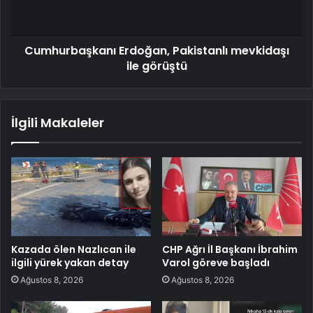
Cumhurbaşkanı Erdoğan, Pakistanlı mevkidaşı
ile görüştü
İlgili Makaleler
Kazada ölen Nazlıcan ile
CHP Ağrı İl Başkanı İbrahim
ilgili yürek yakan detay
Varol göreve başladı
Ağustos 8, 2026
Ağustos 8, 2026