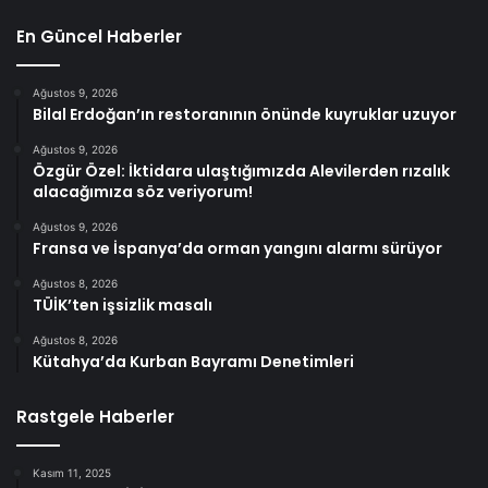
En Güncel Haberler
Ağustos 9, 2026
Bilal Erdoğan’ın restoranının önünde kuyruklar uzuyor
Ağustos 9, 2026
Özgür Özel: İktidara ulaştığımızda Alevilerden rızalık
alacağımıza söz veriyorum!
Ağustos 9, 2026
Fransa ve İspanya’da orman yangını alarmı sürüyor
Ağustos 8, 2026
TÜİK’ten işsizlik masalı
Ağustos 8, 2026
Kütahya’da Kurban Bayramı Denetimleri
Rastgele Haberler
Kasım 11, 2025