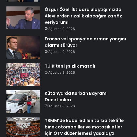
Özgür Özel: İktidara ulaştığımızda
Alevilerden rızalık alacağımıza söz
veriyorum!
Ağustos 9, 2026
Fransa ve İspanya’da orman yangını
alarmı sürüyor
Ağustos 9, 2026
TÜİK’ten işsizlik masalı
Ağustos 8, 2026
Kütahya’da Kurban Bayramı
Denetimleri
Ağustos 8, 2026
TBMM’de kabul edilen torba teklifle
binek otomobiller ve motosikletler
için ÖTV düzenlemesi yasalaştı