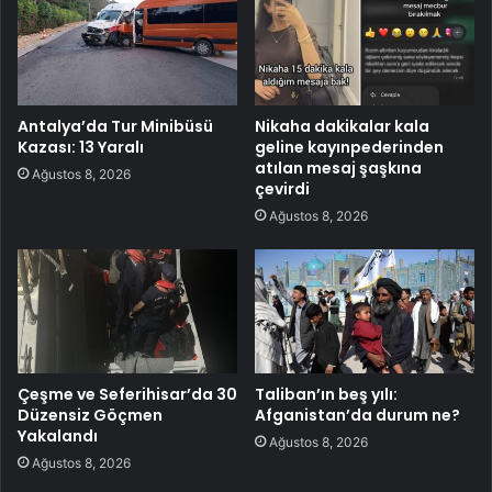
Antalya’da Tur Minibüsü
Nikaha dakikalar kala
Kazası: 13 Yaralı
geline kayınpederinden
atılan mesaj şaşkına
Ağustos 8, 2026
çevirdi
Ağustos 8, 2026
Çeşme ve Seferihisar’da 30
Taliban’ın beş yılı:
Düzensiz Göçmen
Afganistan’da durum ne?
Yakalandı
Ağustos 8, 2026
Ağustos 8, 2026