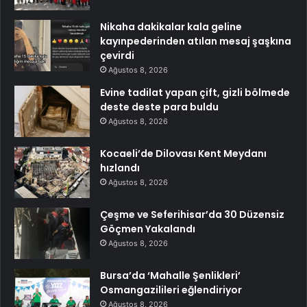
Nikaha dakikalar kala geline
kayınpederinden atılan mesaj şaşkına
çevirdi
Ağustos 8, 2026
Evine tadilat yapan çift, gizli bölmede
deste deste para buldu
Ağustos 8, 2026
Kocaeli’de Dilovası Kent Meydanı
hızlandı
Ağustos 8, 2026
Çeşme ve Seferihisar’da 30 Düzensiz
Göçmen Yakalandı
Ağustos 8, 2026
Bursa’da ‘Mahalle Şenlikleri’
Osmangazilileri eğlendiriyor
Ağustos 8, 2026