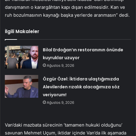
danışmanın o karargâhtan kapı dışarı edilmesidir. Kan ve
ruh bozulmasının kaynağı başka yerlerde aranmasın” dedi.
İlgili Makaleler
Bilal Erdoğan’ın restoranının önünde
kuyruklar uzuyor
Ağustos 9, 2026
Özgür Özel: İktidara ulaştığımızda
Alevilerden rızalık alacağımıza söz
veriyorum!
Ağustos 9, 2026
Van’daki mazbata sürecinin ‘tamamen hukuki olduğunu’
savunan Mehmet Uçum, iktidar içinde Van’da ilk aşamada