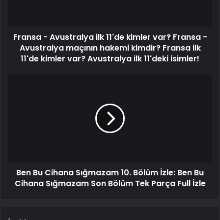
Fransa - Avustralya ilk 11'de kimler var? Fransa -
Avustralya maçının hakemi kimdir? Fransa ilk
11'de kimler var? Avustralya ilk 11'deki isimler!
Ben Bu Cihana Sığmazam 10. Bölüm İzle: Ben Bu
Cihana Sığmazam Son Bölüm Tek Parça Full İzle