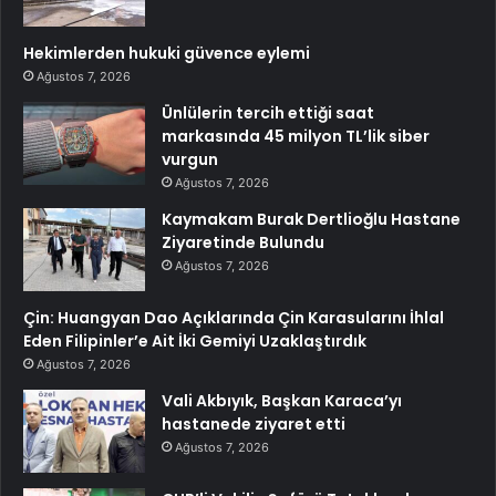
Hekimlerden hukuki güvence eylemi
Ağustos 7, 2026
Ünlülerin tercih ettiği saat
markasında 45 milyon TL’lik siber
vurgun
Ağustos 7, 2026
Kaymakam Burak Dertlioğlu Hastane
Ziyaretinde Bulundu
Ağustos 7, 2026
Çin: Huangyan Dao Açıklarında Çin Karasularını İhlal
Eden Filipinler’e Ait İki Gemiyi Uzaklaştırdık
Ağustos 7, 2026
Vali Akbıyık, Başkan Karaca’yı
hastanede ziyaret etti
Ağustos 7, 2026