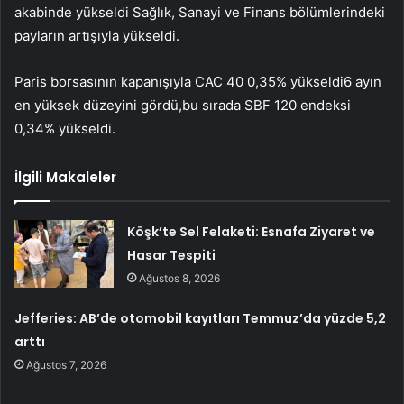
akabinde yükseldi
Sağlık
,
Sanayi
ve
Finans
bölümlerindeki
payların artışıyla yükseldi.
Paris borsasının kapanışıyla
CAC 40
0,35% yükseldi6 ayın
en yüksek düzeyini gördü,bu sırada
SBF 120
endeksi
0,34% yükseldi.
İlgili Makaleler
Köşk’te Sel Felaketi: Esnafa Ziyaret ve
Hasar Tespiti
Ağustos 8, 2026
Jefferies: AB’de otomobil kayıtları Temmuz’da yüzde 5,2
arttı
Ağustos 7, 2026