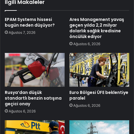
İlgili Makaleler
EPAM Systems hissesi
Ares Management yavaş
bugün neden düşüyor?
geçen yılda 2,2 milyar
dolarlık sağlık kredisine
Ağustos 7, 2026
öncülük ediyor
Ağustos 6, 2026
Rusya’dan düşük
Euro Bölgesi ÜFE beklentiye
standartlı benzin satışına
paralel
geçici onay
Ağustos 6, 2026
Ağustos 6, 2026