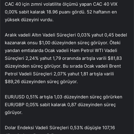
CAC 40 için zımni volatilite ölçümü yapan
CAC 40 VIX
0,00% sabit kalarak 18.96 puanı gördü. 52 haftanın en
yüksek düzeyini vurdu.
Aralık vadeli Altın Vadeli Süreçleri 0,03% yahut 0,45 bedel
kazanarak onsu $1,00 düzeyinden süreç görüyor. Öteki
yandan emtialarda Ocak vadeli Ham Petrol WTI Vadeli
Süreçleri 2,24% yahut 1,79 oranında artışla varili $81,83
düzeyinden süreç görüyor. Bu sırada Ocak vadeli Brent
Petrol Vadeli Süreçleri 2,07% yahut 1,81 artışla varili
$89,26 düzeyinden süreç görüyor.
EUR/USD 0,51% artışla 1,03 düzeyinden süreç görürken
EUR/GBP 0,05% sabit kalarak 0,87 düzeyinden süreç
görüyor.
Dolar Endeksi Vadeli Süreçleri 0,53% düşüşle 107,16