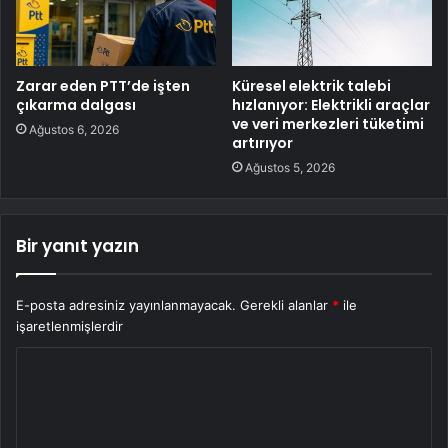
Zarar eden PTT’de işten
Küresel elektrik talebi
çıkarma dalgası
hızlanıyor: Elektrikli araçlar
ve veri merkezleri tüketimi
Ağustos 6, 2026
artırıyor
Ağustos 5, 2026
Bir yanıt yazın
E-posta adresiniz yayınlanmayacak.
Gerekli alanlar
*
ile
işaretlenmişlerdir
Y
o
r