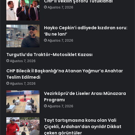
CHP’li Vekilin Şoförü Tutuklandı
Ağustos 7, 2026
Hayko Cepkin’i adliyede kızdıran soru:
‘Bu ne lan!’
Ağustos 7, 2026
Turgutlu’da Traktör-Motosiklet Kazası
Ağustos 7, 2026
CHP Bilecik İl Başkanlığı’na Atanan Yağmur’a Anahtar
Teslim Edilmedi
Ağustos 7, 2026
Vezirköprü’de Liseler Arası Münazara
Programı
Ağustos 7, 2026
Tayt tartışmasına konu olan Vali
Çiçekli, Ardahan’dan ayrıldı! Dikkat
çeken görüntüler