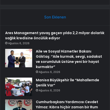
Son Eklenen
Ares Management yavaş geçen yılda 2,2 milyar dolarlık
sağlık kredisine öncülük ediyor
Ağustos 6, 2026
Aile ve Sosyal Hizmetler Bakanı
Göktaş: “Aile kurmak, sevgi, sadakat
ve sorumluluk üstüne yeni bir hayat
kurmaktır”
Ağustos 6, 2026
Manisa Büyükşehir İle “Mahallemde
Şenlik Var”
Ağustos 6, 2026
Cumhurbaşkanı Yardımcısı Cevdet
Yılmaz: Kıbrıs hiçbir zaman bir Rum