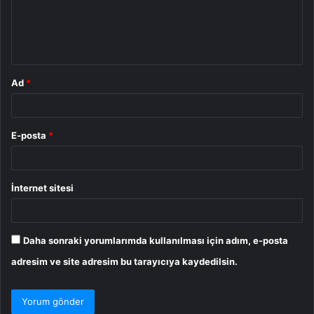
u
m
*
Ad
*
E-posta
*
İnternet sitesi
Daha sonraki yorumlarımda kullanılması için adım, e-posta
adresim ve site adresim bu tarayıcıya kaydedilsin.