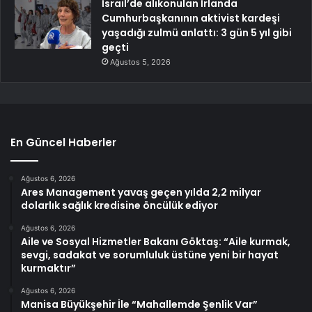
İsrail’de alıkonulan İrlanda
Cumhurbaşkanının aktivist kardeşi
yaşadığı zulmü anlattı: 3 gün 5 yıl gibi
geçti
Ağustos 5, 2026
En Güncel Haberler
Ağustos 6, 2026
Ares Management yavaş geçen yılda 2,2 milyar
dolarlık sağlık kredisine öncülük ediyor
Ağustos 6, 2026
Aile ve Sosyal Hizmetler Bakanı Göktaş: “Aile kurmak,
sevgi, sadakat ve sorumluluk üstüne yeni bir hayat
kurmaktır”
Ağustos 6, 2026
Manisa Büyükşehir İle “Mahallemde Şenlik Var”