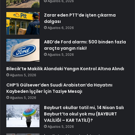
Ağustos 6, 2026
Zarar eden PTT’de işten çıkarma
dalgası
Ağustos 6, 2026
ABD’de Ford alarmı: 500 binden fazla
araçta yangın riski!
Ağustos 5, 2026
Bilecik’te Makilik Alandaki Yangın Kontrol Altına Alındı
Ağustos 5, 2026
CHP’li Gülsever’den Suudi Arabistan’da Hayatını
Kaybeden İşçiler İçin Taziye Mesajı
Ağustos 5, 2026
Bayburt okullar tatil mi, 14 Nisan Salı
Bayburt’ta okul yok mu (BAYBURT
VALİLİĞİ – KAR TATİLİ)?
Ağustos 5, 2026