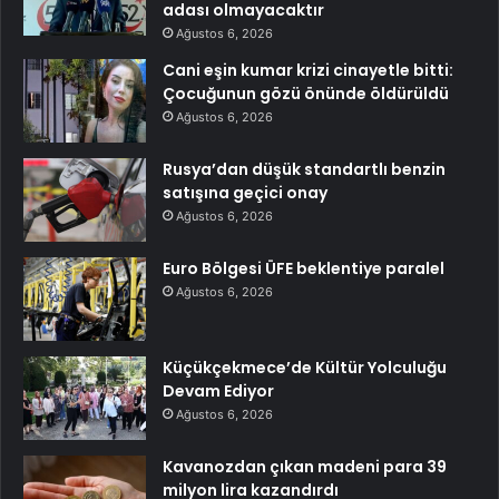
adası olmayacaktır
Ağustos 6, 2026
Cani eşin kumar krizi cinayetle bitti:
Çocuğunun gözü önünde öldürüldü
Ağustos 6, 2026
Rusya’dan düşük standartlı benzin
satışına geçici onay
Ağustos 6, 2026
Euro Bölgesi ÜFE beklentiye paralel
Ağustos 6, 2026
Küçükçekmece’de Kültür Yolculuğu
Devam Ediyor
Ağustos 6, 2026
Kavanozdan çıkan madeni para 39
milyon lira kazandırdı