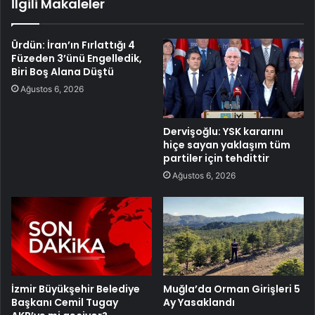
İlgili Makaleler
Ürdün: İran’ın Fırlattığı 4
Füzeden 3’ünü Engelledik,
Biri Boş Alana Düştü
Ağustos 6, 2026
Dervişoğlu: YSK kararını
hiçe sayan yaklaşım tüm
partiler için tehdittir
Ağustos 6, 2026
İzmir Büyükşehir Belediye
Muğla’da Orman Girişleri 5
Başkanı Cemil Tugay
Ay Yasaklandı