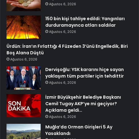
Ağustos 6, 2026
150 bin kişi tahliye edildi: Yangınları
durduramayınca atları saldılar
Ağustos 6, 2026
Ürdün: İran’ın Fırlattığı 4 Füzeden 3’ünü Engelledik, Biri
Boş Alana Düştü
Ağustos 6, 2026
Dervişoğlu: YSK kararını hiçe sayan
yaklaşım tüm partiler için tehdittir
Ağustos 6, 2026
İzmir Büyükşehir Belediye Başkanı
Cemil Tugay AKP’ye mi geçiyor?
Açıklama geldi…
Ağustos 6, 2026
Muğla’da Orman Girişleri 5 Ay
Yasaklandı