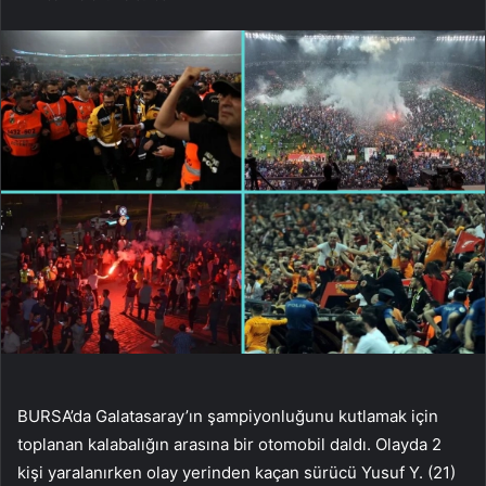
BURSA’da Galatasaray’ın şampiyonluğunu kutlamak için
toplanan kalabalığın arasına bir otomobil daldı. Olayda 2
kişi yaralanırken olay yerinden kaçan sürücü Yusuf Y. (21)