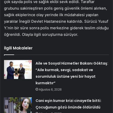
çok sayıda polis ve sağlık ekibi sevk edildi. Taraftar
grubunu sakinleştiren polis geniş güvenlik önlemi alırken,
sağlık ekiplerince olay yerinde ilk müdahalesi yapılan
yaralılar İnegöl Devlet Hastanesine kaldırıldı. Sürücü Yusuf
Y.’nin bir süre sonra polis merkezine giderek teslim olduğu
öğrenildi. Olayla ilgili soruşturma sürüyor.
İlgili Makaleler
Aile ve Sosyal Hizmetler Bakanı Göktaş:
“Aile kurmak, sevgi, sadakat ve
sorumluluk üstüne yeni bir hayat
kurmaktır”
Ağustos 6, 2026
Cani eşin kumar krizi cinayetle bitti:
Çocuğunun gözü önünde öldürüldü