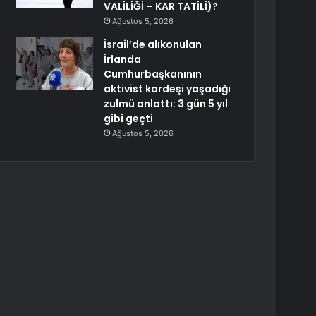
VALİLİĞİ – KAR TATİLİ)?
Ağustos 5, 2026
İsrail’de alıkonulan
İrlanda
Cumhurbaşkanının
aktivist kardeşi yaşadığı
zulmü anlattı: 3 gün 5 yıl
gibi geçti
Ağustos 5, 2026