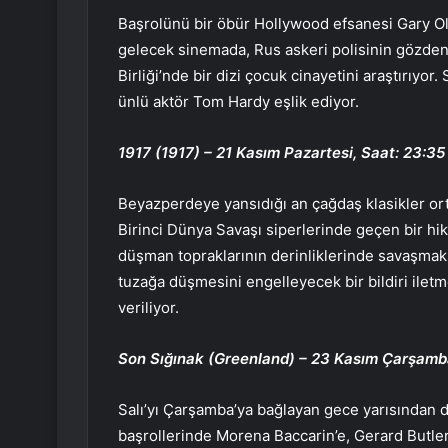
Başrolünü bir öbür Hollywood efsanesi Gary Ol
gelecek sinemada, Rus askeri polisinin gözden
Birliği’nde bir dizi çocuk cinayetini araştırıy
ünlü aktör Tom Hardy eşlik ediyor.
1917 (1917) – 21 Kasım Pazartesi, Saat: 23:35
Beyazperdeye yansıdığı an çağdaş klasikler or
Birinci Dünya Savaşı siperlerinde geçen bir hika
düşman topraklarının derinliklerinde savaşmak i
tuzağa düşmesini engelleyecek bir bildiri iletm
veriliyor.
Son Sığınak (Greenland) – 23 Kasım Çarşamba
Salı’yı Çarşamba’ya bağlayan gece yarısından 
başrollerinde Morena Baccarin’e, Gerard Butler