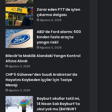
Zarar eden PTT’de işten
çıkarma dalgası
Ağustos 6, 2026
ABD’de Ford alarmı: 500
binden fazla araçta
yangın riski!
Ağustos 5, 2026
Bilecik’te Makilik Alandaki Yangın Kontrol
Altına Alındı
Ağustos 5, 2026
CHP’li Gülsever’den Suudi Arabistan’da
Hayatını Kaybeden İşçiler İçin Taziye
Mesajı
Ağustos 5, 2026
Bayburt okullar tatil mi,
14 Nisan Salı Bayburt’ta
okul yok mu (BAYBURT