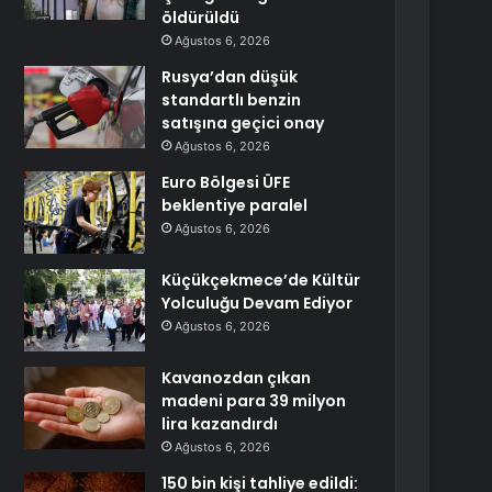
öldürüldü
Ağustos 6, 2026
Rusya’dan düşük
standartlı benzin
satışına geçici onay
Ağustos 6, 2026
Euro Bölgesi ÜFE
beklentiye paralel
Ağustos 6, 2026
Küçükçekmece’de Kültür
Yolculuğu Devam Ediyor
Ağustos 6, 2026
Kavanozdan çıkan
madeni para 39 milyon
lira kazandırdı
Ağustos 6, 2026
150 bin kişi tahliye edildi: