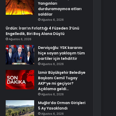
Yangınları
durduramayınca atları
saldılar
Ağustos 6, 2026
Ürdün: İran’ın Fırlattığı 4 Füzeden 3’ünü
Engelledik, Biri Boş Alana Düştü
Ağustos 6, 2026
Dervişoğlu: YSK kararını
hiçe sayan yaklaşım tüm
partiler için tehdittir
Ağustos 6, 2026
İzmir Büyükşehir Belediye
Başkanı Cemil Tugay
AKP’ye mi geçiyor?
Açıklama geldi…
Ağustos 6, 2026
Muğla’da Orman Girişleri
5 Ay Yasaklandı
Ağustos 6, 2026