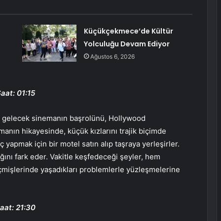
Küçükçekmece’de Kültür
Yolculuğu Devam Ediyor
Ağustos 6, 2026
aat: 01:15
a gelecek sinemanın başrolünü, Hollywood
anın hikayesinde, küçük kızlarını trajik biçimde
 yapmak için bir motel satın alıp taşraya yerleşirler.
ığını fark eder. Vakitle keşfedeceği şeyler, hem
çmişlerinde yaşadıkları problemlerle yüzleşmelerine
aat: 21:30