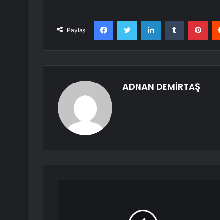
Facebook
Twitter
LinkedIn
Tumblr
Pint
Paylaş
ADNAN DEMİRTAŞ