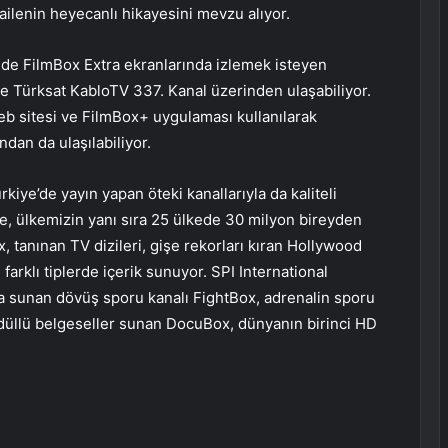
ailenin heyecanlı hikayesini mevzu alıyor.
inde FilmBox Extra ekranlarında izlemek isteyen
e Türksat KabloTV 337. Kanal üzerinden ulaşabiliyor.
web sitesi ve FilmBox+ uygulaması kullanılarak
ından da ulaşılabiliyor.
rkiye’de yayın yapan öteki kanallarıyla da kaliteli
e, ülkemizin yanı sıra 25 ülkede 30 milyon bireyden
, tanınan TV dizileri, gişe rekorları kıran Hollywood
 farklı tiplerde içerik sunuyor. SPI International
da sunan dövüş sporu kanalı FightBox, adrenalin sporu
düllü belgeseller sunan DocuBox, dünyanın birinci HD