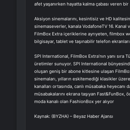
afet yaşanırken hayatta kalma çabası veren bir 
Aksiyon sinemalarını, kesintisiz ve HD kalites
sinemaseverler, kanala VodafoneTV 16. Kanal v
FilmBox Extra içeriklerine ayrıyeten, filmbox 
bilgisayar, tablet ve taşınabilir telefon ekranlar
SPI International, FilmBox Extra’nın yanı sıra Tü
üretimler sunuyor. SPI International bünyesind
oluşan geniş bir abone kitlesine ulaşan FilmBox
sinemaları, yılların eskitemediği klasikler üzere
kanalları ortasında, canlı müsabaka heyecanı 
müsabakalarını ekrana taşıyan Fast&FunBox, ö
moda kanalı olan FashionBox yer alıyor
Kaynak: (BYZHA) – Beyaz Haber Ajansı