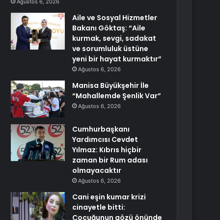
Ağustos 6, 2026
Aile ve Sosyal Hizmetler
Bakanı Göktaş: “Aile
kurmak, sevgi, sadakat
ve sorumluluk üstüne
yeni bir hayat kurmaktır”
Ağustos 6, 2026
Manisa Büyükşehir İle
“Mahallemde Şenlik Var”
Ağustos 6, 2026
Cumhurbaşkanı
Yardımcısı Cevdet
Yılmaz: Kıbrıs hiçbir
zaman bir Rum adası
olmayacaktır
Ağustos 6, 2026
Cani eşin kumar krizi
cinayetle bitti:
Çocuğunun gözü önünde