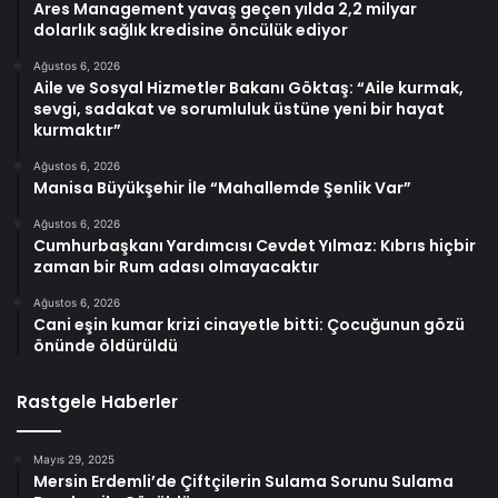
Ares Management yavaş geçen yılda 2,2 milyar
dolarlık sağlık kredisine öncülük ediyor
Ağustos 6, 2026
Aile ve Sosyal Hizmetler Bakanı Göktaş: “Aile kurmak,
sevgi, sadakat ve sorumluluk üstüne yeni bir hayat
kurmaktır”
Ağustos 6, 2026
Manisa Büyükşehir İle “Mahallemde Şenlik Var”
Ağustos 6, 2026
Cumhurbaşkanı Yardımcısı Cevdet Yılmaz: Kıbrıs hiçbir
zaman bir Rum adası olmayacaktır
Ağustos 6, 2026
Cani eşin kumar krizi cinayetle bitti: Çocuğunun gözü
önünde öldürüldü
Rastgele Haberler
Mayıs 29, 2025
Mersin Erdemli’de Çiftçilerin Sulama Sorunu Sulama