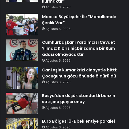
kurmaktır”
Ağustos 6, 2026
Manisa Büyükşehir İle “Mahallemde
Şenlik Var”
Ağustos 6, 2026
Cumhurbaşkanı Yardımcısı Cevdet
Yılmaz: Kıbrıs hiçbir zaman bir Rum
adası olmayacaktır
Ağustos 6, 2026
Cani eşin kumar krizi cinayetle bitti:
Çocuğunun gözü önünde öldürüldü
Ağustos 6, 2026
Rusya’dan düşük standartlı benzin
satışına geçici onay
Ağustos 6, 2026
Euro Bölgesi ÜFE beklentiye paralel
Ağustos 6, 2026