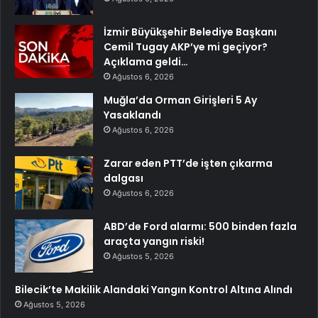
İzmir Büyükşehir Belediye Başkanı
Cemil Tugay AKP’ye mi geçiyor?
Açıklama geldi…
Ağustos 6, 2026
Muğla’da Orman Girişleri 5 Ay
Yasaklandı
Ağustos 6, 2026
Zarar eden PTT’de işten çıkarma
dalgası
Ağustos 6, 2026
ABD’de Ford alarmı: 500 binden fazla
araçta yangın riski!
Ağustos 5, 2026
Bilecik’te Makilik Alandaki Yangın Kontrol Altına Alındı
Ağustos 5, 2026