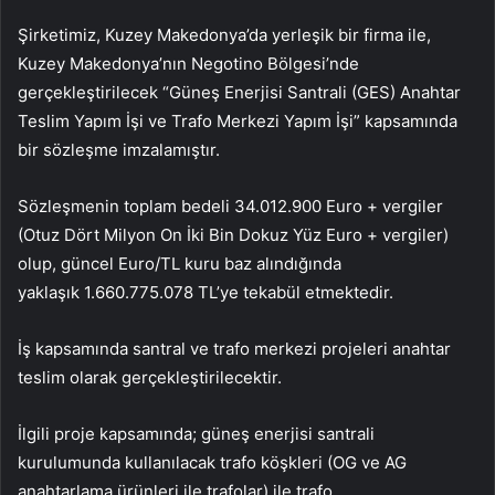
Şirketimiz, Kuzey Makedonya’da yerleşik bir firma ile,
Kuzey Makedonya’nın Negotino Bölgesi’nde
gerçekleştirilecek “Güneş Enerjisi Santrali (GES) Anahtar
Teslim Yapım İşi ve Trafo Merkezi Yapım İşi” kapsamında
bir sözleşme imzalamıştır.
Sözleşmenin toplam bedeli 34.012.900 Euro + vergiler
(Otuz Dört Milyon On İki Bin Dokuz Yüz Euro + vergiler)
olup, güncel Euro/TL kuru baz alındığında
yaklaşık 1.660.775.078 TL’ye tekabül etmektedir.
İş kapsamında santral ve trafo merkezi projeleri anahtar
teslim olarak gerçekleştirilecektir.
İlgili proje kapsamında; güneş enerjisi santrali
kurulumunda kullanılacak trafo köşkleri (OG ve AG
anahtarlama ürünleri ile trafolar) ile trafo