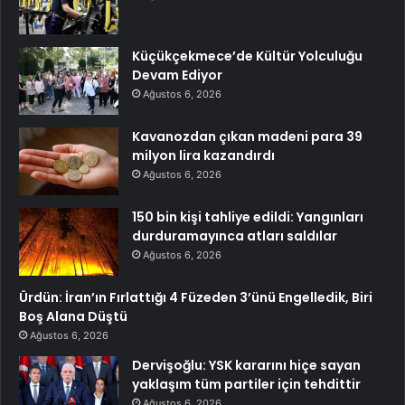
Küçükçekmece’de Kültür Yolculuğu
Devam Ediyor
Ağustos 6, 2026
Kavanozdan çıkan madeni para 39
milyon lira kazandırdı
Ağustos 6, 2026
150 bin kişi tahliye edildi: Yangınları
durduramayınca atları saldılar
Ağustos 6, 2026
Ürdün: İran’ın Fırlattığı 4 Füzeden 3’ünü Engelledik, Biri
Boş Alana Düştü
Ağustos 6, 2026
Dervişoğlu: YSK kararını hiçe sayan
yaklaşım tüm partiler için tehdittir
Ağustos 6, 2026