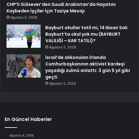
CHP’li Gülsever’den Suudi Arabistan’da Hayatını
Kaybeden İşçiler İçin Taziye Mesajı
Ağustos 5, 2026
Bayburt okullar tatil mi, 14 Nisan Salı
Bayburt’ta okul yok mu (BAYBURT
VALİLİĞİ – KAR TATİLİ)?
Ağustos 5, 2026
İsrail’de alıkonulan İrlanda
Cumhurbaşkanının aktivist kardeşi
yaşadığı zulmü anlattı: 3 gün 5 yıl gibi
geçti
Ağustos 5, 2026
En Güncel Haberler
Ağustos 6, 2026