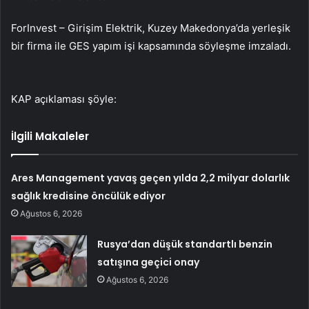
ForInvest –
Girişim Elektrik
, Kuzey Makedonya’da yerleşik
bir firma ile GES yapım işi kapsamında söyleşme imzaladı.
KAP açıklaması şöyle:
İlgili Makaleler
Ares Management yavaş geçen yılda 2,2 milyar dolarlık
sağlık kredisine öncülük ediyor
Ağustos 6, 2026
Rusya’dan düşük standartlı benzin
satışına geçici onay
Ağustos 6, 2026