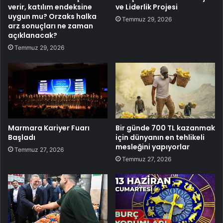
verir, katılım endeksine
ve Liderlik Projesi
uygun mu? Orzaks halka
Temmuz 29, 2026
arz sonuçları ne zaman
açıklanacak?
Temmuz 29, 2026
Marmara Kariyer Fuarı
Bir günde 700 TL kazanmak
Başladı
için dünyanın en tehlikeli
mesleğini yapıyorlar
Temmuz 27, 2026
Temmuz 27, 2026