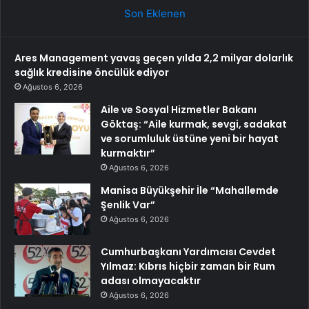
Son Eklenen
Ares Management yavaş geçen yılda 2,2 milyar dolarlık
sağlık kredisine öncülük ediyor
Ağustos 6, 2026
Aile ve Sosyal Hizmetler Bakanı
Göktaş: “Aile kurmak, sevgi, sadakat
ve sorumluluk üstüne yeni bir hayat
kurmaktır”
Ağustos 6, 2026
Manisa Büyükşehir İle “Mahallemde
Şenlik Var”
Ağustos 6, 2026
Cumhurbaşkanı Yardımcısı Cevdet
Yılmaz: Kıbrıs hiçbir zaman bir Rum
adası olmayacaktır
Ağustos 6, 2026