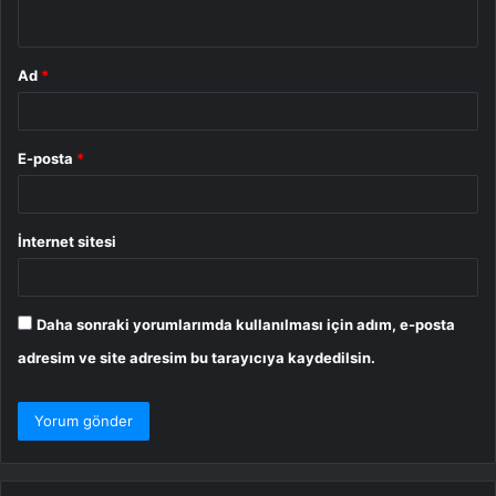
*
Ad
*
E-posta
*
İnternet sitesi
Daha sonraki yorumlarımda kullanılması için adım, e-posta
adresim ve site adresim bu tarayıcıya kaydedilsin.