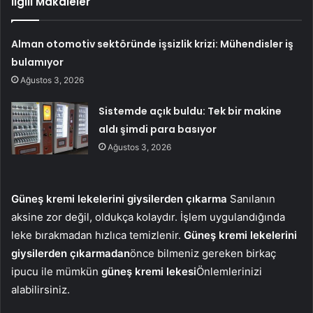
İlgili Makaleler
Alman otomotiv sektöründe işsizlik krizi: Mühendisler iş
bulamıyor
Ağustos 3, 2026
Sistemde açık buldu: Tek bir makine
aldı şimdi para basıyor
Ağustos 3, 2026
Güneş kremi lekelerini giysilerden çıkarma
Sanılanın
aksine zor değil, oldukça kolaydır. İşlem uygulandığında
leke bırakmadan hızlıca temizlenir.
Güneş kremi lekelerini
giysilerden çıkarmadan
önce bilmeniz gereken birkaç
ipucu ile mümkün
güneş kremi lekesi
Önlemlerinizi
alabilirsiniz.