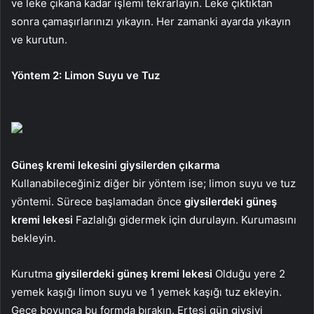
ve leke çıkana kadar işlemi tekrarlayın. Leke çıktıktan
sonra çamaşırlarınızı yıkayın. Her zamanki ayarda yıkayın
ve kurutun.
Yöntem 2: Limon Suyu ve Tuz
Güneş kremi lekesini giysilerden çıkarma
Kullanabileceğiniz diğer bir yöntem ise; limon suyu ve tuz
yöntemi. Sürece başlamadan önce
giysilerdeki güneş
kremi lekesi
Fazlalığı gidermek için durulayın. Kurumasını
bekleyin.
Kurutma
giysilerdeki güneş kremi lekesi
Olduğu yere 2
yemek kaşığı limon suyu ve 1 yemek kaşığı tuz ekleyin.
Gece boyunca bu formda bırakın. Ertesi gün giysiyi