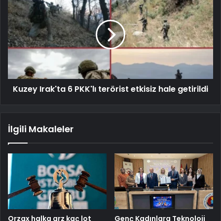
Kuzey Irak'ta 6 PKK'lı terörist etkisiz hale getirildi
İlgili Makaleler
Orzax halka arz kaç lot
Genç Kadınlara Teknoloji