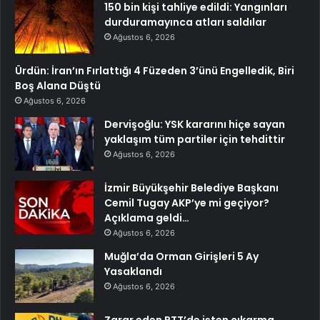
150 bin kişi tahliye edildi: Yangınları
durduramayınca atları saldılar
Ağustos 6, 2026
Ürdün: İran’ın Fırlattığı 4 Füzeden 3’ünü Engelledik, Biri
Boş Alana Düştü
Ağustos 6, 2026
Dervişoğlu: YSK kararını hiçe sayan
yaklaşım tüm partiler için tehdittir
Ağustos 6, 2026
İzmir Büyükşehir Belediye Başkanı
Cemil Tugay AKP’ye mi geçiyor?
Açıklama geldi…
Ağustos 6, 2026
Muğla’da Orman Girişleri 5 Ay
Yasaklandı
Ağustos 6, 2026