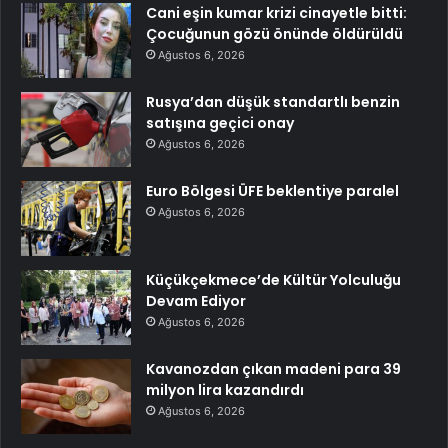
Cani eşin kumar krizi cinayetle bitti:
Çocuğunun gözü önünde öldürüldü
Ağustos 6, 2026
Rusya’dan düşük standartlı benzin
satışına geçici onay
Ağustos 6, 2026
Euro Bölgesi ÜFE beklentiye paralel
Ağustos 6, 2026
Küçükçekmece’de Kültür Yolculuğu
Devam Ediyor
Ağustos 6, 2026
Kavanozdan çıkan madeni para 39
milyon lira kazandırdı
Ağustos 6, 2026