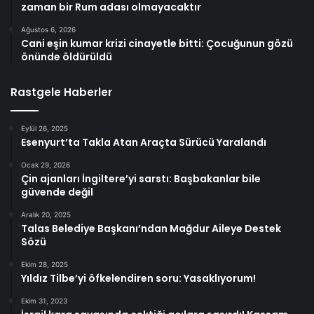
zaman bir Rum adası olmayacaktır
Ağustos 6, 2026
Cani eşin kumar krizi cinayetle bitti: Çocuğunun gözü
önünde öldürüldü
Rastgele Haberler
Eylül 26, 2025
Esenyurt’ta Takla Atan Araçta Sürücü Yaralandı
Ocak 29, 2026
Çin ajanları İngiltere’yi sarstı: Başbakanlar bile
güvende değil
Aralık 20, 2025
Talas Belediye Başkanı’ndan Mağdur Aileye Destek
Sözü
Ekim 28, 2025
Yıldız Tilbe’yi öfkelendiren soru: Yasaklıyorum!
Ekim 31, 2023