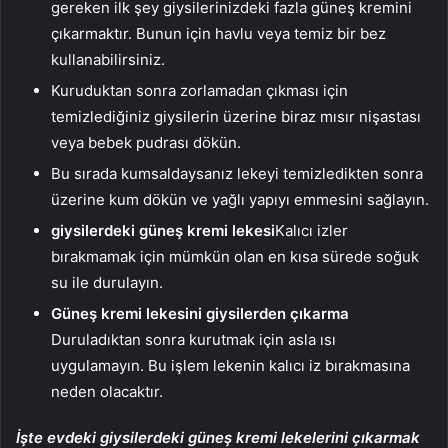
gereken ilk şey giysilerinizdeki fazla güneş kremini
çıkarmaktır. Bunun için havlu veya temiz bir bez
kullanabilirsiniz.
Kuruduktan sonra zorlamadan çıkması için
temizlediğiniz giysilerin üzerine biraz mısır nişastası
veya bebek pudrası dökün.
Bu sırada kumsaldaysanız lekeyi temizledikten sonra
üzerine kum dökün ve yağlı yapıyı emmesini sağlayın.
giysilerdeki güneş kremi lekesi
Kalıcı izler
bırakmamak için mümkün olan en kısa sürede soğuk
su ile durulayın.
Güneş kremi lekesini giysilerden çıkarma
Duruladıktan sonra kurutmak için asla ısı
uygulamayın. Bu işlem lekenin kalıcı iz bırakmasına
neden olacaktır.
İşte evdeki giysilerdeki güneş kremi lekelerini çıkarmak