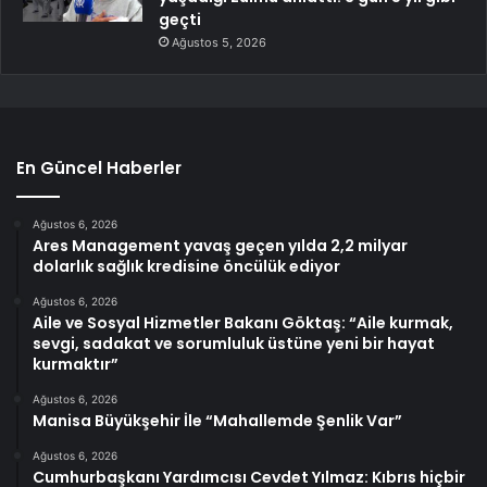
geçti
Ağustos 5, 2026
En Güncel Haberler
Ağustos 6, 2026
Ares Management yavaş geçen yılda 2,2 milyar
dolarlık sağlık kredisine öncülük ediyor
Ağustos 6, 2026
Aile ve Sosyal Hizmetler Bakanı Göktaş: “Aile kurmak,
sevgi, sadakat ve sorumluluk üstüne yeni bir hayat
kurmaktır”
Ağustos 6, 2026
Manisa Büyükşehir İle “Mahallemde Şenlik Var”
Ağustos 6, 2026
Cumhurbaşkanı Yardımcısı Cevdet Yılmaz: Kıbrıs hiçbir