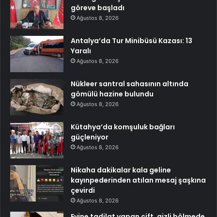
göreve başladı
Ağustos 8, 2026
Antalya’da Tur Minibüsü Kazası: 13
Yaralı
Ağustos 8, 2026
Nükleer santral sahasının altında
gömülü hazine bulundu
Ağustos 8, 2026
Kütahya’da komşuluk bağları
güçleniyor
Ağustos 8, 2026
Nikaha dakikalar kala geline
kayınpederinden atılan mesaj şaşkına
çevirdi
Ağustos 8, 2026
Evine tadilat yapan çift, gizli bölmede