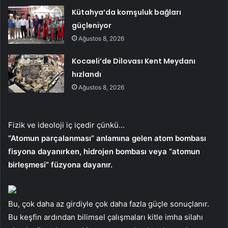
Kütahya’da komşuluk bağları
güçleniyor
Ağustos 8, 2026
Kocaeli’de Dilovası Kent Meydanı
hızlandı
Ağustos 8, 2026
Fizik ve ideoloji iç içedir çünkü…
“Atomun parçalanması” anlamına gelen atom bombası
fisyona dayanırken, hidrojen bombası veya “atomun
birleşmesi” füzyona dayanır.
Bu, çok daha az girdiyle çok daha fazla güçle sonuçlanır.
Bu keşfin ardından bilimsel çalışmaları kitle imha silahı