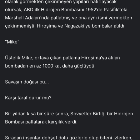
olarak görmekten çekinmeyen yapıları hatırlayacak
olursak, ABD ilk Hidrojen Bombasını 1952’de Pasifik’teki
Marshall Adaları’nda patlatmış ve ona aynı ismi vermekten
çekinmemişti. Hiroşima ve Nagazaki’ye bombalar atıldı.
“Mike”
Üstelik Mike, ortaya çıkan patlama Hiroşima’ya atılan
bombadan en az 1000 kat daha güçlüydü.
Savaşın doğası bu…
Karşı taraf durur mu?
Bir yıldan kısa bir süre sonra, Sovyetler Birliği bir Hidrojen
Bombası patlatarak karşılık verdi.
Sıradan insanlar dehşet dolu gözlerle olup biteni izlerken,