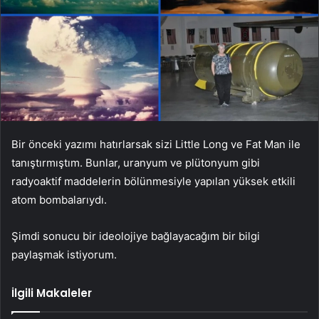
Bir önceki yazımı hatırlarsak sizi Little Long ve Fat Man ile
tanıştırmıştım. Bunlar, uranyum ve plütonyum gibi
radyoaktif maddelerin bölünmesiyle yapılan yüksek etkili
atom bombalarıydı.
Şimdi sonucu bir ideolojiye bağlayacağım bir bilgi
paylaşmak istiyorum.
İlgili Makaleler