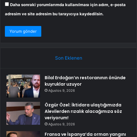
Daha sonraki yorumlarımda kullanılması için adım, e-posta
adresim ve site adresim bu tarayıcıya kaydedilsin.
Son Eklenen
Bilal Erdoğan’ın restoranının önünde
kuyruklar uzuyor
Ağustos 9, 2026
Özgür Özel: İktidara ulaştığımızda
Alevilerden rızalık alacağımıza söz
veriyorum!
Ağustos 9, 2026
Fransa ve İspanya’da orman yangını