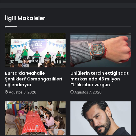
İlgili Makaleler
Bursa’da ‘Mahalle
Ünlülerin tercih ettiği saat
Şenlikleri’ Osmangazilileri
markasında 45 milyon
eğlendiriyor
TL’lik siber vurgun
Ağustos 8, 2026
Ağustos 7, 2026