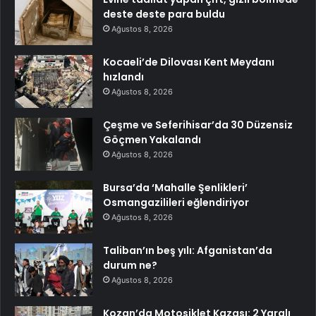
deste deste para buldu
Ağustos 8, 2026
Kocaeli’de Dilovası Kent Meydanı
hızlandı
Ağustos 8, 2026
Çeşme ve Seferihisar’da 30 Düzensiz
Göçmen Yakalandı
Ağustos 8, 2026
Bursa’da ‘Mahalle Şenlikleri’
Osmangazilileri eğlendiriyor
Ağustos 8, 2026
Taliban’ın beş yılı: Afganistan’da
durum ne?
Ağustos 8, 2026
Kozan’da Motosiklet Kazası: 2 Yaralı