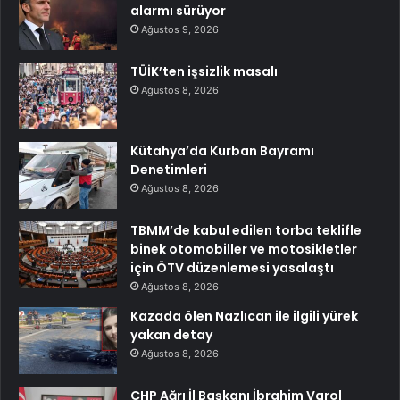
alarmı sürüyor
Ağustos 9, 2026
TÜİK’ten işsizlik masalı
Ağustos 8, 2026
Kütahya’da Kurban Bayramı
Denetimleri
Ağustos 8, 2026
TBMM’de kabul edilen torba teklifle
binek otomobiller ve motosikletler
için ÖTV düzenlemesi yasalaştı
Ağustos 8, 2026
Kazada ölen Nazlıcan ile ilgili yürek
yakan detay
Ağustos 8, 2026
CHP Ağrı İl Başkanı İbrahim Varol