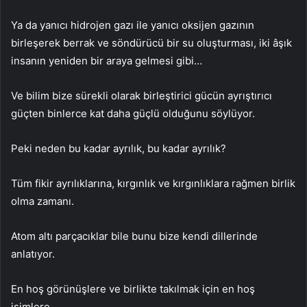
Ya da yanıcı hidrojen gazı ile yanıcı oksijen gazının
birleşerek berrak ve söndürücü bir su oluşturması, iki âşık
insanın yeniden bir araya gelmesi gibi…
Ve bilim bize sürekli olarak birleştirici gücün ayrıştırıcı
güçten binlerce kat daha güçlü olduğunu söylüyor.
Peki neden bu kadar ayrılık, bu kadar ayrılık?
Tüm fikir ayrılıklarına, kırgınlık ve kırgınlıklara rağmen birlik
olma zamanı.
Atom altı parçacıklar bile bunu bize kendi dillerinde
anlatıyor.
En hoş görünüşlere ve birlikte takılmak için en hoş
isimlere…