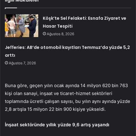
Köşk’te Sel Felaketi: Esnafa Ziyaret ve
Hasar Tespiti
Ağustos 8, 2026
Jefferies: AB’de otomobil kayıtları Temmuz’da yüzde 5,2
arttı
Ağustos 7, 2026
Buna göre, geçen yılın ocak ayında 14 milyon 620 bin 763
kişi olan sanayi, inşaat ve ticaret-hizmet sektörleri
toplamında ücretli çalışan sayısı, bu yılın aynı ayında yüzde
2,8 artışla 15 milyon 22 bin 900 kişiye yükseldi.
İnşaat sektöründe yıllık yüzde 9,6 artış yaşandı