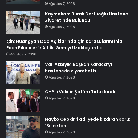
Ağustos 7, 2026
Kaymakam Burak Dertlioğlu Hastane
Ziyaretinde Bulundu
Ağustos 7, 2026
Çin: Huangyan Dao Açıklarında Çin Karasularını İhlal
Eden Filipinler’e Ait İki Gemiyi Uzaklaştırdık
Ağustos 7, 2026
Vali Akbıyık, Başkan Karaca’yı
hastanede ziyaret etti
Ağustos 7, 2026
CHP’li Vekilin Şoförü Tutuklandı
Ağustos 7, 2026
Hayko Cepkin’i adliyede kızdıran soru:
‘Bu ne lan!’
Ağustos 7, 2026