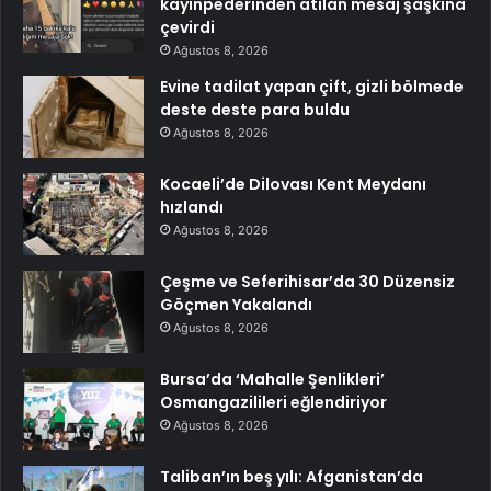
kayınpederinden atılan mesaj şaşkına
çevirdi
Ağustos 8, 2026
Evine tadilat yapan çift, gizli bölmede
deste deste para buldu
Ağustos 8, 2026
Kocaeli’de Dilovası Kent Meydanı
hızlandı
Ağustos 8, 2026
Çeşme ve Seferihisar’da 30 Düzensiz
Göçmen Yakalandı
Ağustos 8, 2026
Bursa’da ‘Mahalle Şenlikleri’
Osmangazilileri eğlendiriyor
Ağustos 8, 2026
Taliban’ın beş yılı: Afganistan’da