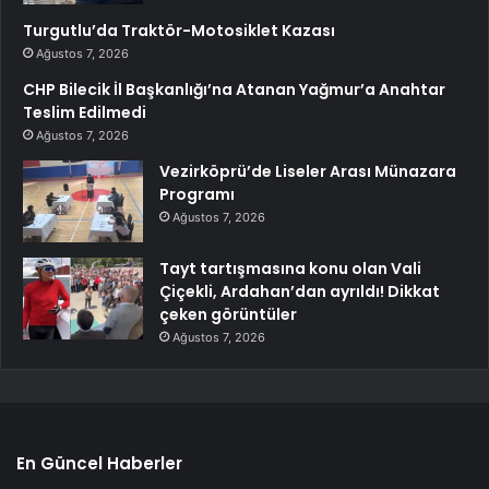
Turgutlu’da Traktör-Motosiklet Kazası
Ağustos 7, 2026
CHP Bilecik İl Başkanlığı’na Atanan Yağmur’a Anahtar
Teslim Edilmedi
Ağustos 7, 2026
Vezirköprü’de Liseler Arası Münazara
Programı
Ağustos 7, 2026
Tayt tartışmasına konu olan Vali
Çiçekli, Ardahan’dan ayrıldı! Dikkat
çeken görüntüler
Ağustos 7, 2026
En Güncel Haberler