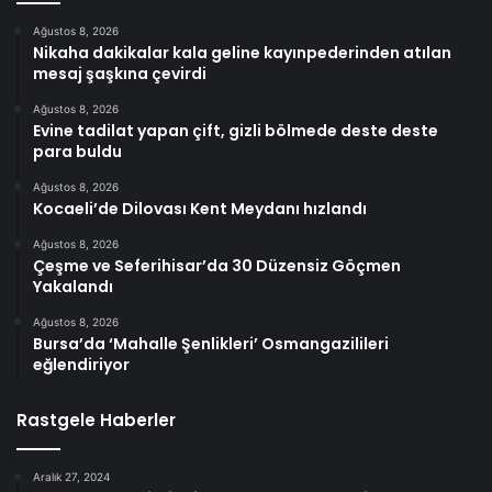
Ağustos 8, 2026
Nikaha dakikalar kala geline kayınpederinden atılan
mesaj şaşkına çevirdi
Ağustos 8, 2026
Evine tadilat yapan çift, gizli bölmede deste deste
para buldu
Ağustos 8, 2026
Kocaeli’de Dilovası Kent Meydanı hızlandı
Ağustos 8, 2026
Çeşme ve Seferihisar’da 30 Düzensiz Göçmen
Yakalandı
Ağustos 8, 2026
Bursa’da ‘Mahalle Şenlikleri’ Osmangazilileri
eğlendiriyor
Rastgele Haberler
Aralık 27, 2024