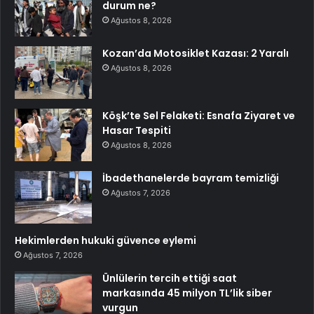
durum ne?
Ağustos 8, 2026
Kozan’da Motosiklet Kazası: 2 Yaralı
Ağustos 8, 2026
Köşk’te Sel Felaketi: Esnafa Ziyaret ve
Hasar Tespiti
Ağustos 8, 2026
İbadethanelerde bayram temizliği
Ağustos 7, 2026
Hekimlerden hukuki güvence eylemi
Ağustos 7, 2026
Ünlülerin tercih ettiği saat
markasında 45 milyon TL’lik siber
vurgun