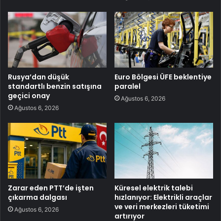
Rusya’dan düşük
Euro Bölgesi ÜFE beklentiye
standartlı benzin satışına
paralel
geçici onay
Ağustos 6, 2026
Ağustos 6, 2026
Zarar eden PTT’de işten
Küresel elektrik talebi
çıkarma dalgası
hızlanıyor: Elektrikli araçlar
ve veri merkezleri tüketimi
Ağustos 6, 2026
artırıyor