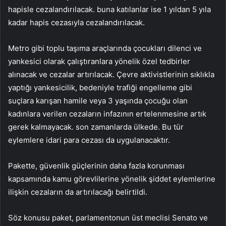
hapisle cezalandırılacak. buna katılanlar ise 1 yıldan 5 yıla
kadar hapis cezasıyla cezalandırılacak.
Metro gibi toplu taşıma araçlarında çocukları dilenci ve
yankesici olarak çalıştıranlara yönelik özel tedbirler
alınacak ve cezalar artırılacak. Çevre aktivistlerinin sıklıkla
yaptığı yankesicilik, bedeniyle trafiği engelleme gibi
suçlara karışan hamile veya 3 yaşında çocuğu olan
kadınlara verilen cezaların infazının ertelenmesine artık
gerek kalmayacak. son zamanlarda ülkede. Bu tür
eylemlere idari para cezası da uygulanacaktır.
Pakette, güvenlik güçlerinin daha fazla korunması
kapsamında kamu görevlilerine yönelik şiddet eylemlerine
ilişkin cezaların da artırılacağı belirtildi.
Söz konusu paket, parlamentonun üst meclisi Senato ve