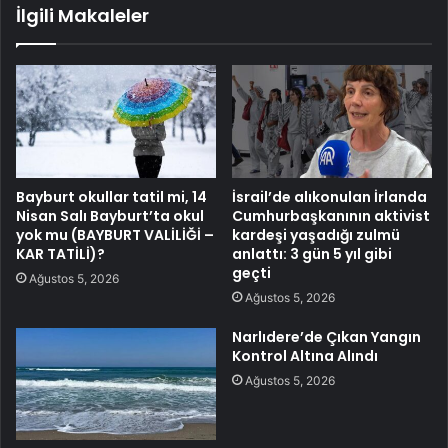
İlgili Makaleler
Bayburt okullar tatil mi, 14
İsrail’de alıkonulan İrlanda
Nisan Salı Bayburt’ta okul
Cumhurbaşkanının aktivist
yok mu (BAYBURT VALİLİĞİ –
kardeşi yaşadığı zulmü
KAR TATİLİ)?
anlattı: 3 gün 5 yıl gibi
geçti
Ağustos 5, 2026
Ağustos 5, 2026
Narlıdere’de Çıkan Yangın
Kontrol Altına Alındı
Ağustos 5, 2026