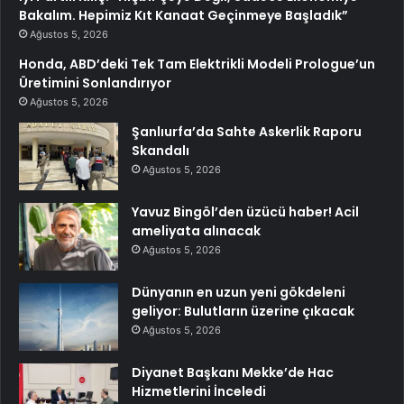
Bakalım. Hepimiz Kıt Kanaat Geçinmeye Başladık”
Ağustos 5, 2026
Honda, ABD’deki Tek Tam Elektrikli Modeli Prologue’un
Üretimini Sonlandırıyor
Ağustos 5, 2026
Şanlıurfa’da Sahte Askerlik Raporu
Skandalı
Ağustos 5, 2026
Yavuz Bingöl’den üzücü haber! Acil
ameliyata alınacak
Ağustos 5, 2026
Dünyanın en uzun yeni gökdeleni
geliyor: Bulutların üzerine çıkacak
Ağustos 5, 2026
Diyanet Başkanı Mekke’de Hac
Hizmetlerini İnceledi