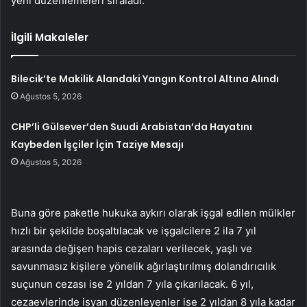
yeni düzenlemeleri sıraladı.
İlgili Makaleler
Bilecik’te Makilik Alandaki Yangın Kontrol Altına Alındı
Ağustos 5, 2026
CHP’li Gülsever’den Suudi Arabistan’da Hayatını
Kaybeden İşçiler İçin Taziye Mesajı
Ağustos 5, 2026
Buna göre paketle hukuka aykırı olarak işgal edilen mülkler
hızlı bir şekilde boşaltılacak ve işgalcilere 2 ila 7 yıl
arasında değişen hapis cezaları verilecek, yaşlı ve
savunmasız kişilere yönelik ağırlaştırılmış dolandırıcılık
suçunun cezası ise 2 yıldan 7 yıla çıkarılacak. 6 yıl,
cezaevlerinde isyan düzenleyenler ise 2 yıldan 8 yıla kadar