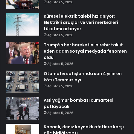
Ağustos 5, 2026
Küresel elektrik talebi hızlanıyor:
Elektrikli araçlar ve veri merkezleri
tüketimi artırıyor
Ağustos 5, 2026
Trump’ın her hareketini birebir taklit
eden adam sosyal medyada fenomen
oldu
Ağustos 5, 2026
Otomotiv satışlarında son 4 yılın en
kötü Temmuz ayı
Ağustos 5, 2026
Asıl yağmur bombası cumartesi
patlayacak
Ağustos 5, 2026
Kocaeli, deniz kaynaklı afetlere karşı
güç birliği yaptı