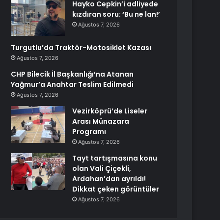
Hayko Cepkin’i adliyede
kızdıran soru: ‘Bu ne lan!’
Ağustos 7, 2026
Turgutlu’da Traktör-Motosiklet Kazası
Ağustos 7, 2026
CHP Bilecik İl Başkanlığı’na Atanan
Yağmur’a Anahtar Teslim Edilmedi
Ağustos 7, 2026
Vezirköprü’de Liseler
Arası Münazara
Programı
Ağustos 7, 2026
Tayt tartışmasına konu
olan Vali Çiçekli,
Ardahan’dan ayrıldı!
Dikkat çeken görüntüler
Ağustos 7, 2026