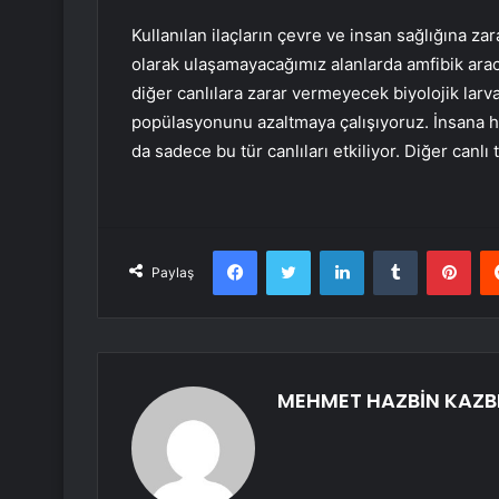
Kullanılan ilaçların çevre ve insan sağlığına z
olarak ulaşamayacağımız alanlarda amfibik aracı
diğer canlılara zarar vermeyecek biyolojik larva
popülasyonunu azaltmaya çalışıyoruz. İnsana has
da sadece bu tür canlıları etkiliyor. Diğer canl
Facebook
Twitter
LinkedIn
Tumblr
Pint
Paylaş
MEHMET HAZBİN KAZB