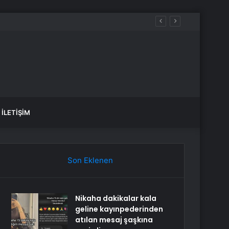
İLETIŞIM
Son Eklenen
Nikaha dakikalar kala
geline kayınpederinden
atılan mesaj şaşkına