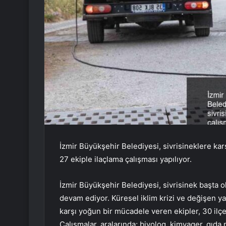
İzmir Büyükşehir Belediyesi, sivrisineklere ka
27 ekiple ilaçlama çalışması yapılıyor.
İzmir Büyükşehir Belediyesi, sivrisinek başta 
devam ediyor. Küresel iklim krizi ve değişen y
karşı yoğun bir mücadele veren ekipler, 30 ilçe
Çalışmalar, aralarında; biyolog, kimyager, gıd