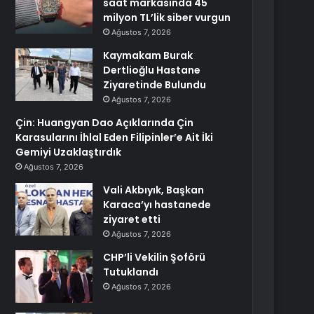
saat markasında 45
milyon TL’lik siber vurgun
Ağustos 7, 2026
Kaymakam Burak
Dertlioğlu Hastane
Ziyaretinde Bulundu
Ağustos 7, 2026
Çin: Huangyan Dao Açıklarında Çin
Karasularını İhlal Eden Filipinler’e Ait İki
Gemiyi Uzaklaştırdık
Ağustos 7, 2026
Vali Akbıyık, Başkan
Karaca’yı hastanede
ziyaret etti
Ağustos 7, 2026
CHP’li Vekilin Şoförü
Tutuklandı
Ağustos 7, 2026