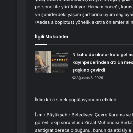
personel ile yürütülüyor. Hamam böceği, karasinek
ve şehirlerdeki yaşam şartlarına uyum sağlay
(Aedes albopictus) yönelik ekstra önlemler alın
İlgili Makaleler
Nikaha dakikalar kala gelin
kayınpederinden atılan mes
şaşkına çevirdi
Ağustos 8, 2026
İklim krizi sinek popülasyonunu etkiledi
İzmir Büyükşehir Belediyesi Çevre Koruma ve
görevli ekip sorumlusu Ziraat Mühendisi Sedat Ö
santigrat derece olduğunu, bunun da etkisiyle b