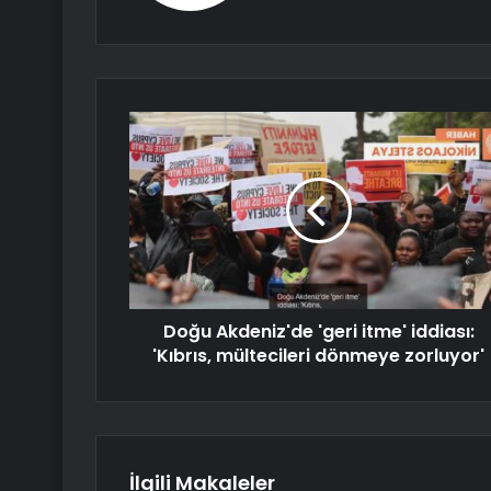
Doğu Akdeniz'de 'geri itme' iddiası:
'Kıbrıs, mültecileri dönmeye zorluyor'
İlgili Makaleler