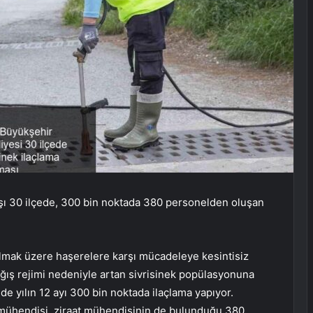
rşı 30 ilçede, 300 bin noktada 380 personelden oluşan
olmak üzere haşerelere karşı mücadeleye kesintisiz
ağış rejimi nedeniyle artan sivrisinek popülasyonuna
de yılın 12 ayı 300 bin noktada ilaçlama yapıyor.
a mühendisi, ziraat mühendisinin de bulunduğu 380