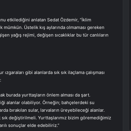
unu etkilediğini anlatan Sedat Özdemir, “İklim
rmek mümkün. Üstelik kış aylarında olmaması gereken
işen yağış rejimi, değişen sıcaklıklar bu tür canlıların
r ızgaraları gibi alanlarda sık sık ilaçlama çalışması
:
cak burada yurttaşların önlem alması da şart.
diği alanlar olabiliyor. Örneğin; bahçelerdeki su
arda bırakılan sular, larvaların üreyebileceği alanlar.
k sık değiştirilmeli. Yurttaşlarımız bizim göremediğimiz
rılı sonuçlar elde edebiliriz.”