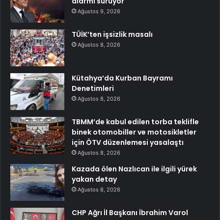
alarmı sürüyor
Ağustos 9, 2026
TÜİK’ten işsizlik masalı
Ağustos 8, 2026
Kütahya’da Kurban Bayramı
Denetimleri
Ağustos 8, 2026
TBMM’de kabul edilen torba teklifle
binek otomobiller ve motosikletler
için ÖTV düzenlemesi yasalaştı
Ağustos 8, 2026
Kazada ölen Nazlıcan ile ilgili yürek
yakan detay
Ağustos 8, 2026
CHP Ağrı İl Başkanı İbrahim Varol