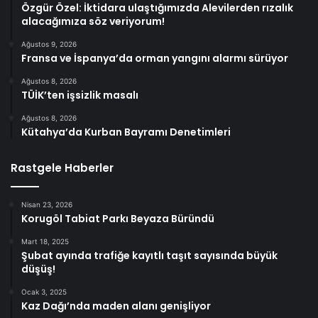
Özgür Özel: İktidara ulaştığımızda Alevilerden rızalık
alacağımıza söz veriyorum!
Ağustos 9, 2026
Fransa ve İspanya’da orman yangını alarmı sürüyor
Ağustos 8, 2026
TÜİK’ten işsizlik masalı
Ağustos 8, 2026
Kütahya’da Kurban Bayramı Denetimleri
Rastgele Haberler
Nisan 23, 2026
Korugöl Tabiat Parkı Beyaza Büründü
Mart 18, 2025
Şubat ayında trafiğe kayıtlı taşıt sayısında büyük
düşüş!
Ocak 3, 2025
Kaz Dağı’nda maden alanı genişliyor