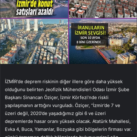
İZMİR’de deprem riskinin diğer illere göre daha yüksek
olduğunu belirten Jeofizik Mühendisleri Odası İzmir Şube
Başkanı Sinancan Öziçer, İzmir Körfezi’nde riskli
yapılaşmanın arttığını vurguladı. Öziçer, “İzmir’de 7 ve
üzeri değil, 2020’de yaşadığımız gibi 6 ve üzeri
depremlerde hasar oranı yüksek olacak. Atatürk Mahallesi,
Evka 4, Buca, Yamanlar, Bozyaka gibi bölgelerin firması var.