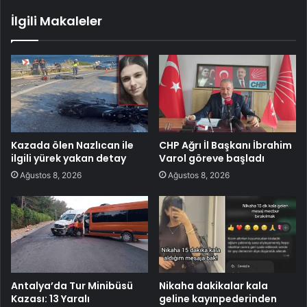
İlgili Makaleler
Kazada ölen Nazlıcan ile
CHP Ağrı İl Başkanı İbrahim
ilgili yürek yakan detay
Varol göreve başladı
Ağustos 8, 2026
Ağustos 8, 2026
Antalya’da Tur Minibüsü
Nikaha dakikalar kala
Kazası: 13 Yaralı
geline kayınpederinden