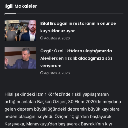
İlgili Makaleler
Bilal Erdoğan’ın restoranının önünde
kuyruklar uzuyor
Ağustos 9, 2026
Özgür Özel: İktidara ulaştığımızda
Alevilerden rızalık alacağımıza söz
veriyorum!
Ağustos 9, 2026
Hilal şeklindeki İzmir Körfezi’nde riskli yapılaşmanın
arttığını anlatan Başkan Öziçer, 30 Ekim 2020’de meydana
gelen deprem büyüklüğündeki depremin büyük kayıplara
neden olacağını söyledi. Öziçer, “Çiğli’den başlayarak
Karşıyaka, Manavkuyu’dan başlayarak Bayraklı’nın kıyı