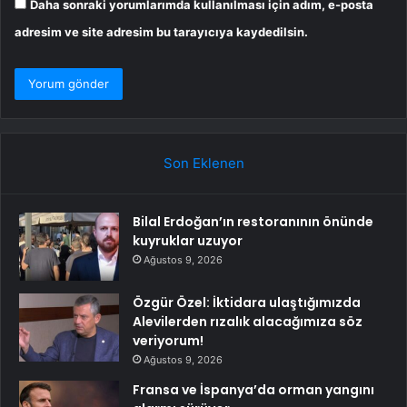
Daha sonraki yorumlarımda kullanılması için adım, e-posta
adresim ve site adresim bu tarayıcıya kaydedilsin.
Son Eklenen
Bilal Erdoğan’ın restoranının önünde
kuyruklar uzuyor
Ağustos 9, 2026
Özgür Özel: İktidara ulaştığımızda
Alevilerden rızalık alacağımıza söz
veriyorum!
Ağustos 9, 2026
Fransa ve İspanya’da orman yangını