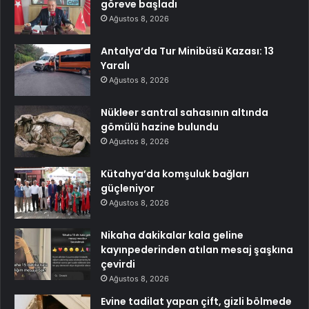
göreve başladı
Ağustos 8, 2026
Antalya’da Tur Minibüsü Kazası: 13
Yaralı
Ağustos 8, 2026
Nükleer santral sahasının altında
gömülü hazine bulundu
Ağustos 8, 2026
Kütahya’da komşuluk bağları
güçleniyor
Ağustos 8, 2026
Nikaha dakikalar kala geline
kayınpederinden atılan mesaj şaşkına
çevirdi
Ağustos 8, 2026
Evine tadilat yapan çift, gizli bölmede