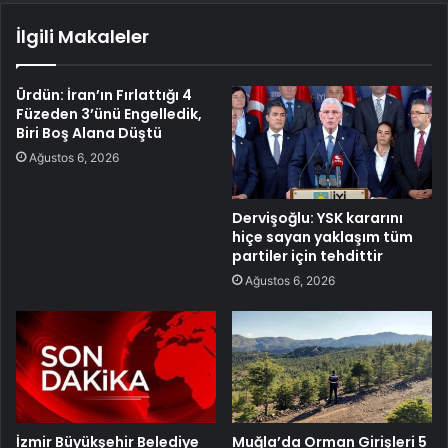
İlgili Makaleler
Ürdün: İran’ın Fırlattığı 4
Füzeden 3’ünü Engelledik,
Biri Boş Alana Düştü
Ağustos 6, 2026
Dervişoğlu: YSK kararını
hiçe sayan yaklaşım tüm
partiler için tehdittir
Ağustos 6, 2026
İzmir Büyükşehir Belediye
Muğla’da Orman Girişleri 5