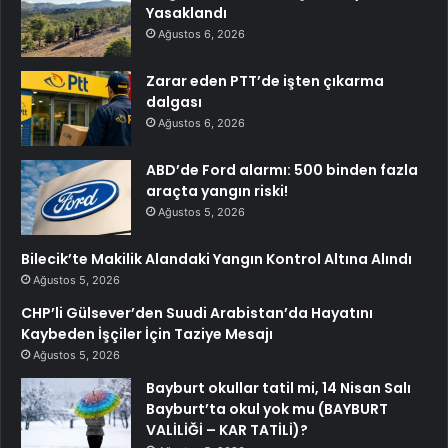
Yasaklandı
Ağustos 6, 2026
Zarar eden PTT’de işten çıkarma
dalgası
Ağustos 6, 2026
ABD’de Ford alarmı: 500 binden fazla
araçta yangın riski!
Ağustos 5, 2026
Bilecik’te Makilik Alandaki Yangın Kontrol Altına Alındı
Ağustos 5, 2026
CHP’li Gülsever’den Suudi Arabistan’da Hayatını
Kaybeden İşçiler İçin Taziye Mesajı
Ağustos 5, 2026
Bayburt okullar tatil mi, 14 Nisan Salı
Bayburt’ta okul yok mu (BAYBURT
VALİLİĞİ – KAR TATİLİ)?