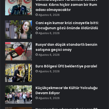
Yılmaz: Kıbrıs hiçbir zaman bir Rum
adası olmayacaktır
Ağustos 6, 2026
Cani eşin kumar krizi cinayetle bitti:
Çocuğunun gözü önünde öldürüldü
Ağustos 6, 2026
Rusya’dan düşük standartlı benzin
satışına geçici onay
Ağustos 6, 2026
Euro Bölgesi ÜFE beklentiye paralel
Ağustos 6, 2026
Küçükçekmece’de Kültür Yolculuğu
Devam Ediyor
Ağustos 6, 2026