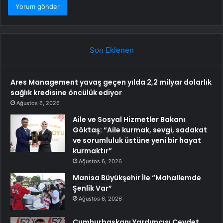
Son Eklenen
Ares Management yavaş geçen yılda 2,2 milyar dolarlık
sağlık kredisine öncülük ediyor
Ağustos 6, 2026
Aile ve Sosyal Hizmetler Bakanı
Göktaş: “Aile kurmak, sevgi, sadakat
ve sorumluluk üstüne yeni bir hayat
kurmaktır”
Ağustos 6, 2026
Manisa Büyükşehir İle “Mahallemde
Şenlik Var”
Ağustos 6, 2026
Cumhurbaşkanı Yardımcısı Cevdet