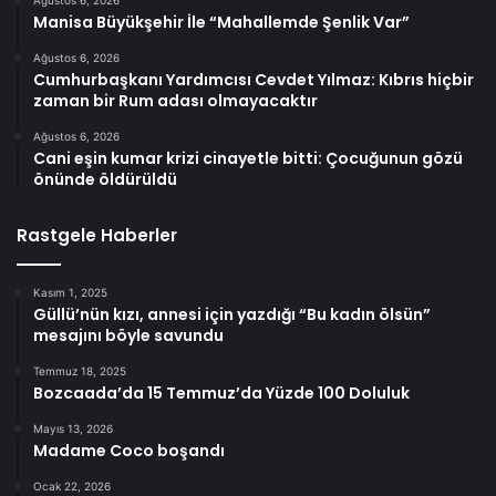
Ağustos 6, 2026
Manisa Büyükşehir İle “Mahallemde Şenlik Var”
Ağustos 6, 2026
Cumhurbaşkanı Yardımcısı Cevdet Yılmaz: Kıbrıs hiçbir
zaman bir Rum adası olmayacaktır
Ağustos 6, 2026
Cani eşin kumar krizi cinayetle bitti: Çocuğunun gözü
önünde öldürüldü
Rastgele Haberler
Kasım 1, 2025
Güllü’nün kızı, annesi için yazdığı “Bu kadın ölsün”
mesajını böyle savundu
Temmuz 18, 2025
Bozcaada’da 15 Temmuz’da Yüzde 100 Doluluk
Mayıs 13, 2026
Madame Coco boşandı
Ocak 22, 2026