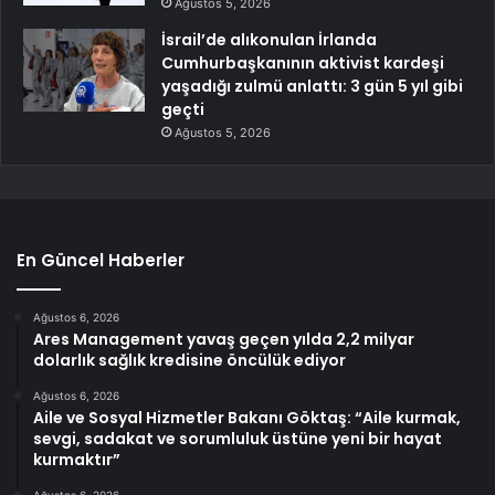
Ağustos 5, 2026
İsrail’de alıkonulan İrlanda
Cumhurbaşkanının aktivist kardeşi
yaşadığı zulmü anlattı: 3 gün 5 yıl gibi
geçti
Ağustos 5, 2026
En Güncel Haberler
Ağustos 6, 2026
Ares Management yavaş geçen yılda 2,2 milyar
dolarlık sağlık kredisine öncülük ediyor
Ağustos 6, 2026
Aile ve Sosyal Hizmetler Bakanı Göktaş: “Aile kurmak,
sevgi, sadakat ve sorumluluk üstüne yeni bir hayat
kurmaktır”