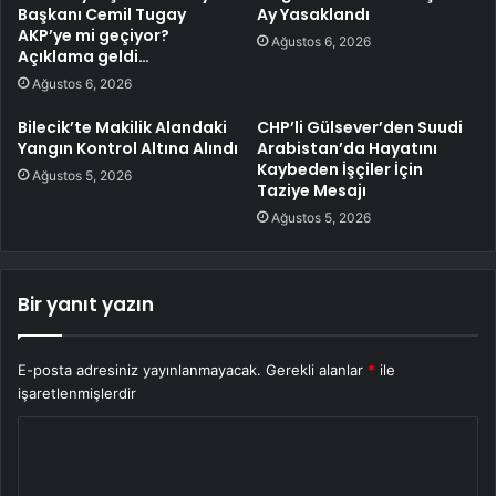
Başkanı Cemil Tugay
Ay Yasaklandı
AKP’ye mi geçiyor?
Ağustos 6, 2026
Açıklama geldi…
Ağustos 6, 2026
Bilecik’te Makilik Alandaki
CHP’li Gülsever’den Suudi
Yangın Kontrol Altına Alındı
Arabistan’da Hayatını
Kaybeden İşçiler İçin
Ağustos 5, 2026
Taziye Mesajı
Ağustos 5, 2026
Bir yanıt yazın
E-posta adresiniz yayınlanmayacak.
Gerekli alanlar
*
ile
işaretlenmişlerdir
Y
o