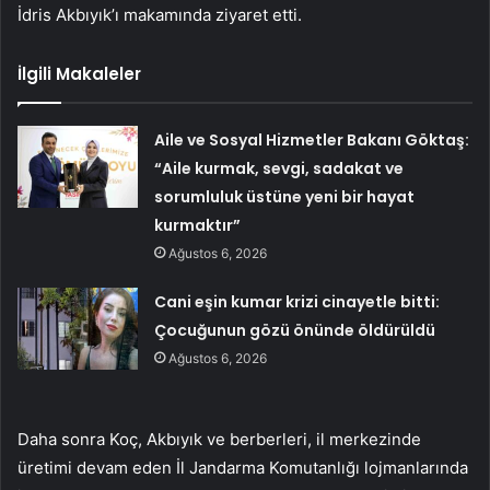
İdris Akbıyık’ı makamında ziyaret etti.
İlgili Makaleler
Aile ve Sosyal Hizmetler Bakanı Göktaş:
“Aile kurmak, sevgi, sadakat ve
sorumluluk üstüne yeni bir hayat
kurmaktır”
Ağustos 6, 2026
Cani eşin kumar krizi cinayetle bitti:
Çocuğunun gözü önünde öldürüldü
Ağustos 6, 2026
Daha sonra Koç, Akbıyık ve berberleri, il merkezinde
üretimi devam eden İl Jandarma Komutanlığı lojmanlarında