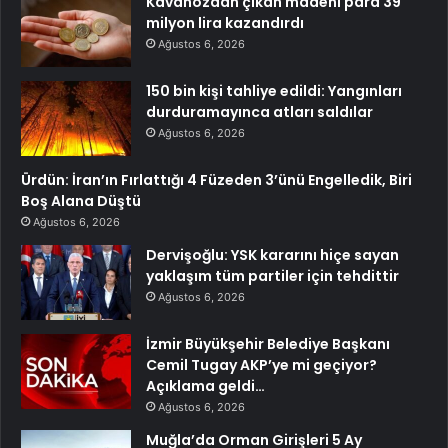
Kavanozdan çıkan madeni para 39
milyon lira kazandırdı
Ağustos 6, 2026
150 bin kişi tahliye edildi: Yangınları
durduramayınca atları saldılar
Ağustos 6, 2026
Ürdün: İran’ın Fırlattığı 4 Füzeden 3’ünü Engelledik, Biri
Boş Alana Düştü
Ağustos 6, 2026
Dervişoğlu: YSK kararını hiçe sayan
yaklaşım tüm partiler için tehdittir
Ağustos 6, 2026
İzmir Büyükşehir Belediye Başkanı
Cemil Tugay AKP’ye mi geçiyor?
Açıklama geldi…
Ağustos 6, 2026
Muğla’da Orman Girişleri 5 Ay