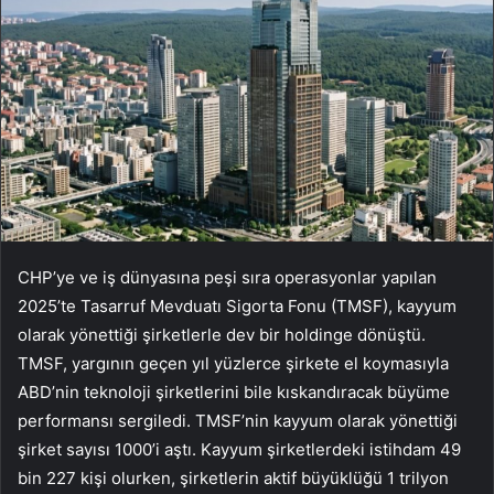
CHP’ye ve iş dünyasına peşi sıra operasyonlar yapılan
2025’te Tasarruf Mevduatı Sigorta Fonu (TMSF), kayyum
olarak yönettiği şirketlerle dev bir holdinge dönüştü.
TMSF, yargının geçen yıl yüzlerce şirkete el koymasıyla
ABD’nin teknoloji şirketlerini bile kıskandıracak büyüme
performansı sergiledi. TMSF’nin kayyum olarak yönettiği
şirket sayısı 1000’i aştı. Kayyum şirketlerdeki istihdam 49
bin 227 kişi olurken, şirketlerin aktif büyüklüğü 1 trilyon