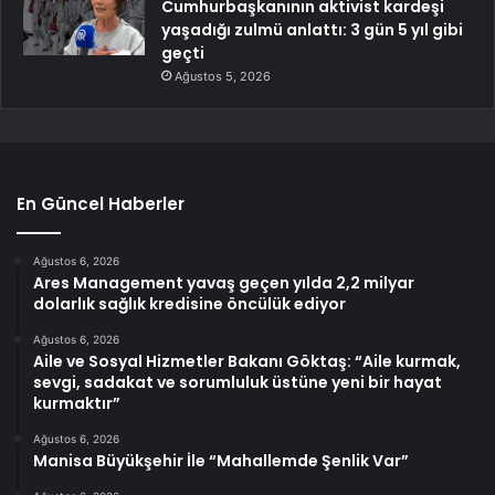
Cumhurbaşkanının aktivist kardeşi
yaşadığı zulmü anlattı: 3 gün 5 yıl gibi
geçti
Ağustos 5, 2026
En Güncel Haberler
Ağustos 6, 2026
Ares Management yavaş geçen yılda 2,2 milyar
dolarlık sağlık kredisine öncülük ediyor
Ağustos 6, 2026
Aile ve Sosyal Hizmetler Bakanı Göktaş: “Aile kurmak,
sevgi, sadakat ve sorumluluk üstüne yeni bir hayat
kurmaktır”
Ağustos 6, 2026
Manisa Büyükşehir İle “Mahallemde Şenlik Var”