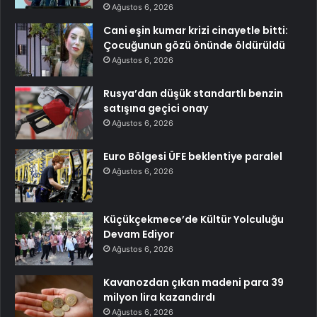
Ağustos 6, 2026
Cani eşin kumar krizi cinayetle bitti:
Çocuğunun gözü önünde öldürüldü
Ağustos 6, 2026
Rusya’dan düşük standartlı benzin
satışına geçici onay
Ağustos 6, 2026
Euro Bölgesi ÜFE beklentiye paralel
Ağustos 6, 2026
Küçükçekmece’de Kültür Yolculuğu
Devam Ediyor
Ağustos 6, 2026
Kavanozdan çıkan madeni para 39
milyon lira kazandırdı
Ağustos 6, 2026