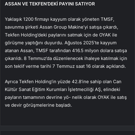
ASSAN VE TEKFEN’DEKİ PAYINI SATIYOR
Yaklaşık 1200 firmayı kayyum olarak yöneten TMSF,
savunma şirketi Assan Group Makine’yi satışa çıkardı,
Tekfen Holding’deki paylarını satmak için de OYAK ile
görüşme yaptığını duyurdu. Ağustos 2025’te kayyum
atanan Assan, TMSF tarafından 416.5 milyon dolara satışa
çıkarıldı. 8 Temmuz’da düzenlenecek ihaleye katılmak için
son teklif verme tarihi 7 Temmuz saat 16 olarak açıklandı.
Ayrıca Tekfen Holding’in yüzde 42.8’ine sahip olan Can
Kültür Sanat Eğitim Kurumları İşletmeciliği AŞ, elindeki
payların tamamının devrine yö- nelik olarak OYAK ile satış
ve devir görüşmelerine başladı.