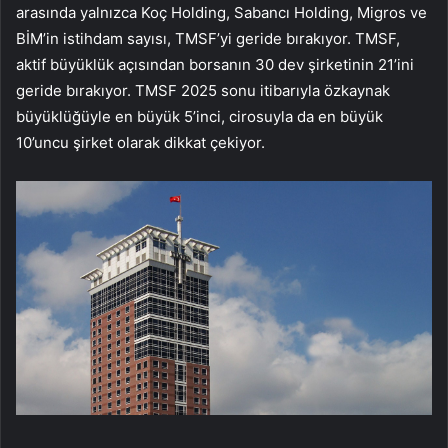
arasında yalnızca Koç Holding, Sabancı Holding, Migros ve
BİM’in istihdam sayısı, TMSF’yi geride bırakıyor. TMSF,
aktif büyüklük açısından borsanın 30 dev şirketinin 21’ini
geride bırakıyor. TMSF 2025 sonu itibarıyla özkaynak
büyüklüğüyle en büyük 5’inci, cirosuyla da en büyük
10’uncu şirket olarak dikkat çekiyor.