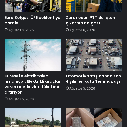
Euro Bölgesi ÜFE beklentiye
Zarar eden PTT’de işten
paralel
çıkarma dalgası
Ağustos 6, 2026
Ağustos 6, 2026
Küresel elektrik talebi
Otomotiv satışlarında son
hızlanıyor: Elektrikli araçlar
4 yılın en kötü Temmuz ayı
ve veri merkezleri tüketimi
Ağustos 5, 2026
artırıyor
Ağustos 5, 2026