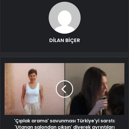
DİLAN BİÇER
'Çıplak arama' savunması Türkiye'yi sarstı:
'Utanan salondan çıksın' diyerek ayrıntıları