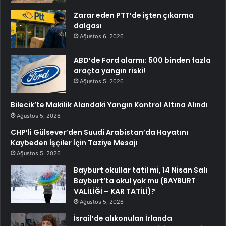
Zarar eden PTT’de işten çıkarma
dalgası
Ağustos 6, 2026
ABD’de Ford alarmı: 500 binden fazla
araçta yangın riski!
Ağustos 5, 2026
Bilecik’te Makilik Alandaki Yangın Kontrol Altına Alındı
Ağustos 5, 2026
CHP’li Gülsever’den Suudi Arabistan’da Hayatını
Kaybeden İşçiler İçin Taziye Mesajı
Ağustos 5, 2026
Bayburt okullar tatil mi, 14 Nisan Salı
Bayburt’ta okul yok mu (BAYBURT
VALİLİĞİ – KAR TATİLİ)?
Ağustos 5, 2026
İsrail’de alıkonulan İrlanda