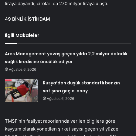
liraya dayandı, ciroları da 270 milyar liraya ulaştı.
49 BİNLİK İSTİHDAM
İlgili Makaleler
Ares Management yavaş geçen yılda 2,2 milyar dolarlık
sağlık kredisine öncülük ediyor
Ağustos 6, 2026
Rusya’dan düşük standartlı benzin
satışına geçici onay
Ağustos 6, 2026
TMSF’nin faaliyet raporlarında verilen bilgilere göre
kayyum olarak yönetilen şirket sayısı geçen yıl yüzde