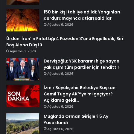
150 bin kişi tahliye edildi: Yangınları
durduramayınca atları saldılar
Ağustos 6, 2026
Ürdün: İran’ın Fırlattığı 4 Füzeden 3’ünü Engelledik, Biri
Boş Alana Düştü
Ağustos 6, 2026
Dervişoğlu: YSK kararını hiçe sayan
yaklaşım tüm partiler için tehdittir
Ağustos 6, 2026
İzmir Büyükşehir Belediye Başkanı
Cemil Tugay AKP’ye mi geçiyor?
Açıklama geldi…
Ağustos 6, 2026
Muğla’da Orman Girişleri 5 Ay
Yasaklandı
Ağustos 6, 2026