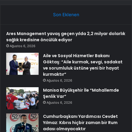
Son Eklenen
Ares Management yavaş geçen yılda 2,2 milyar dolarlık
sağlık kredisine öncülük ediyor
Ağustos 6, 2026
Aile ve Sosyal Hizmetler Bakanı
Göktaş: “Aile kurmak, sevgi, sadakat
ve sorumluluk üstüne yeni bir hayat
kurmaktır”
Ağustos 6, 2026
Manisa Büyükşehir İle “Mahallemde
Şenlik Var”
Ağustos 6, 2026
Cumhurbaşkanı Yardımcısı Cevdet
Yılmaz: Kıbrıs hiçbir zaman bir Rum
adası olmayacaktır