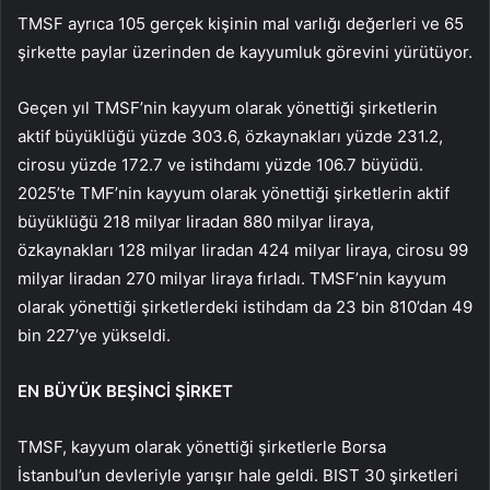
TMSF ayrıca 105 gerçek kişinin mal varlığı değerleri ve 65
şirkette paylar üzerinden de kayyumluk görevini yürütüyor.
Geçen yıl TMSF’nin kayyum olarak yönettiği şirketlerin
aktif büyüklüğü yüzde 303.6, özkaynakları yüzde 231.2,
cirosu yüzde 172.7 ve istihdamı yüzde 106.7 büyüdü.
2025’te TMF’nin kayyum olarak yönettiği şirketlerin aktif
büyüklüğü 218 milyar liradan 880 milyar liraya,
özkaynakları 128 milyar liradan 424 milyar liraya, cirosu 99
milyar liradan 270 milyar liraya fırladı. TMSF’nin kayyum
olarak yönettiği şirketlerdeki istihdam da 23 bin 810’dan 49
bin 227’ye yükseldi.
EN BÜYÜK BEŞİNCİ ŞİRKET
TMSF, kayyum olarak yönettiği şirketlerle Borsa
İstanbul’un devleriyle yarışır hale geldi. BIST 30 şirketleri