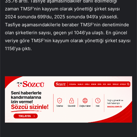
35.76 arttı. Tasfiye aşamasındakiler dahil edilmediği
zaman TMSF’nin kayyum olarak yönettiği şirket sayısı
2024 sonunda 699’du, 2025 sonunda 949’a yükseldi.
Tasfiye aşamasındakilerle beraber TMSF’nin denetiminde
olan şirketlerin sayısı, geçen yıl 1046’ya ulaştı. En güncel
veriye göre TMSF’nin kayyum olarak yönettiği şirket sayısı
1156’ya çıktı.