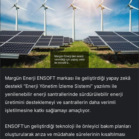
Margün Enerji ENSOFT markası ile geliştirdiği yapay zekâ
destekli “Enerji Yönetim İzleme Sistemi” yazılımı ile
yenilenebilir enerji santrallerinde sürdürülebilir enerji
üretimini desteklemeyi ve santrallerin daha verimli
işletilmesine katkı sağlamayı amaçlıyor.
ENSOFT’un geliştirdiği teknoloji ile önleyici bakım planları
oluşturularak arıza ve müdahale sürelerinin kısaltılması