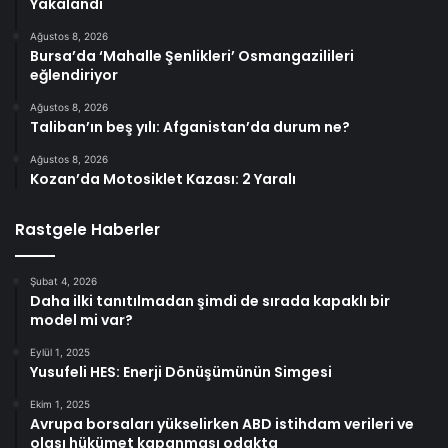
Yakalandı
Ağustos 8, 2026
Bursa’da ‘Mahalle Şenlikleri’ Osmangazilileri
eğlendiriyor
Ağustos 8, 2026
Taliban’ın beş yılı: Afganistan’da durum ne?
Ağustos 8, 2026
Kozan’da Motosiklet Kazası: 2 Yaralı
Rastgele Haberler
Şubat 4, 2026
Daha ilki tanıtılmadan şimdi de sırada kapaklı bir
model mi var?
Eylül 1, 2025
Yusufeli HES: Enerji Dönüşümünün Simgesi
Ekim 1, 2025
Avrupa borsaları yükselirken ABD istihdam verileri ve
olası hükümet kapanması odakta