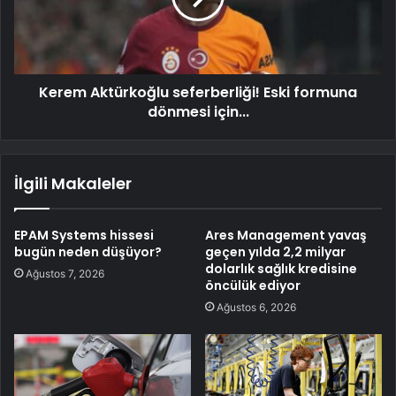
Kerem Aktürkoğlu seferberliği! Eski formuna
dönmesi için...
İlgili Makaleler
EPAM Systems hissesi
Ares Management yavaş
bugün neden düşüyor?
geçen yılda 2,2 milyar
dolarlık sağlık kredisine
Ağustos 7, 2026
öncülük ediyor
Ağustos 6, 2026