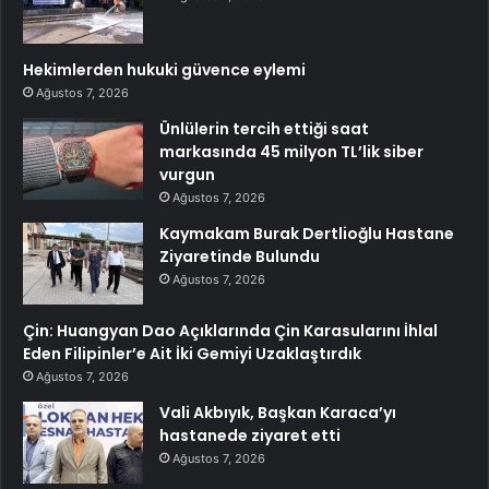
Hekimlerden hukuki güvence eylemi
Ağustos 7, 2026
Ünlülerin tercih ettiği saat
markasında 45 milyon TL’lik siber
vurgun
Ağustos 7, 2026
Kaymakam Burak Dertlioğlu Hastane
Ziyaretinde Bulundu
Ağustos 7, 2026
Çin: Huangyan Dao Açıklarında Çin Karasularını İhlal
Eden Filipinler’e Ait İki Gemiyi Uzaklaştırdık
Ağustos 7, 2026
Vali Akbıyık, Başkan Karaca’yı
hastanede ziyaret etti
Ağustos 7, 2026