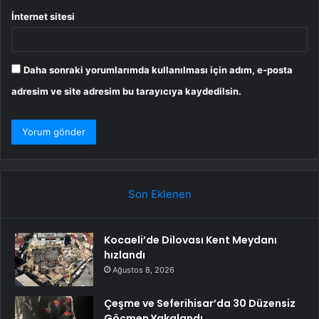
İnternet sitesi
Daha sonraki yorumlarımda kullanılması için adım, e-posta
adresim ve site adresim bu tarayıcıya kaydedilsin.
Son Eklenen
Kocaeli’de Dilovası Kent Meydanı
hızlandı
Ağustos 8, 2026
Çeşme ve Seferihisar’da 30 Düzensiz
Göçmen Yakalandı