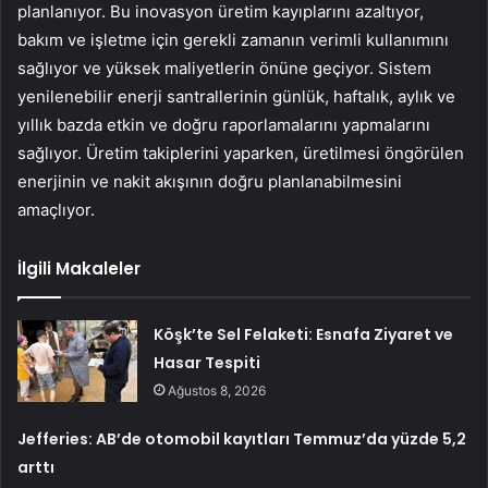
planlanıyor. Bu inovasyon üretim kayıplarını azaltıyor,
bakım ve işletme için gerekli zamanın verimli kullanımını
sağlıyor ve yüksek maliyetlerin önüne geçiyor. Sistem
yenilenebilir enerji santrallerinin günlük, haftalık, aylık ve
yıllık bazda etkin ve doğru raporlamalarını yapmalarını
sağlıyor. Üretim takiplerini yaparken, üretilmesi öngörülen
enerjinin ve nakit akışının doğru planlanabilmesini
amaçlıyor.
İlgili Makaleler
Köşk’te Sel Felaketi: Esnafa Ziyaret ve
Hasar Tespiti
Ağustos 8, 2026
Jefferies: AB’de otomobil kayıtları Temmuz’da yüzde 5,2
arttı