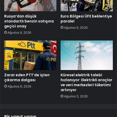
Rusya’dan düşük
Euro Bölgesi ÜFE beklentiye
standartlı benzin satışına
paralel
geçici onay
Ağustos 6, 2026
Ağustos 6, 2026
Zarar eden PTT’de işten
Küresel elektrik talebi
çıkarma dalgası
hızlanıyor: Elektrikli araçlar
ve veri merkezleri tüketimi
Ağustos 6, 2026
artırıyor
Ağustos 5, 2026
Bir yanıt yazın