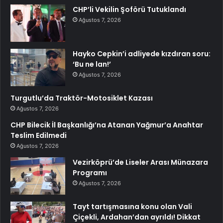
CHP’li Vekilin Şoförü Tutuklandı
Ağustos 7, 2026
Hayko Cepkin’i adliyede kızdıran soru:
‘Bu ne lan!’
Ağustos 7, 2026
Turgutlu’da Traktör-Motosiklet Kazası
Ağustos 7, 2026
CHP Bilecik İl Başkanlığı’na Atanan Yağmur’a Anahtar
Teslim Edilmedi
Ağustos 7, 2026
Vezirköprü’de Liseler Arası Münazara
Programı
Ağustos 7, 2026
Tayt tartışmasına konu olan Vali
Çiçekli, Ardahan’dan ayrıldı! Dikkat