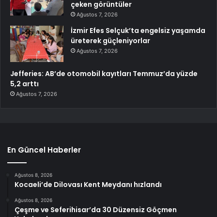
çeken görüntüler
Ağustos 7, 2026
İzmir Efes Selçuk’ta engelsiz yaşamda
üreterek güçleniyorlar
Ağustos 7, 2026
Jefferies: AB’de otomobil kayıtları Temmuz’da yüzde
5,2 arttı
Ağustos 7, 2026
En Güncel Haberler
Ağustos 8, 2026
Kocaeli’de Dilovası Kent Meydanı hızlandı
Ağustos 8, 2026
Çeşme ve Seferihisar’da 30 Düzensiz Göçmen