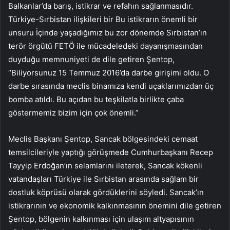
Balkanlar’da barış, istikrar ve refahın sağlanmasıdır.
Türkiye-Sırbistan ilişkileri bir Bu istikrarın önemli bir
unsuru İçinde yaşadığımız bu zor dönemde Sırbistan’ın
terör örgütü FETÖ ile mücadeledeki dayanışmasından
duyduğu memnuniyeti de dile getiren Şentop,
“Biliyorsunuz 15 Temmuz 2016’da darbe girişimi oldu. O
darbe sırasında meclis binamıza kendi uçaklarımızdan üç
bomba atıldı. Bu açıdan bu teşkilatla birlikte çaba
göstermemiz bizim için çok önemli.”
Meclis Başkanı Şentop, Sancak bölgesindeki cemaat
temsilcileriyle yaptığı görüşmede Cumhurbaşkanı Recep
Tayyip Erdoğan’ın selamlarını ileterek, Sancak kökenli
vatandaşları Türkiye ile Sırbistan arasında sağlam bir
dostluk köprüsü olarak gördüklerini söyledi. Sancak’ın
istikrarının ve ekonomik kalkınmasının önemini dile getiren
Şentop, bölgenin kalkınması için ulaşım altyapısının