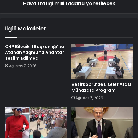
Hava trafiği milli radarla yönetilecek
İlgili Makaleler
CHP Bilecik İl Başkanlığı’na
Atanan Yağmur’a Anahtar
Teslim Edilmedi
Ağustos 7, 2026
Vezirköprü’de Liseler Arası
Münazara Programı
Ağustos 7, 2026