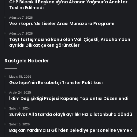
CHP Bilecik İl Başkanlığı’na Atanan Yağmur’a Anahtar
Teslim Edilmedi
Ağustos 7, 2026
Vezirköprü’de Liseler Arası Münazara Programı
Ağustos 7, 2026
Tayt tartışmasına konu olan Vali Çiçekli, Ardahan’dan
ayrıldı! Dikkat çeken görüntüler
Rastgele Haberler
Mayıs 15, 2026
Göztepe’nin Rekabetçi Transfer Politikası
Aralık 24, 2025
İklim Değişikliği Projesi Kapanış Toplantısı Düzenlendi
Şubat 4, 2024
Survivor All Star’da olaylı ayrılık! Hızla İstanbul’a döndü
Şubat 5, 2026
Başkan Yardımcısı Gül’den belediye personeline yemek