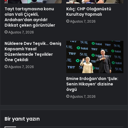
Tayt tartışmasına konu
Kılıç: CHP Olağanüstü
olan Vali Çiçekli,
Kurultay Yapmalı
Ardahan’dan ayrıldı!
Ağustos 7, 2026
Dikkat çeken görüntüler
Ağustos 7, 2026
Nükleere Dev Teşvik… Geniş
Kapsamlı Yasal
Düzenlemede Teşvikler
Öne Çekildi
Ağustos 7, 2026
Emine Erdoğan’dan ‘Şule:
Senin Hikayen’ dizisine
övgü
Ağustos 7, 2026
Bir yanıt yazın