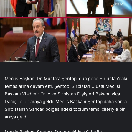
Meclis Başkanı Dr. Mustafa Şentop, dün gece Sırbistan’daki
temaslarına devam etti. Şentop, Sırbistan Ulusal Meclisi
Başkanı Vladimir Orlic ve Sırbistan Dışişleri Bakanı Ivica
Daciç ile bir araya geldi. Meclis Başkanı Şentop daha sonra
Sırbistan’ın Sancak bölgesindeki toplum temsilcileriyle bir
araya geldi.
Meclis Başkanı Şentop, Sırp mevkidaşı Orliç ile