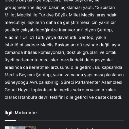
görüşmelerine ilişkin basın açıklaması yaptı. “Sırbistan
Millet Meclisi ile Türkiye Büyük Millet Meclisi arasındaki
mevcut iyi ilişkilerin daha da geliştirilmesi için yakın bir
şekilde çalışabileceğimize inanıyorum” diyen Şentop,
Vladimir Orlic’i Türkiye’ye davet etti. Şentop, yakın
işbirliğini sadece Meclis Başkanları düzeyinde değil, aynı
zamanda ihtisas komisyonları, dostluk grupları ve ortak
üyeli parlamento meclisleri nezdindeki delegasyonlar
arasında da ilerletmek arzusunu dile getirdi. Bu kapsamda
Meclis Başkanı Şentop, yakın zamanda yapılması planlanan
Güneydoğu Avrupa İşbirliği Süreci Parlamenter Asamblesi
Genel Heyet toplantısında meclis sekretaryasının kalıcı
olarak İstanbul’a devri teklifini dile getirdi ve destek istedi.
İlgili Makaleler