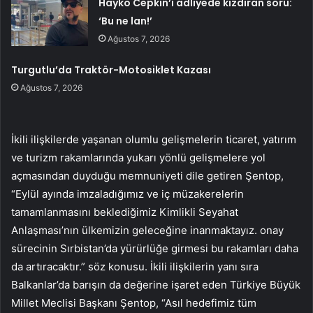
Hayko Cepkin’i adliyede kızdıran soru:
‘Bu ne lan!’
Ağustos 7, 2026
Turgutlu’da Traktör-Motosiklet Kazası
Ağustos 7, 2026
İkili ilişkilerde yaşanan olumlu gelişmelerin ticaret, yatırım
ve turizm rakamlarında yukarı yönlü gelişmelere yol
açmasından duyduğu memnuniyeti dile getiren Şentop,
“Eylül ayında imzaladığımız ve iç müzakerelerin
tamamlanmasını beklediğimiz Kimlikli Seyahat
Anlaşması’nın ülkemizin geleceğine inanmaktayız. onay
sürecinin Sırbistan’da yürürlüğe girmesi bu rakamları daha
da artıracaktır.” söz konusu. İkili ilişkilerin yanı sıra
Balkanlar’da barışın da değerine işaret eden Türkiye Büyük
Millet Meclisi Başkanı Şentop, “Asıl hedefimiz tüm