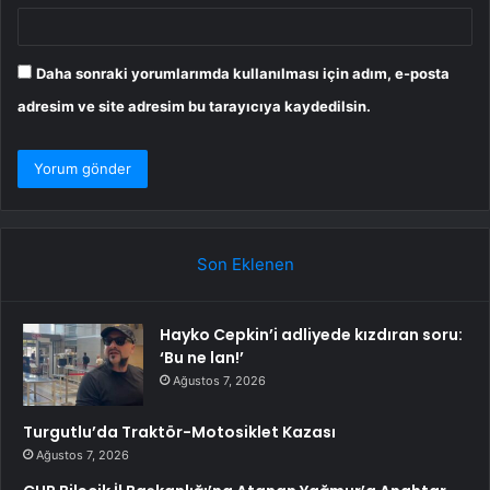
Daha sonraki yorumlarımda kullanılması için adım, e-posta
adresim ve site adresim bu tarayıcıya kaydedilsin.
Son Eklenen
Hayko Cepkin’i adliyede kızdıran soru:
‘Bu ne lan!’
Ağustos 7, 2026
Turgutlu’da Traktör-Motosiklet Kazası
Ağustos 7, 2026