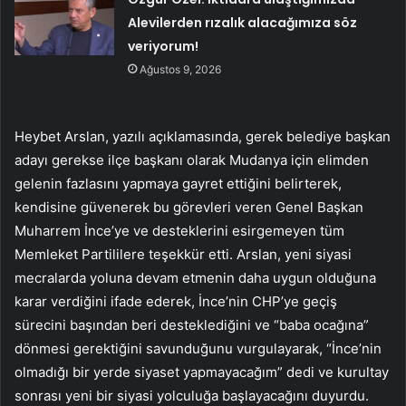
Alevilerden rızalık alacağımıza söz
veriyorum!
Ağustos 9, 2026
Heybet Arslan, yazılı açıklamasında, gerek belediye başkan
adayı gerekse ilçe başkanı olarak Mudanya için elimden
gelenin fazlasını yapmaya gayret ettiğini belirterek,
kendisine güvenerek bu görevleri veren Genel Başkan
Muharrem İnce’ye ve desteklerini esirgemeyen tüm
Memleket Partililere teşekkür etti. Arslan, yeni siyasi
mecralarda yoluna devam etmenin daha uygun olduğuna
karar verdiğini ifade ederek, İnce’nin CHP’ye geçiş
sürecini başından beri desteklediğini ve “baba ocağına”
dönmesi gerektiğini savunduğunu vurgulayarak, “İnce’nin
olmadığı bir yerde siyaset yapmayacağım” dedi ve kurultay
sonrası yeni bir siyasi yolculuğa başlayacağını duyurdu.