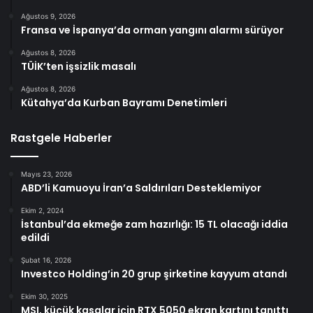
Ağustos 9, 2026
Fransa ve İspanya’da orman yangını alarmı sürüyor
Ağustos 8, 2026
TÜİK’ten işsizlik masalı
Ağustos 8, 2026
Kütahya’da Kurban Bayramı Denetimleri
Rastgele Haberler
Mayıs 23, 2026
ABD’li Kamuoyu İran’a Saldırıları Desteklemiyor
Ekim 2, 2024
İstanbul’da ekmeğe zam hazırlığı: 15 TL olacağı iddia
edildi
Şubat 16, 2026
Investco Holding’in 20 grup şirketine kayyum atandı
Ekim 30, 2025
MSI, küçük kasalar için RTX 5050 ekran kartını tanıttı