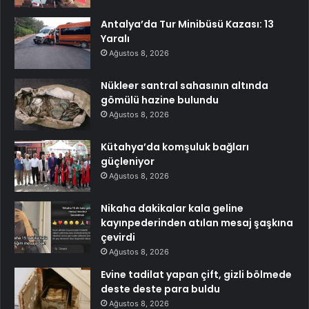
Antalya’da Tur Minibüsü Kazası: 13
Yaralı
Ağustos 8, 2026
Nükleer santral sahasının altında
gömülü hazine bulundu
Ağustos 8, 2026
Kütahya’da komşuluk bağları
güçleniyor
Ağustos 8, 2026
Nikaha dakikalar kala geline
kayınpederinden atılan mesaj şaşkına
çevirdi
Ağustos 8, 2026
Evine tadilat yapan çift, gizli bölmede
deste deste para buldu
Ağustos 8, 2026