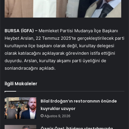
BURSA (İGFA) –
Memleket Partisi Mudanya İlçe Başkanı
Heybet Arslan, 22 Temmuz 2025’te gerçekleştirilecek parti
kurultayına ilçe başkanı olarak değil, kurultay delegesi
olarak katılacağını açıklayarak görevinden istifa ettiğini
duyurdu. Arslan, kurultay akşamı parti üyeliğini de
sonlandıracağını açıkladı.
İlgili Makaleler
Bilal Erdoğan’ın restoranının önünde
kuyruklar uzuyor
Ağustos 9, 2026
Özgür Özel: İktidara ulaştığımızda