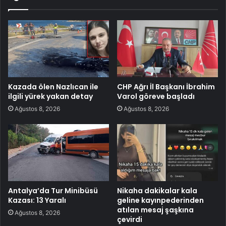
Kazada ölen Nazlıcan ile
CHP Ağrı İl Başkanı İbrahim
ilgili yürek yakan detay
Varol göreve başladı
Ağustos 8, 2026
Ağustos 8, 2026
Antalya’da Tur Minibüsü
Nikaha dakikalar kala
Kazası: 13 Yaralı
geline kayınpederinden
atılan mesaj şaşkına
Ağustos 8, 2026
çevirdi