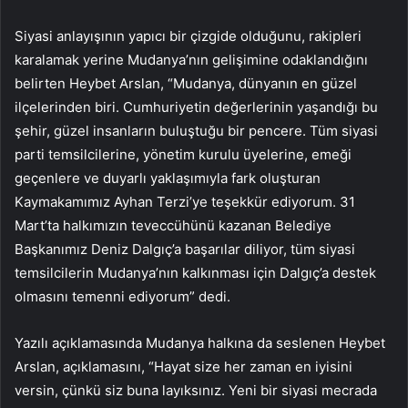
Siyasi anlayışının yapıcı bir çizgide olduğunu, rakipleri
karalamak yerine Mudanya’nın gelişimine odaklandığını
belirten Heybet Arslan, “Mudanya, dünyanın en güzel
ilçelerinden biri. Cumhuriyetin değerlerinin yaşandığı bu
şehir, güzel insanların buluştuğu bir pencere. Tüm siyasi
parti temsilcilerine, yönetim kurulu üyelerine, emeği
geçenlere ve duyarlı yaklaşımıyla fark oluşturan
Kaymakamımız Ayhan Terzi’ye teşekkür ediyorum. 31
Mart’ta halkımızın teveccühünü kazanan Belediye
Başkanımız Deniz Dalgıç’a başarılar diliyor, tüm siyasi
temsilcilerin Mudanya’nın kalkınması için Dalgıç’a destek
olmasını temenni ediyorum” dedi.
Yazılı açıklamasında Mudanya halkına da seslenen Heybet
Arslan, açıklamasını, “Hayat size her zaman en iyisini
versin, çünkü siz buna layıksınız. Yeni bir siyasi mecrada