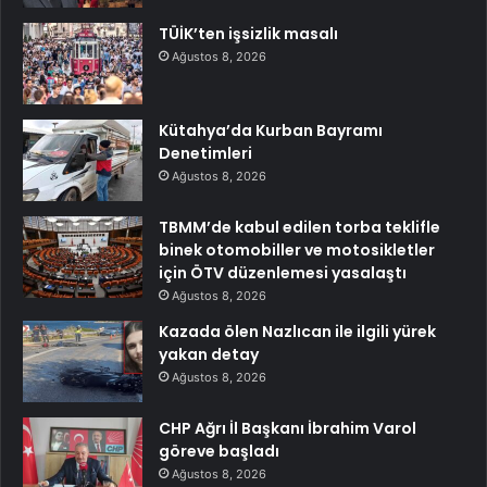
TÜİK’ten işsizlik masalı
Ağustos 8, 2026
Kütahya’da Kurban Bayramı
Denetimleri
Ağustos 8, 2026
TBMM’de kabul edilen torba teklifle
binek otomobiller ve motosikletler
için ÖTV düzenlemesi yasalaştı
Ağustos 8, 2026
Kazada ölen Nazlıcan ile ilgili yürek
yakan detay
Ağustos 8, 2026
CHP Ağrı İl Başkanı İbrahim Varol
göreve başladı
Ağustos 8, 2026