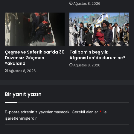
Ağustos 8, 2026
Çeşme ve Seferihisar’da 30
Taliban’ın beş yılı:
Düzensiz Göçmen
Afganistan’da durum ne?
Yakalandı
Ağustos 8, 2026
Ağustos 8, 2026
Bir yanıt yazın
E-posta adresiniz yayınlanmayacak.
Gerekli alanlar
*
ile
işaretlenmişlerdir
Y