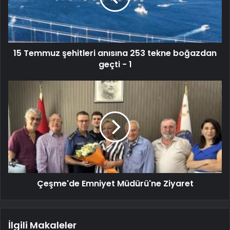
15 Temmuz şehitleri anısına 253 tekne boğazdan
geçti - 1
Çeşme'de Emniyet Müdürü'ne Ziyaret
İlgili Makaleler