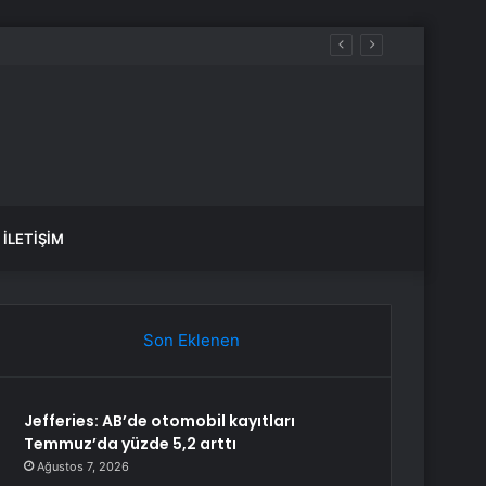
İLETIŞIM
Son Eklenen
Jefferies: AB’de otomobil kayıtları
Temmuz’da yüzde 5,2 arttı
Ağustos 7, 2026