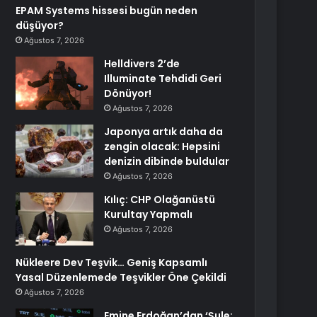
EPAM Systems hissesi bugün neden
düşüyor?
Ağustos 7, 2026
Helldivers 2’de
Illuminate Tehdidi Geri
Dönüyor!
Ağustos 7, 2026
Japonya artık daha da
zengin olacak: Hepsini
denizin dibinde buldular
Ağustos 7, 2026
Kılıç: CHP Olağanüstü
Kurultay Yapmalı
Ağustos 7, 2026
Nükleere Dev Teşvik… Geniş Kapsamlı
Yasal Düzenlemede Teşvikler Öne Çekildi
Ağustos 7, 2026
Emine Erdoğan’dan ‘Şule: