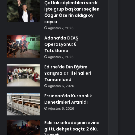
Çatlak söylentileri vardı!
İşte grup başkanı seçilen
Özgür Özel’in aldığı oy
sayısı
Ağustos 7, 2026
Adana’da DEAŞ
Operasyonu: 6
Tutuklama
Ağustos 7, 2026
Edirne’de Din Eğitimi
Yarışmaları İl Finalleri
Tamamlandı
Ağustos 6, 2026
Erzincan’da Kurbanlık
Denetimleri Artırıldı
Ağustos 6, 2026
Eski kız arkadaşının evine
gitti, dehşet saçtı: 2 ölü,