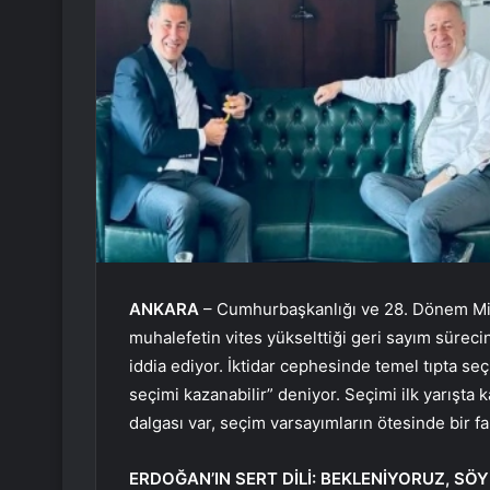
ANKARA
– Cumhurbaşkanlığı ve 28. Dönem Millet
muhalefetin vites yükselttiği geri sayım sürecin
iddia ediyor. İktidar cephesinde temel tıpta s
seçimi kazanabilir” deniyor. Seçimi ilk yarışta
dalgası var, seçim varsayımların ötesinde bir fa
ERDOĞAN’IN SERT DİLİ: BEKLENİYORUZ, SÖY