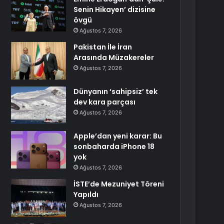
Senin Hikayen’ dizisine
övgü
Ağustos 7, 2026
Pakistan İle İran
Arasında Müzakereler
Ağustos 7, 2026
Dünyanın ‘sahipsiz’ tek
dev kara parçası
Ağustos 7, 2026
Apple’dan yeni karar: Bu
sonbaharda iPhone 18
yok
Ağustos 7, 2026
İSTE’de Mezuniyet Töreni
Yapıldı
Ağustos 7, 2026