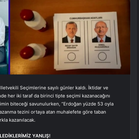
vekili Seçimlerine sayılı günler kaldı. İktidar ve
de her iki taraf da birinci tipte seçimi kazanacağını
eçimin biteceği savunulurken, “Erdoğan yüzde 53 oyla
 kazanma tezini ortaya atan muhalefete göre taban
rkla kazanılacak.
LEDİKLERİMİZ YANLIŞ!