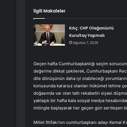
İlgili Makaleler
Kılıç: CHP Olağanüstü
Kurultay Yapmalı
Ağustos 7, 2026
Geçen hafta Cumhurbaşkanlığı seçim sonucunun
değerine dikkat çekilerek, Cumhurbaşkanı Rece
dile dönüşünün daha iyi olabileceği yorumları
konusunda kararsız olanları hükümet lehine çe
doğasında var olan tatlı rekabetin siyasi düş
yaklaşık bir hafta kala sosyal medya hesabında
mitingle başlayarak her geçen gün sertleşen bir 
Millet İttifakı’nın cumhurbaşkanı adayı Kemal Kı