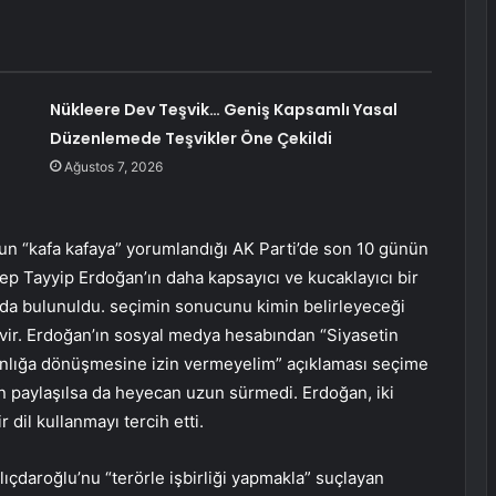
Nükleere Dev Teşvik… Geniş Kapsamlı Yasal
Düzenlemede Teşvikler Öne Çekildi
Ağustos 7, 2026
 “kafa kafaya” yorumlandığı AK Parti’de son 10 günün
p Tayyip Erdoğan’ın daha kapsayıcı ve kucaklayıcı bir
nda bulunuldu. seçimin sonucunu kimin belirleyeceği
vir. Erdoğan’ın sosyal medya hesabından “Siyasetin
manlığa dönüşmesine izin vermeyelim” açıklaması seçime
n paylaşılsa da heyecan uzun sürmedi. Erdoğan, iki
dil kullanmayı tercih etti.
lıçdaroğlu’nu “terörle işbirliği yapmakla” suçlayan