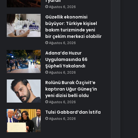
1 yaralı
Ağustos 6, 2026
Güzellik ekonomisi
büyüyor: Türkiye kişisel
bakım turizminde yeni
bir çekim merkezi olabilir
Ağustos 6, 2026
Adana’da Huzur
Uygulamasında 66
Şüpheli Yakalandı
Ağustos 6, 2026
Rolünü Burak Özçivit’e
kaptıran Uğur Güneş’in
yeni dizisi belli oldu
Ağustos 6, 2026
Tulsi Gabbard’dan İstifa
Ağustos 6, 2026