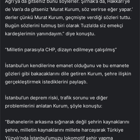
Ağrı’ya da gitseniz bunu söylerler. Şırnak’a da, Hakkari’ye
de Van’a da gitseniz ‘Murat Kurum, söz verirse eğer yapar.’
derler çünkü Murat Kurum, geçmişte verdiği sözleri tuttu.
Bugün sözlerini tutmuş biri olarak Tuzla’da siz emekçi
kardeşlerimin yanındayım.” diye konuştu.
“Milletin parasıyla CHP, dizayn edilmeye çalışılmış”
İstanbul’un kendilerine emanet olduğunu ve bu emanete
gözleri gibi bakacaklarını dile getiren Kurum, şehre ilişkin
gerçekleştirmek istediklerini paylaştı.
İstanbul’un deprem riski, trafik sorunu ve diğer
problemlerini anlatan Kurum, şöyle konuştu:
“Bahanelerin arkasına sığınarak değil şehrin kaynaklarını
şehre, milletin kaynaklarını millete harcayarak Türkiye
Yüzyılı’nda İstanbul’umuzu lokomotif şehir yapma