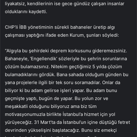
liyakatsiz, kendilerinin ise gece gündüz çalışan insanlar
olduklarını kaydetti.
CHP’li İBB yönetiminin sürekli bahaneler üretip algı
çalışması yaptığını ifade eden Kurum, şunları söyledi:
“Algıyla bu şehirdeki deprem korkusunu gideremezsiniz.
Bahaneyle, ‘Engellendik’ sözleriyle bu şehrin sorunlarına
çözüm bulamazsınız. Nitekim geçtiğimiz 5 yılda çözüm
bulamadıklarını gördük. Bana sahada olduğum günden bu
yana projelerle ilgili bir tek soru soramadılar. Onlar da
biliyor ki bu adam gelirse işleri yapar. Bu adam bunu
geçmişte yaptı, bugün de yapar. Bu yolun zor ve
meşakkatli olduğunu biliyoruz ama biz tüm
motivasyonumuzla birlikte İstanbul’a hizmet için yol
yürüyeceğiz. 31 Mart’ta da İstanbul’un içine düştüğü fetret
devrinden yükselişini başlatacağız. Bunu siz emekçi