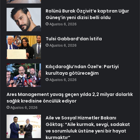
Rolünü Burak Özçivit’e kaptıran Uğur
Güneş’in yeni dizisi belli oldu
Ağustos 6, 2026
Tulsi Gabbard’dan İstifa
Ağustos 6, 2026
Kılıçdaroğlu’ndan Özel’e: Partiyi
kurultaya götüreceğim
Ağustos 6, 2026
Ares Management yavaş geçen yılda 2,2 milyar dolarlık
sağlık kredisine öncülük ediyor
Ağustos 6, 2026
Aile ve Sosyal Hizmetler Bakanı
Göktaş: “Aile kurmak, sevgi, sadakat
ve sorumluluk üstüne yeni bir hayat
kurmaktır”