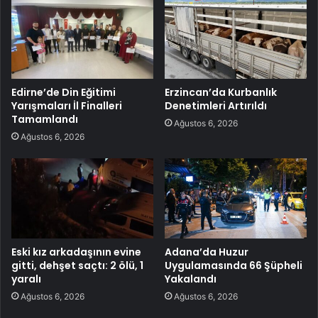
Edirne’de Din Eğitimi
Erzincan’da Kurbanlık
Yarışmaları İl Finalleri
Denetimleri Artırıldı
Tamamlandı
Ağustos 6, 2026
Ağustos 6, 2026
Eski kız arkadaşının evine
Adana’da Huzur
gitti, dehşet saçtı: 2 ölü, 1
Uygulamasında 66 Şüpheli
yaralı
Yakalandı
Ağustos 6, 2026
Ağustos 6, 2026