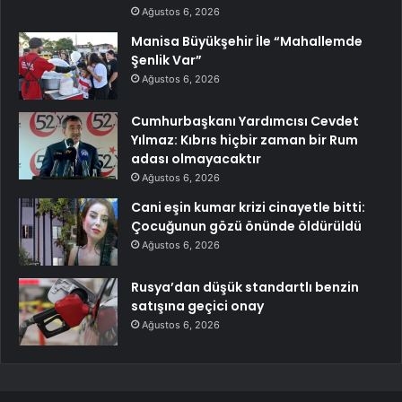
Ağustos 6, 2026
Manisa Büyükşehir İle “Mahallemde
Şenlik Var”
Ağustos 6, 2026
Cumhurbaşkanı Yardımcısı Cevdet
Yılmaz: Kıbrıs hiçbir zaman bir Rum
adası olmayacaktır
Ağustos 6, 2026
Cani eşin kumar krizi cinayetle bitti:
Çocuğunun gözü önünde öldürüldü
Ağustos 6, 2026
Rusya’dan düşük standartlı benzin
satışına geçici onay
Ağustos 6, 2026