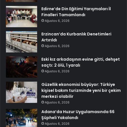
Edirne’de Din Eğitimi Yarışmaları İl
Finalleri Tamamlandı
Ağustos 6, 2026
Erzincan’da Kurbanlık Denetimleri
Artırıldı
Ağustos 6, 2026
Eski kız arkadaşının evine gitti, dehşet
saçtı: 2 ölü, 1 yaralı
Ağustos 6, 2026
Güzellik ekonomisi büyüyor: Türkiye
kişisel bakım turizminde yeni bir çekim
merkezi olabilir
Ağustos 6, 2026
Adana’da Huzur Uygulamasında 66
Şüpheli Yakalandı
Ağustos 6, 2026