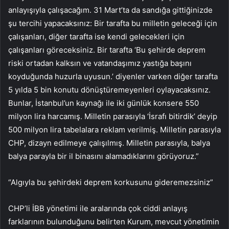
anlayışıyla çalışacağım. 31 Mart’ta da sandığa gittiğinizde
şu tercihi yapacaksınız: Bir tarafta bu milletin geleceği için
çalışanları, diğer tarafta ise kendi gelecekleri için
çalışanları göreceksiniz. Bir tarafta ‘Bu şehirde deprem
riski ortadan kalksın ve vatandaşımız yastığa başını
koyduğunda huzurla uyusun.’ diyenler varken diğer tarafta
5 yılda 5 bin konutu dönüştüremeyenleri oylayacaksınız.
Bunlar, İstanbul’un kaynağı ile iki günlük konsere 550
milyon lira harcamış. Milletin parasıyla ‘İsrafı bitirdik’ deyip
500 milyon lira tabelalara reklam verilmiş. Milletin parasıyla
CHP, dizayn edilmeye çalışılmış. Milletin parasıyla, balya
balya parayla bir il binasını alamadıklarını görüyoruz.”
“Algıyla bu şehirdeki deprem korkusunu gideremezsiniz”
CHP’li İBB yönetimi ile aralarında çok ciddi anlayış
farklarının bulunduğunu belirten Kurum, mevcut yönetimin