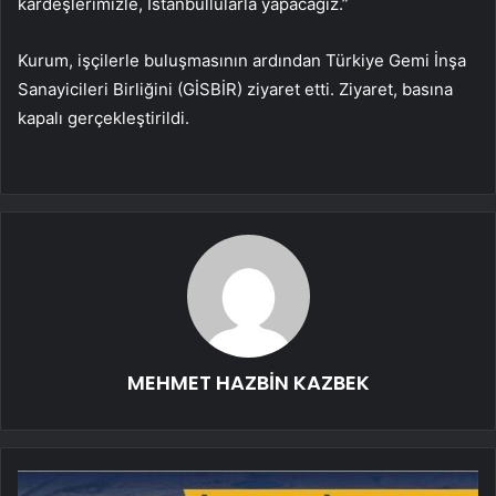
kardeşlerimizle, İstanbullularla yapacağız.”
Kurum, işçilerle buluşmasının ardından Türkiye Gemi İnşa
Sanayicileri Birliğini (GİSBİR) ziyaret etti. Ziyaret, basına
kapalı gerçekleştirildi.
MEHMET HAZBİN KAZBEK