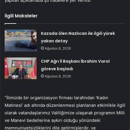
yapılan açıklamada şu ifadelere yer verildi:
İlgili Makaleler
Kazada ölen Nazlıcan ile ilgili yürek
yakan detay
Ağustos 8, 2026
CHP Ağrı İl Başkanı İbrahim Varol
göreve başladı
Ağustos 8, 2026
“İlimizde bir organizasyon firması tarafından ‘Kadın
Matinesi’ adı altında düzenlenmesi planlanan etkinlikle ilgili
olarak vatandaşlarımız Valiliğimize ulaşarak programın Milli
ve Manevi bedellerine aykırı olduğu yönündeki
memnuniyetsizliklerini dile getirmişlerdir. ve