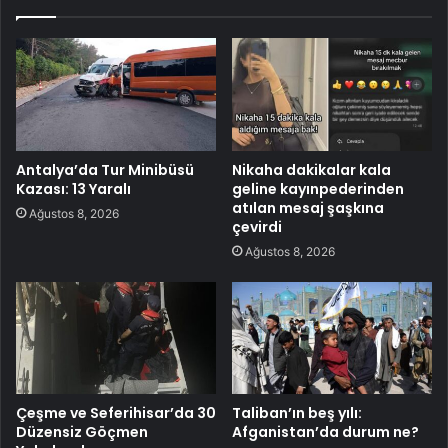
Antalya’da Tur Minibüsü
Nikaha dakikalar kala
Kazası: 13 Yaralı
geline kayınpederinden
atılan mesaj şaşkına
Ağustos 8, 2026
çevirdi
Ağustos 8, 2026
Çeşme ve Seferihisar’da 30
Taliban’ın beş yılı:
Düzensiz Göçmen
Afganistan’da durum ne?