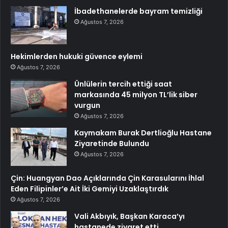
İbadethanelerde bayram temizliği
Ağustos 7, 2026
Hekimlerden hukuki güvence eylemi
Ağustos 7, 2026
Ünlülerin tercih ettiği saat
markasında 45 milyon TL’lik siber
vurgun
Ağustos 7, 2026
Kaymakam Burak Dertlioğlu Hastane
Ziyaretinde Bulundu
Ağustos 7, 2026
Çin: Huangyan Dao Açıklarında Çin Karasularını İhlal
Eden Filipinler’e Ait İki Gemiyi Uzaklaştırdık
Ağustos 7, 2026
Vali Akbıyık, Başkan Karaca’yı
hastanede ziyaret etti