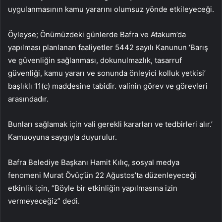
uygulanmasının kamu yararını olumsuz yönde etkileyeceği.
Öyleyse; Önümüzdeki günlerde Bafra ve Atakum’da
yapılması planlanan faaliyetler 5442 sayılı Kanunun ‘Barış
ve güvenliğin sağlanması, dokunulmazlık, tasarruf
güvenliği, kamu yararı ve sonunda önleyici kolluk yetkisi’
başlıklı 11(c) maddesine tabidir. valinin görev ve görevleri
arasındadır.
Bunları sağlamak için vali gerekli kararları ve tedbirleri alır.’
Kamuoyuna saygıyla duyurulur.
Bafra Belediye Başkanı Hamit Kılıç, sosyal medya
fenomeni Murat Övüç’ün 22 Ağustos’ta düzenleyeceği
etkinlik için, “Böyle bir etkinliğin yapılmasına izin
vermeyeceğiz” dedi.