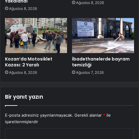
Yakalandı
Ağustos 8, 2026
Ağustos 8, 2026
Kozan’da Motosiklet
İbadethanelerde bayram
Kazası: 2 Yaralı
temizliği
Ağustos 8, 2026
Ağustos 7, 2026
Bir yanıt yazın
E-posta adresiniz yayınlanmayacak.
Gerekli alanlar
*
ile
işaretlenmişlerdir
Y