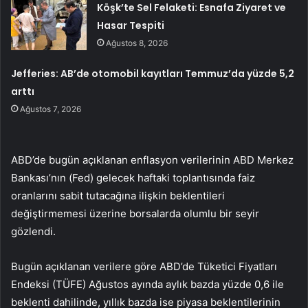
Köşk’te Sel Felaketi: Esnafa Ziyaret ve
Hasar Tespiti
Ağustos 8, 2026
Jefferies: AB’de otomobil kayıtları Temmuz’da yüzde 5,2
arttı
Ağustos 7, 2026
ABD’de bugün açıklanan enflasyon verilerinin ABD Merkez
Bankası’nın (Fed) gelecek haftaki toplantısında faiz
oranlarını sabit tutacağına ilişkin beklentileri
değiştirmemesi üzerine borsalarda olumlu bir seyir
gözlendi.
Bugün açıklanan verilere göre ABD’de Tüketici Fiyatları
Endeksi (TÜFE) Ağustos ayında aylık bazda yüzde 0,6 ile
beklenti dahilinde, yıllık bazda ise piyasa beklentilerinin