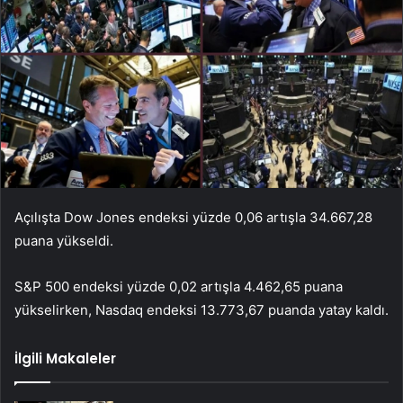
Açılışta Dow Jones endeksi yüzde 0,06 artışla 34.667,28
puana yükseldi.
S&P 500 endeksi yüzde 0,02 artışla 4.462,65 puana
yükselirken, Nasdaq endeksi 13.773,67 puanda yatay kaldı.
İlgili Makaleler