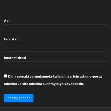
*
Ad
*
E-posta
*
İnternet sitesi
Daha sonraki yorumlarımda kullanılması için adım, e-posta
adresim ve site adresim bu tarayıcıya kaydedilsin.