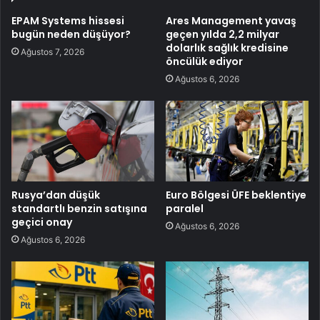
EPAM Systems hissesi
Ares Management yavaş
bugün neden düşüyor?
geçen yılda 2,2 milyar
dolarlık sağlık kredisine
Ağustos 7, 2026
öncülük ediyor
Ağustos 6, 2026
Rusya’dan düşük
Euro Bölgesi ÜFE beklentiye
standartlı benzin satışına
paralel
geçici onay
Ağustos 6, 2026
Ağustos 6, 2026