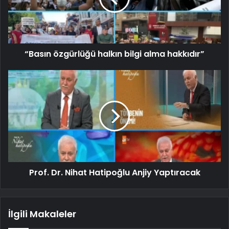
“Basın özgürlüğü halkın bilgi alma hakkıdır”
Prof. Dr. Nihat Hatipoğlu Anjiy Yaptıracak
İlgili Makaleler