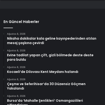
En Güncel Haberler
Ağustos 8, 2026
Nikaha dakikalar kala geline kayınpederinden atılan
mesaj şaşkına çevirdi
Ağustos 8, 2026
Evine tadilat yapan çift, gizli bölmede deste deste
para buldu
Ağustos 8, 2026
Kocaeli’de Dilovası Kent Meydanı hızlandı
Ağustos 8, 2026
Çeşme ve Seferihisar’da 30 Düzensiz Göçmen
Yakalandı
Ağustos 8, 2026
Bursa’da ‘Mahalle Şenlikleri’ Osmangazilileri