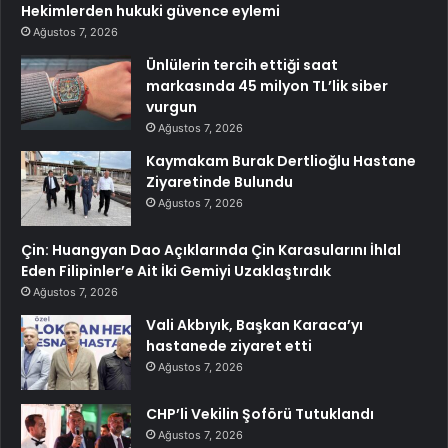
Hekimlerden hukuki güvence eylemi
Ağustos 7, 2026
Ünlülerin tercih ettiği saat
markasında 45 milyon TL’lik siber
vurgun
Ağustos 7, 2026
Kaymakam Burak Dertlioğlu Hastane
Ziyaretinde Bulundu
Ağustos 7, 2026
Çin: Huangyan Dao Açıklarında Çin Karasularını İhlal
Eden Filipinler’e Ait İki Gemiyi Uzaklaştırdık
Ağustos 7, 2026
Vali Akbıyık, Başkan Karaca’yı
hastanede ziyaret etti
Ağustos 7, 2026
CHP’li Vekilin Şoförü Tutuklandı
Ağustos 7, 2026