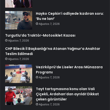
Hayko Cepkin’i adliyede kızdıran soru:
‘Bu ne lan!’
Ağustos 7, 2026
Turgutlu’da Traktör-Motosiklet Kazası
Ağustos 7, 2026
CHP Bilecik İl Başkanlığı’na Atanan Yağmur’a Anahtar
Teslim Edilmedi
Ağustos 7, 2026
Vezirköprü’de Liseler Arası Münazara
Programı
Ağustos 7, 2026
Tayt tartışmasına konu olan Vali
Çiçekli, Ardahan’dan ayrıldı! Dikkat
çeken görüntüler
Ağustos 7, 2026