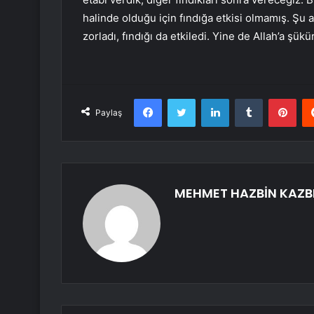
halinde olduğu için fındığa etkisi olmamış. Şu a
zorladı, fındığı da etkiledi. Yine de Allah’a şü
Facebook
Twitter
LinkedIn
Tumblr
Pint
Paylaş
MEHMET HAZBİN KAZB