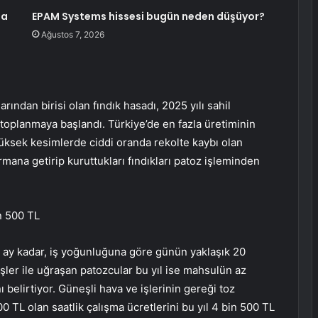
da
EPAM Systems hissesi bugün neden düşüyor?
Ağustos 7, 2026
ından birisi olan fındık hasadı, 2025 yılı sahil
toplanmaya başlandı. Türkiye’de en fazla üretiminin
üksek kesimlerde ciddi oranda rekolte kaybı olan
armana getirip kuruttukları fındıkları patoz işleminden
in 500 TL
 2 ay kadar, iş yoğunluğuna göre günün yaklaşık 20
 işler ile uğraşan patozcular bu yıl ise mahsulün az
ı belirtiyor. Güneşli hava ve işlerinin gereği toz
00 TL olan saatlik çalışma ücretlerini bu yıl 4 bin 500 TL