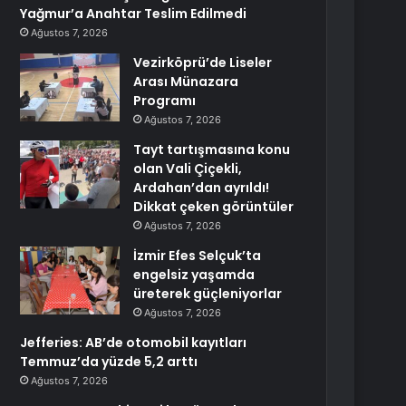
Yağmur’a Anahtar Teslim Edilmedi
Ağustos 7, 2026
Vezirköprü’de Liseler
Arası Münazara
Programı
Ağustos 7, 2026
Tayt tartışmasına konu
olan Vali Çiçekli,
Ardahan’dan ayrıldı!
Dikkat çeken görüntüler
Ağustos 7, 2026
İzmir Efes Selçuk’ta
engelsiz yaşamda
üreterek güçleniyorlar
Ağustos 7, 2026
Jefferies: AB’de otomobil kayıtları
Temmuz’da yüzde 5,2 arttı
Ağustos 7, 2026