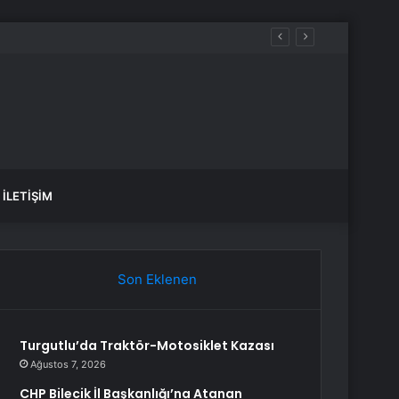
İLETIŞIM
Son Eklenen
Turgutlu’da Traktör-Motosiklet Kazası
Ağustos 7, 2026
CHP Bilecik İl Başkanlığı’na Atanan