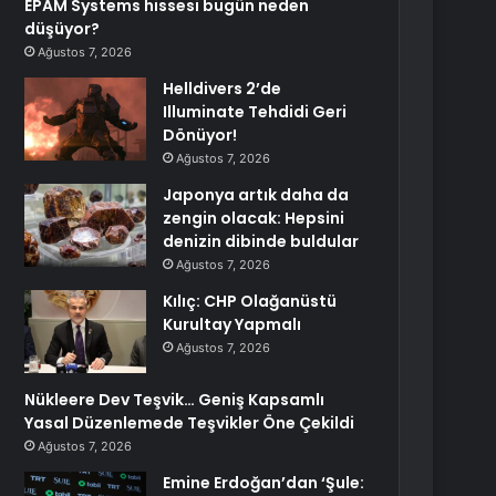
EPAM Systems hissesi bugün neden
düşüyor?
Ağustos 7, 2026
Helldivers 2’de
Illuminate Tehdidi Geri
Dönüyor!
Ağustos 7, 2026
Japonya artık daha da
zengin olacak: Hepsini
denizin dibinde buldular
Ağustos 7, 2026
Kılıç: CHP Olağanüstü
Kurultay Yapmalı
Ağustos 7, 2026
Nükleere Dev Teşvik… Geniş Kapsamlı
Yasal Düzenlemede Teşvikler Öne Çekildi
Ağustos 7, 2026
Emine Erdoğan’dan ‘Şule: