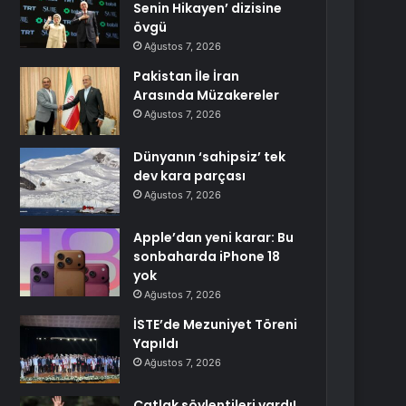
Senin Hikayen’ dizisine
övgü
Ağustos 7, 2026
Pakistan İle İran
Arasında Müzakereler
Ağustos 7, 2026
Dünyanın ‘sahipsiz’ tek
dev kara parçası
Ağustos 7, 2026
Apple’dan yeni karar: Bu
sonbaharda iPhone 18
yok
Ağustos 7, 2026
İSTE’de Mezuniyet Töreni
Yapıldı
Ağustos 7, 2026
Çatlak söylentileri vardı!