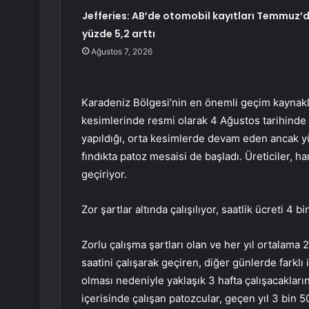
Jefferies: AB’de otomobil kayıtları Temmuz’
yüzde 5,2 arttı
Ağustos 7, 2026
Karadeniz Bölgesi’nin en önemli geçim kaynaklar
kesimlerinde resmi olarak 4 Ağustos tarihinde 
yapıldığı, orta kesimlerde devam eden ancak y
fındıkta patoz mesaisi de başladı. Üreticiler, h
geçiriyor.
Zor şartlar altında çalışılıyor, saatlik ücreti 4 b
Zorlu çalışma şartları olan ve her yıl ortalama
saatini çalışarak geçiren, diğer günlerde farklı
olması nedeniyle yaklaşık 3 hafta çalışacakların
içerisinde çalışan patozcular, geçen yıl 3 bin 5