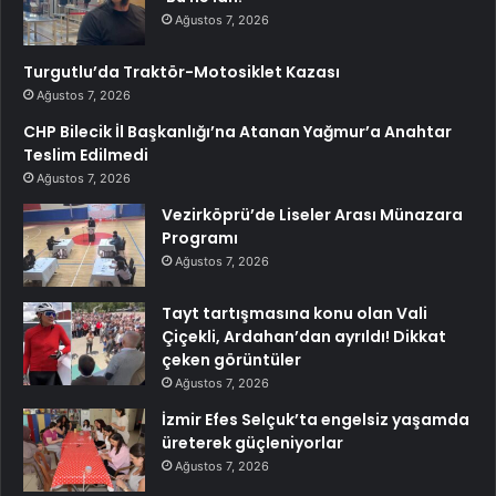
Ağustos 7, 2026
Turgutlu’da Traktör-Motosiklet Kazası
Ağustos 7, 2026
CHP Bilecik İl Başkanlığı’na Atanan Yağmur’a Anahtar
Teslim Edilmedi
Ağustos 7, 2026
Vezirköprü’de Liseler Arası Münazara
Programı
Ağustos 7, 2026
Tayt tartışmasına konu olan Vali
Çiçekli, Ardahan’dan ayrıldı! Dikkat
çeken görüntüler
Ağustos 7, 2026
İzmir Efes Selçuk’ta engelsiz yaşamda
üreterek güçleniyorlar
Ağustos 7, 2026