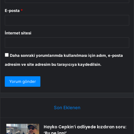
E-posta
*
İnternet sitesi
Daha sonraki yorumlarımda kullanılması için adım, e-posta
adresim ve site adresim bu tarayıcıya kaydedilsin.
Son Eklenen
Hayko Cepkin’i adliyede kızdıran soru:
‘Bu ne lan!’