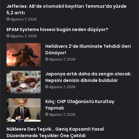
Jefferies: AB’de otomobil kayıtları Temmuz’da yüzde
5,2 arttı
Ağustos 7, 2026
EPAM Systems hissesi bugün neden düşüyor?
Ağustos 7, 2026
Helldivers 2’de Illuminate Tehdidi Geri
Dönüyor!
Ağustos 7, 2026
Japonya artık daha da zengin olacak:
Hepsini denizin dibinde buldular
Ağustos 7, 2026
Kılıç: CHP Olağanüstü Kurultay
Yapmalı
Ağustos 7, 2026
Nükleere Dev Teşvik… Geniş Kapsamlı Yasal
Düzenlemede Teşvikler Öne Çekildi