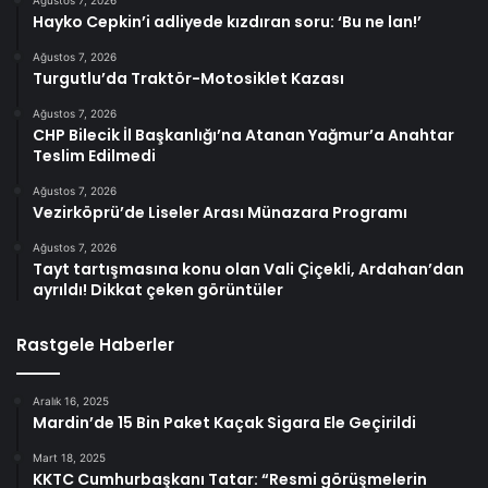
Hayko Cepkin’i adliyede kızdıran soru: ‘Bu ne lan!’
Ağustos 7, 2026
Turgutlu’da Traktör-Motosiklet Kazası
Ağustos 7, 2026
CHP Bilecik İl Başkanlığı’na Atanan Yağmur’a Anahtar
Teslim Edilmedi
Ağustos 7, 2026
Vezirköprü’de Liseler Arası Münazara Programı
Ağustos 7, 2026
Tayt tartışmasına konu olan Vali Çiçekli, Ardahan’dan
ayrıldı! Dikkat çeken görüntüler
Rastgele Haberler
Aralık 16, 2025
Mardin’de 15 Bin Paket Kaçak Sigara Ele Geçirildi
Mart 18, 2025
KKTC Cumhurbaşkanı Tatar: “Resmi görüşmelerin