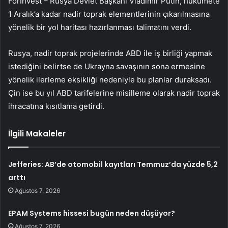
ForInvest – Rusya Devlet Başkanı Vladimir Putin, hükümete
1 Aralık’a kadar nadir toprak elementlerinin çıkarılmasına
yönelik bir yol haritası hazırlanması talimatını verdi.
Rusya, nadir toprak projelerinde ABD ile iş birliği yapmak
istediğini belirtse de Ukrayna savaşının sona ermesine
yönelik ilerleme eksikliği nedeniyle bu planlar duraksadı.
Çin ise bu yıl ABD tarifelerine misilleme olarak nadir toprak
ihracatına kısıtlama getirdi.
İlgili Makaleler
Jefferies: AB’de otomobil kayıtları Temmuz’da yüzde 5,2
arttı
Ağustos 7, 2026
EPAM Systems hissesi bugün neden düşüyor?
Ağustos 7, 2026