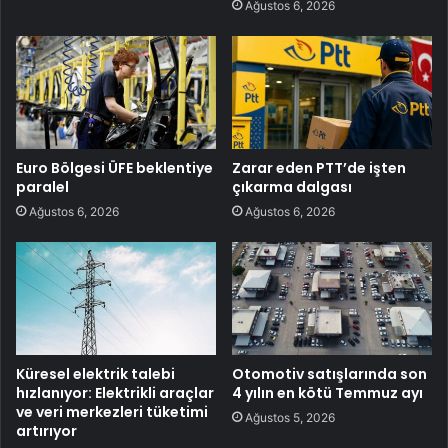
Ağustos 6, 2026
Euro Bölgesi ÜFE beklentiye
Zarar eden PTT’de işten
paralel
çıkarma dalgası
Ağustos 6, 2026
Ağustos 6, 2026
Küresel elektrik talebi
Otomotiv satışlarında son
hızlanıyor: Elektrikli araçlar
4 yılın en kötü Temmuz ayı
ve veri merkezleri tüketimi
Ağustos 5, 2026
artırıyor