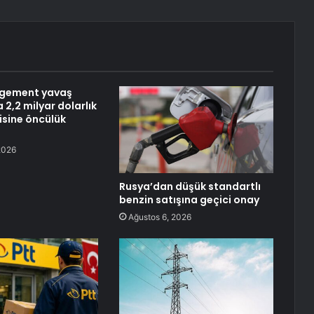
gement yavaş
 2,2 milyar dolarlık
isine öncülük
2026
Rusya’dan düşük standartlı
benzin satışına geçici onay
Ağustos 6, 2026