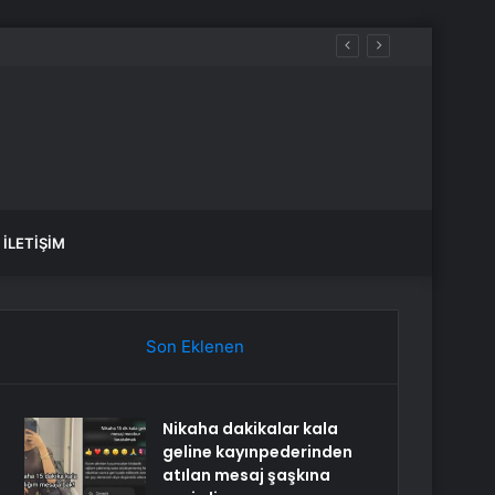
İLETIŞIM
Son Eklenen
Nikaha dakikalar kala
geline kayınpederinden
atılan mesaj şaşkına