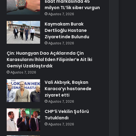
saat markasında 45
milyon TL’lik siber vurgun
Ağustos 7, 2026
Kaymakam Burak
Dertlioğlu Hastane
Ziyaretinde Bulundu
Ağustos 7, 2026
Çin: Huangyan Dao Açıklarında Çin
Karasularını İhlal Eden Filipinler’e Ait İki
Gemiyi Uzaklaştırdık
Ağustos 7, 2026
Vali Akbıyık, Başkan
Karaca’yı hastanede
ziyaret etti
Ağustos 7, 2026
CHP’li Vekilin Şoförü
Tutuklandı
Ağustos 7, 2026