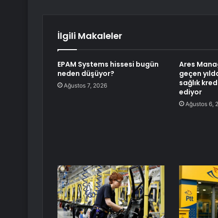
İlgili Makaleler
EPAM Systems hissesi bugün
Ares Mana
neden düşüyor?
geçen yılda
sağlık kred
Ağustos 7, 2026
ediyor
Ağustos 6, 