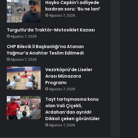
Hayko Cepkin’i adliyede
kızdıran soru: ‘Bu ne lan!’
Ağustos 7, 2026
Turgutlu’da Traktör-Motosiklet Kazası
Ağustos 7, 2026
CHP Bilecik İl Başkanlığı’na Atanan
Yağmur’a Anahtar Teslim Edilmedi
Ağustos 7, 2026
Vezirköprü’de Liseler
Arası Münazara
Programı
Ağustos 7, 2026
Tayt tartışmasına konu
olan Vali Çiçekli,
Ardahan’dan ayrıldı!
Dikkat çeken görüntüler
Ağustos 7, 2026