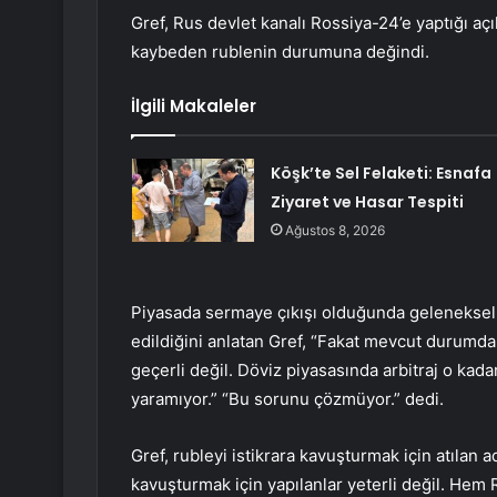
Gref, Rus devlet kanalı Rossiya-24’e yaptığı aç
kaybeden rublenin durumuna değindi.
İlgili Makaleler
Köşk’te Sel Felaketi: Esnafa
Ziyaret ve Hasar Tespiti
Ağustos 8, 2026
Piyasada sermaye çıkışı olduğunda geleneksel 
edildiğini anlatan Gref, “Fakat mevcut durumda 
geçerli değil. Döviz piyasasında arbitraj o kada
yaramıyor.” “Bu sorunu çözmüyor.” dedi.
Gref, rubleyi istikrara kavuşturmak için atılan 
kavuşturmak için yapılanlar yeterli değil. He