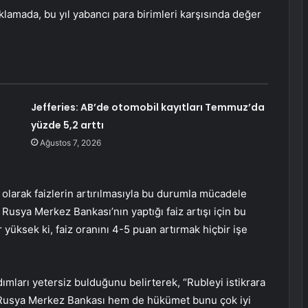
ıklamada, bu yıl yabancı para birimleri karşısında değer
Jefferies: AB’de otomobil kayıtları Temmuz’da
yüzde 5,2 arttı
Ağustos 7, 2026
olarak faizlerin artırılmasıyla bu durumla mücadele
Rusya Merkez Bankası’nın yaptığı faiz artışı için bu
r yüksek ki, faiz oranını 4-5 puan artırmak hiçbir işe
adımları yetersiz bulduğunu belirterek, “Rubleyi istikrara
m Rusya Merkez Bankası hem de hükümet bunu çok iyi