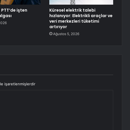
 PTT’de işten
Küresel elektrik talebi
lgası
hızlanıyor: Elektrikli araçlar ve
veri merkezleri tüketimi
2026
artırıyor
Ağustos 5, 2026
le işaretlenmişlerdir