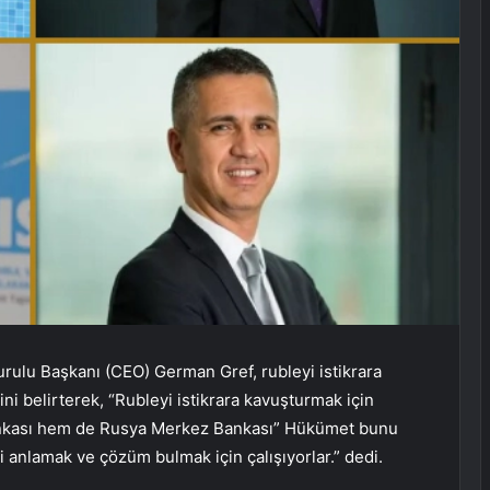
rulu Başkanı (CEO) German Gref, rubleyi istikrara
ni belirterek, “Rubleyi istikrara kavuşturmak için
Bankası hem de Rusya Merkez Bankası” Hükümet bunu
i anlamak ve çözüm bulmak için çalışıyorlar.” dedi.