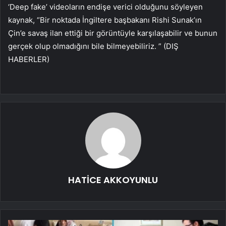
‘Deep fake’ videoların endişe verici olduğunu söyleyen
kaynak, “Bir noktada İngiltere başbakanı Rishi Sunak’ın
Çin’e savaş ilan ettiği bir görüntüyle karşılaşabilir ve bunun
gerçek olup olmadığını bile bilmeyebiliriz. ” (DIŞ
HABERLER)
HATİCE AKKOYUNLU