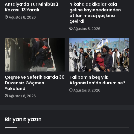
Antalya’da Tur Minibüsü
Nikaha dakikalar kala
Kazası: 13 Yaralı
geline kayınpederinden
atılan mesaj şaşkına
Ağustos 8, 2026
çevirdi
Ağustos 8, 2026
Çeşme ve Seferihisar’da 30
Taliban’ın beş yılı:
Düzensiz Göçmen
Afganistan’da durum ne?
Yakalandı
Ağustos 8, 2026
Ağustos 8, 2026
Bir yanıt yazın