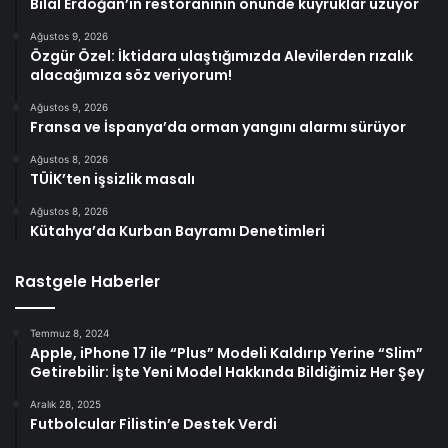
Bilal Erdoğan’ın restoranının önünde kuyruklar uzuyor
Ağustos 9, 2026
Özgür Özel: İktidara ulaştığımızda Alevilerden rızalık
alacağımıza söz veriyorum!
Ağustos 9, 2026
Fransa ve İspanya’da orman yangını alarmı sürüyor
Ağustos 8, 2026
TÜİK’ten işsizlik masalı
Ağustos 8, 2026
Kütahya’da Kurban Bayramı Denetimleri
Rastgele Haberler
Temmuz 8, 2024
Apple, iPhone 17 ile “Plus” Modeli Kaldırıp Yerine “Slim”
Getirebilir: İşte Yeni Model Hakkında Bildiğimiz Her Şey
Aralık 28, 2025
Futbolcular Filistin’e Destek Verdi