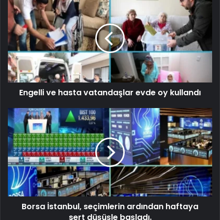
Engelli ve hasta vatandaşlar evde oy kullandı
Borsa İstanbul, seçimlerin ardından haftaya
sert düşüşle başladı.