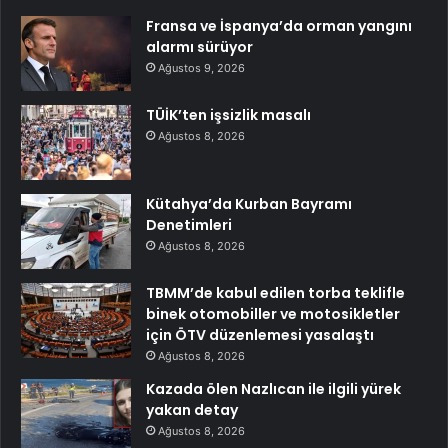
Fransa ve İspanya’da orman yangını
alarmı sürüyor
Ağustos 9, 2026
TÜİK’ten işsizlik masalı
Ağustos 8, 2026
Kütahya’da Kurban Bayramı
Denetimleri
Ağustos 8, 2026
TBMM’de kabul edilen torba teklifle
binek otomobiller ve motosikletler
için ÖTV düzenlemesi yasalaştı
Ağustos 8, 2026
Kazada ölen Nazlıcan ile ilgili yürek
yakan detay
Ağustos 8, 2026