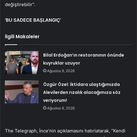
değiştirebilir”.
‘BU SADECE BAŞLANGIÇ’
İlgili Makaleler
Bilal Erdoğan’ın restoranının önünde
kuyruklar uzuyor
Ağustos 9, 2026
Özgür Özel: İktidara ulaştığımızda
Alevilerden rızalık alacağımıza söz
veriyorum!
Ağustos 9, 2026
The Telegraph, İnce’nin açıklamasını hatırlatarak, “Kendi