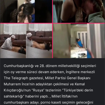
Cumhurbaşkanlığı ve 28. dönem milletvekilliği seçimleri
için oy verme süreci devam ederken, İngiltere merkezli
The Telegraph gazetesi, Millet Partisi Genel Başkanı
Muharrem İnce’nin adaylıktan çekilmesi ve Kemal
Kılıçdaroğlu’nun “Rusya” tezlerinin “Türkiye’deki derin
sahtekarlığı” haberini yaptı. , Millet İttifakı’nın
cumhurbaşkanı adayı. porno kaseti seçimin geleceğini