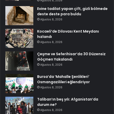
Ağustos 8, 2026
Evine tadilat yapan çift, gizli bölmede
deste deste para buldu
Ağustos 8, 2026
Kocaeli’de Dilovası Kent Meydanı
hızlandı
Ağustos 8, 2026
Çeşme ve Seferihisar’da 30 Düzensiz
Göçmen Yakalandı
Ağustos 8, 2026
Bursa’da ‘Mahalle Şenlikleri’
Osmangazilileri eğlendiriyor
Ağustos 8, 2026
Taliban’ın beş yılı: Afganistan’da
durum ne?
Ağustos 8, 2026