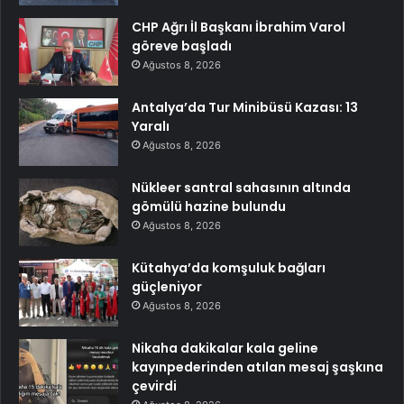
CHP Ağrı İl Başkanı İbrahim Varol
göreve başladı
Ağustos 8, 2026
Antalya’da Tur Minibüsü Kazası: 13
Yaralı
Ağustos 8, 2026
Nükleer santral sahasının altında
gömülü hazine bulundu
Ağustos 8, 2026
Kütahya’da komşuluk bağları
güçleniyor
Ağustos 8, 2026
Nikaha dakikalar kala geline
kayınpederinden atılan mesaj şaşkına
çevirdi