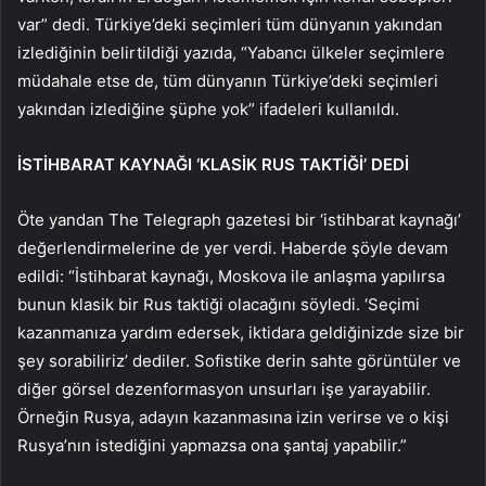
var” dedi. Türkiye’deki seçimleri tüm dünyanın yakından
izlediğinin belirtildiği yazıda, “Yabancı ülkeler seçimlere
müdahale etse de, tüm dünyanın Türkiye’deki seçimleri
yakından izlediğine şüphe yok” ifadeleri kullanıldı.
İSTİHBARAT KAYNAĞI ‘KLASİK RUS TAKTİĞİ’ DEDİ
Öte yandan The Telegraph gazetesi bir ‘istihbarat kaynağı’
değerlendirmelerine de yer verdi. Haberde şöyle devam
edildi: “İstihbarat kaynağı, Moskova ile anlaşma yapılırsa
bunun klasik bir Rus taktiği olacağını söyledi. ‘Seçimi
kazanmanıza yardım edersek, iktidara geldiğinizde size bir
şey sorabiliriz’ dediler. Sofistike derin sahte görüntüler ve
diğer görsel dezenformasyon unsurları işe yarayabilir.
Örneğin Rusya, adayın kazanmasına izin verirse ve o kişi
Rusya’nın istediğini yapmazsa ona şantaj yapabilir.”