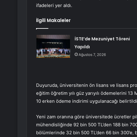
ifadeleri yer aldı.
İlgili Makaleler
İSTE’de Mezuniyet Töreni
Yapıldı
Ağustos 7, 2026
Duyuruda, üniversitenin ön lisans ve lisans 
eğitim öğretim yılı güz yarıyılı ödemelerini 1
10 erken ödeme indirimi uygulanacağı belirtildi
Yeni zam oranına göre üniversitede ücretler pi
mühendisliğinde 92 bin 500 TL’den 188 bin 700’
bölümlerinde 32 bin 500 TL’den 66 bin 300’e, 