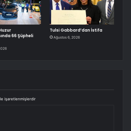
Huzur
Tulsi Gabbard’dan İstifa
ında 66 Şüpheli
Ağustos 6, 2026
2026
le işaretlenmişlerdir