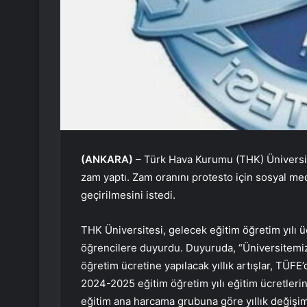
(ANKARA)
– Türk Hava Kurumu (THK) Üniversit
zam yaptı. Zam oranını protesto için sosyal me
geçirilmesini istedi.
THK Üniversitesi, gelecek eğitim öğretim yılı 
öğrencilere duyurdu. Duyuruda, “Üniversitemiz
öğretim ücretine yapılacak yıllık artışlar, TÜFE’
2024-2025 eğitim öğretim yılı eğitim ücretleri
eğitim ana harcama grubuna göre yıllık değişim