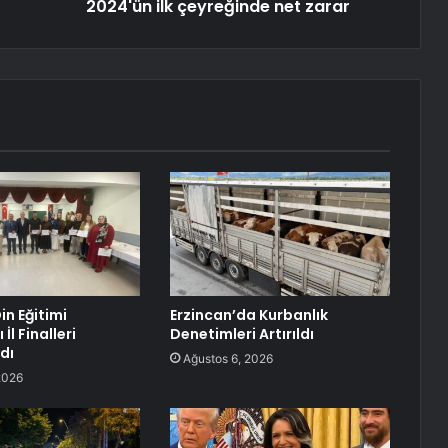
2024'ün ilk çeyreğinde net zarar
in Eğitimi
Erzincan’da Kurbanlık
İl Finalleri
Denetimleri Artırıldı
dı
Ağustos 6, 2026
2026