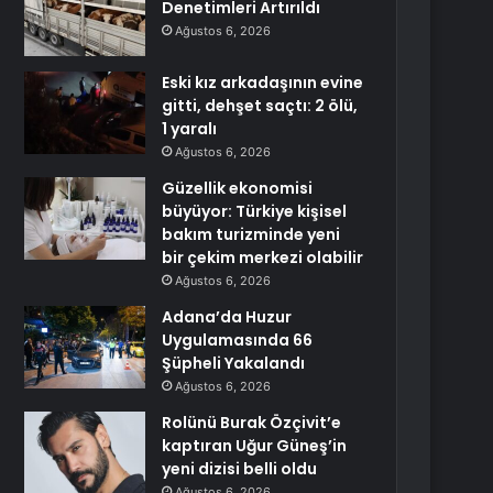
Denetimleri Artırıldı
Ağustos 6, 2026
Eski kız arkadaşının evine
gitti, dehşet saçtı: 2 ölü,
1 yaralı
Ağustos 6, 2026
Güzellik ekonomisi
büyüyor: Türkiye kişisel
bakım turizminde yeni
bir çekim merkezi olabilir
Ağustos 6, 2026
Adana’da Huzur
Uygulamasında 66
Şüpheli Yakalandı
Ağustos 6, 2026
Rolünü Burak Özçivit’e
kaptıran Uğur Güneş’in
yeni dizisi belli oldu
Ağustos 6, 2026