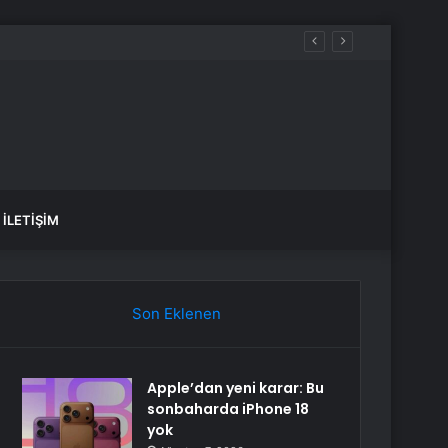
İLETIŞIM
Son Eklenen
Apple’dan yeni karar: Bu
sonbaharda iPhone 18
yok