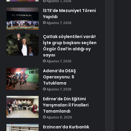
Ağustos 7, 2026
İSTE’de Mezuniyet Töreni
Yapıldı
Ağustos 7, 2026
Çatlak söylentileri vardı!
İşte grup başkanı seçilen
Özgür Özel’in aldığı oy
sayısı
Ağustos 7, 2026
Adana’da DEAŞ
Operasyonu: 6
Tutuklama
Ağustos 7, 2026
Edirne’de Din Eğitimi
Yarışmaları İl Finalleri
Tamamlandı
Ağustos 6, 2026
Erzincan’da Kurbanlık