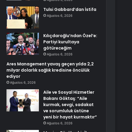
Tulsi Gabbard’dan İstifa
Ağustos 6, 2026
Kılıçdaroğlu’ndan Özel’e:
Partiyi kurultaya
götüreceğim
Ağustos 6, 2026
Ares Management yavaş geçen yılda 2,2
milyar dolarlık sağlık kredisine öncülük
ediyor
Ağustos 6, 2026
Aile ve Sosyal Hizmetler
Bakanı Göktaş: “Aile
kurmak, sevgi, sadakat
ve sorumluluk üstüne
yeni bir hayat kurmaktır”
Ağustos 6, 2026