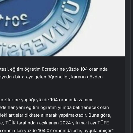
esi, eğitim öğretim ücretlerine yüzde 104 oranında
dyadan bir araya gelen öğrenciler, kararın gözden
ücretlerine yaptığı yüzde 104 oranında zammı,
de her yeni eğitim öğretim yılında belirlenecek olan
deki artışlar dikkate alınarak yapılmaktadır. Buna göre,
ne, TÜİK tarafından açıklanan 2024 yılı mart ayı TÜFE
 oranı olan yüzde 104,07 oranında artış uygulanmıştır”