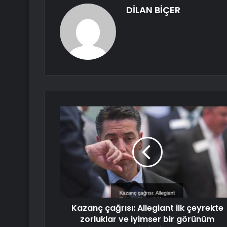
DİLAN BİÇER
Kazanç çağrısı: Allegiant ilk çeyrekte
zorluklar ve iyimser bir görünüm