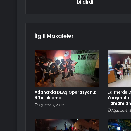
bildirdi
İlgili Makaleler
Adana’da DEAŞ Operasyonu:
Edirne’de D
6 Tutuklama
Yarışmaları 
Tamamlan
Ağustos 7, 2026
Ağustos 6, 