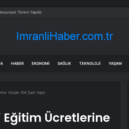
ezuniyet Töreni Yapıldı
FA
HABER
EKONOMI
SAĞLIK
TEKNOLOJI
YAŞAM
erine Yüzde 104 Zam Yaptı
 Eğitim Ücretlerine