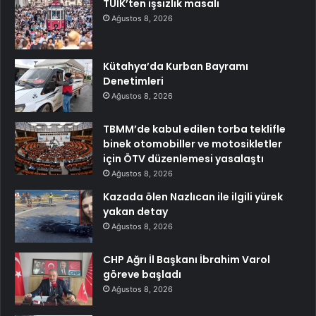
TÜİK’ten işsizlik masalı
Ağustos 8, 2026
Kütahya’da Kurban Bayramı
Denetimleri
Ağustos 8, 2026
TBMM’de kabul edilen torba teklifle
binek otomobiller ve motosikletler
için ÖTV düzenlemesi yasalaştı
Ağustos 8, 2026
Kazada ölen Nazlıcan ile ilgili yürek
yakan detay
Ağustos 8, 2026
CHP Ağrı İl Başkanı İbrahim Varol
göreve başladı
Ağustos 8, 2026