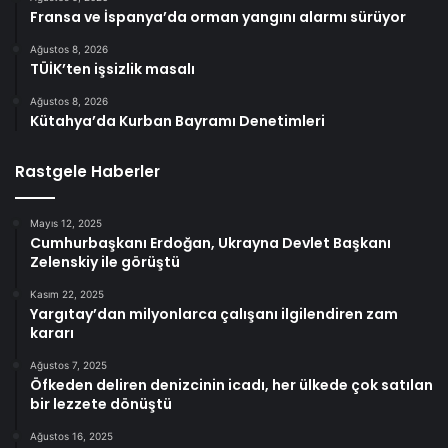
Fransa ve İspanya’da orman yangını alarmı sürüyor
Ağustos 8, 2026
TÜİK’ten işsizlik masalı
Ağustos 8, 2026
Kütahya’da Kurban Bayramı Denetimleri
Rastgele Haberler
Mayıs 12, 2025
Cumhurbaşkanı Erdoğan, Ukrayna Devlet Başkanı
Zelenskiy ile görüştü
Kasım 22, 2025
Yargıtay’dan milyonlarca çalışanı ilgilendiren zam
kararı
Ağustos 7, 2025
Öfkeden deliren denizcinin icadı, her ülkede çok satılan
bir lezzete dönüştü
Ağustos 16, 2025