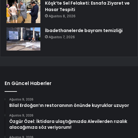
Köşk’te Sel Felaketi: Esnafa Ziyaret ve
Hasar Tespiti
Ağustos 8, 2026
İbadethanelerde bayram temizliği
Ağustos 7, 2026
En Güncel Haberler
Ağustos 9, 2026
Bilal Erdoğan’ın restoranının önünde kuyruklar uzuyor
Ağustos 9, 2026
Özgür Özel: İktidara ulaştığımızda Alevilerden rızalık
alacağımıza söz veriyorum!
Ağustos 9, 2026