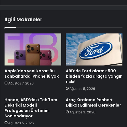
İlgili Makaleler
Apple’dan yeni karar: Bu
ABD’de Ford alarmı: 500
sonbaharda iPhone 18 yok
binden fazla araçta yangın
riski!
Ağustos 7, 2026
Ağustos 5, 2026
Honda, ABD’deki Tek Tam
Araç Kiralama Rehberi:
Elektrikli Modeli
Dikkat Edilmesi Gerekenler
Prologue’un Üretimini
Ağustos 3, 2026
Sonlandırıyor
Ağustos 5, 2026