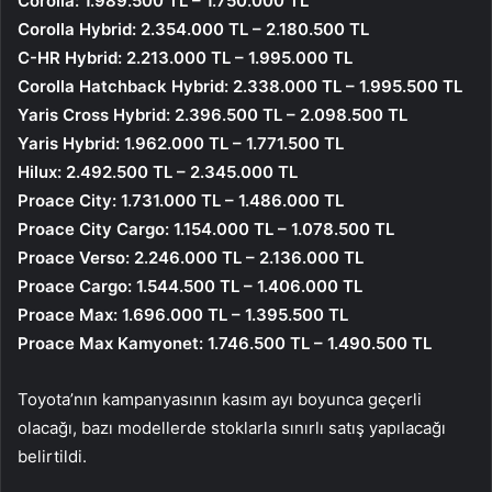
Corolla: 1.989.500 TL – 1.750.000 TL
Corolla Hybrid: 2.354.000 TL – 2.180.500 TL
C-HR Hybrid: 2.213.000 TL – 1.995.000 TL
Corolla Hatchback Hybrid: 2.338.000 TL – 1.995.500 TL
Yaris Cross Hybrid: 2.396.500 TL – 2.098.500 TL
Yaris Hybrid: 1.962.000 TL – 1.771.500 TL
Hilux: 2.492.500 TL – 2.345.000 TL
Proace City: 1.731.000 TL – 1.486.000 TL
Proace City Cargo: 1.154.000 TL – 1.078.500 TL
Proace Verso: 2.246.000 TL – 2.136.000 TL
Proace Cargo: 1.544.500 TL – 1.406.000 TL
Proace Max: 1.696.000 TL – 1.395.500 TL
Proace Max Kamyonet: 1.746.500 TL – 1.490.500 TL
Toyota’nın kampanyasının kasım ayı boyunca geçerli
olacağı, bazı modellerde stoklarla sınırlı satış yapılacağı
belirtildi.