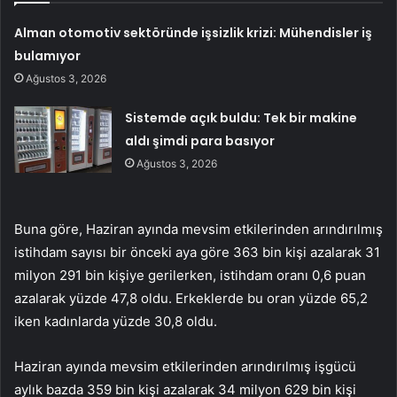
Alman otomotiv sektöründe işsizlik krizi: Mühendisler iş
bulamıyor
Ağustos 3, 2026
Sistemde açık buldu: Tek bir makine
aldı şimdi para basıyor
Ağustos 3, 2026
Buna göre, Haziran ayında mevsim etkilerinden arındırılmış
istihdam sayısı bir önceki aya göre 363 bin kişi azalarak 31
milyon 291 bin kişiye gerilerken, istihdam oranı 0,6 puan
azalarak yüzde 47,8 oldu. Erkeklerde bu oran yüzde 65,2
iken kadınlarda yüzde 30,8 oldu.
Haziran ayında mevsim etkilerinden arındırılmış işgücü
aylık bazda 359 bin kişi azalarak 34 milyon 629 bin kişi