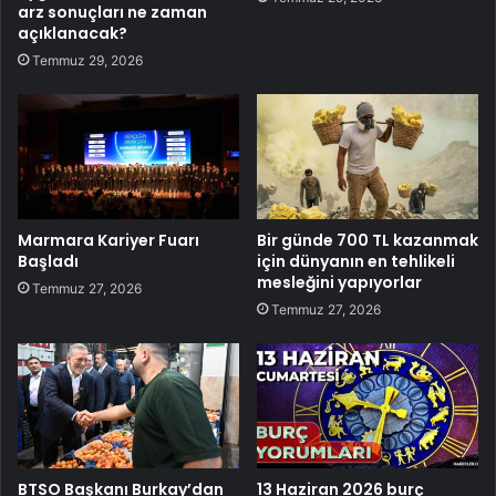
arz sonuçları ne zaman
açıklanacak?
Temmuz 29, 2026
Marmara Kariyer Fuarı
Bir günde 700 TL kazanmak
Başladı
için dünyanın en tehlikeli
mesleğini yapıyorlar
Temmuz 27, 2026
Temmuz 27, 2026
BTSO Başkanı Burkay’dan
13 Haziran 2026 burç