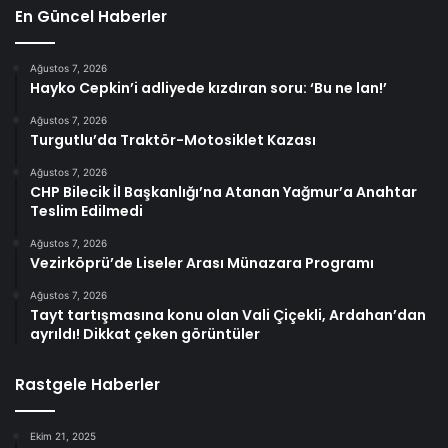
En Güncel Haberler
Ağustos 7, 2026
Hayko Cepkin’i adliyede kızdıran soru: ‘Bu ne lan!’
Ağustos 7, 2026
Turgutlu’da Traktör-Motosiklet Kazası
Ağustos 7, 2026
CHP Bilecik İl Başkanlığı’na Atanan Yağmur’a Anahtar
Teslim Edilmedi
Ağustos 7, 2026
Vezirköprü’de Liseler Arası Münazara Programı
Ağustos 7, 2026
Tayt tartışmasına konu olan Vali Çiçekli, Ardahan’dan
ayrıldı! Dikkat çeken görüntüler
Rastgele Haberler
Ekim 21, 2025