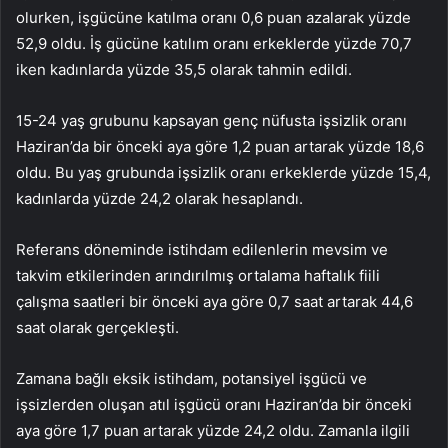
olurken, işgücüne katılma oranı 0,6 puan azalarak yüzde
52,9 oldu. İş gücüne katılım oranı erkeklerde yüzde 70,7
iken kadınlarda yüzde 35,5 olarak tahmin edildi.
15-24 yaş grubunu kapsayan genç nüfusta işsizlik oranı
Haziran’da bir önceki aya göre 1,2 puan artarak yüzde 18,6
oldu. Bu yaş grubunda işsizlik oranı erkeklerde yüzde 15,4,
kadınlarda yüzde 24,2 olarak hesaplandı.
Referans döneminde istihdam edilenlerin mevsim ve
takvim etkilerinden arındırılmış ortalama haftalık fiili
çalışma saatleri bir önceki aya göre 0,7 saat artarak 44,6
saat olarak gerçekleşti.
Zamana bağlı eksik istihdam, potansiyel işgücü ve
işsizlerden oluşan atıl işgücü oranı Haziran’da bir önceki
aya göre 1,7 puan artarak yüzde 24,2 oldu. Zamanla ilgili