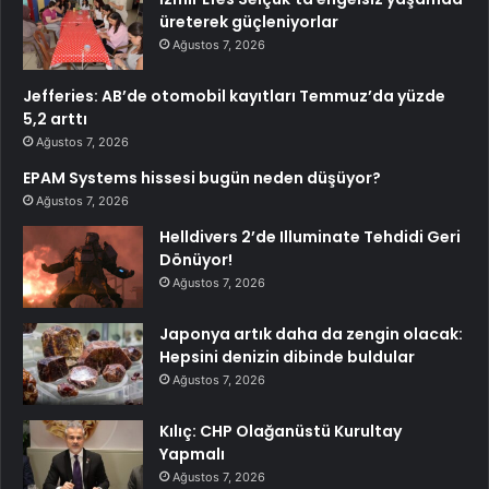
üreterek güçleniyorlar
Ağustos 7, 2026
Jefferies: AB’de otomobil kayıtları Temmuz’da yüzde
5,2 arttı
Ağustos 7, 2026
EPAM Systems hissesi bugün neden düşüyor?
Ağustos 7, 2026
Helldivers 2’de Illuminate Tehdidi Geri
Dönüyor!
Ağustos 7, 2026
Japonya artık daha da zengin olacak:
Hepsini denizin dibinde buldular
Ağustos 7, 2026
Kılıç: CHP Olağanüstü Kurultay
Yapmalı
Ağustos 7, 2026