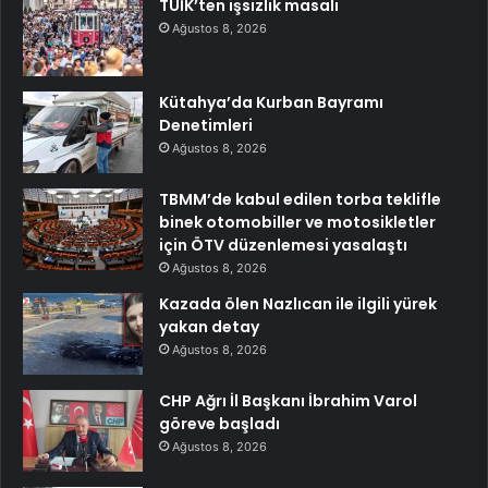
TÜİK’ten işsizlik masalı
Ağustos 8, 2026
Kütahya’da Kurban Bayramı
Denetimleri
Ağustos 8, 2026
TBMM’de kabul edilen torba teklifle
binek otomobiller ve motosikletler
için ÖTV düzenlemesi yasalaştı
Ağustos 8, 2026
Kazada ölen Nazlıcan ile ilgili yürek
yakan detay
Ağustos 8, 2026
CHP Ağrı İl Başkanı İbrahim Varol
göreve başladı
Ağustos 8, 2026