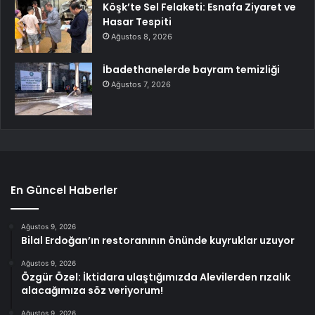
Köşk’te Sel Felaketi: Esnafa Ziyaret ve
Hasar Tespiti
Ağustos 8, 2026
İbadethanelerde bayram temizliği
Ağustos 7, 2026
En Güncel Haberler
Ağustos 9, 2026
Bilal Erdoğan’ın restoranının önünde kuyruklar uzuyor
Ağustos 9, 2026
Özgür Özel: İktidara ulaştığımızda Alevilerden rızalık
alacağımıza söz veriyorum!
Ağustos 9, 2026