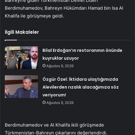
Bahreyn’e giden Türkmenistan Devlet Lideri
Berdimuhamedov, Bahreyn Hükümdarı Hamad bin Isa Al
Khalifa ile görüşmeye geldi.
İlgili Makaleler
Bilal Erdoğan’ın restoranının önünde
kuyruklar uzuyor
Ağustos 9, 2026
Özgür Özel: İktidara ulaştığımızda
Alevilerden rızalık alacağımıza söz
veriyorum!
Ağustos 9, 2026
Berdimuhamedov ve Al Khalifa ikili görüşmede
Türkmenistan-Bahreyn çıkarlarını değerlendirdi.