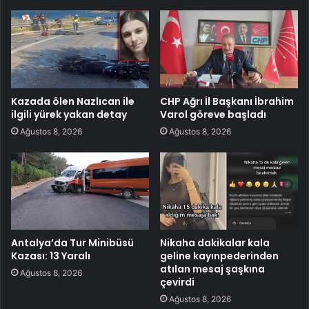
Kazada ölen Nazlıcan ile
CHP Ağrı İl Başkanı İbrahim
ilgili yürek yakan detay
Varol göreve başladı
Ağustos 8, 2026
Ağustos 8, 2026
Antalya’da Tur Minibüsü
Nikaha dakikalar kala
Kazası: 13 Yaralı
geline kayınpederinden
atılan mesaj şaşkına
Ağustos 8, 2026
çevirdi
Ağustos 8, 2026