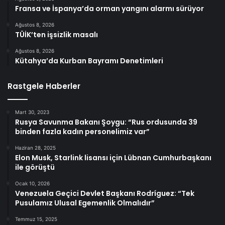
Fransa ve İspanya’da orman yangını alarmı sürüyor
Ağustos 8, 2026
TÜİK’ten işsizlik masalı
Ağustos 8, 2026
Kütahya’da Kurban Bayramı Denetimleri
Rastgele Haberler
Mart 30, 2023
Rusya Savunma Bakanı Şoygu: “Rus ordusunda 39
binden fazla kadın personelimiz var”
Haziran 28, 2025
Elon Musk, Starlink lisansı için Lübnan Cumhurbaşkanı
ile görüştü
Ocak 10, 2026
Venezuela Geçici Devlet Başkanı Rodríguez: “Tek
Pusulamız Ulusal Egemenlik Olmalıdır”
Temmuz 15, 2025