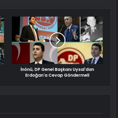
İnönü, DP Genel Başkanı Uysal'dan
Erdoğan'a Cevap Göndermeli