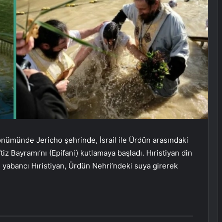
ldönümünde Jericho şehrinde, İsrail ile Ürdün arasındaki
iz Bayramı’nı (Epifani) kutlamaya başladı. Hıristiyan din
e yabancı Hıristiyan, Ürdün Nehri’ndeki suya girerek