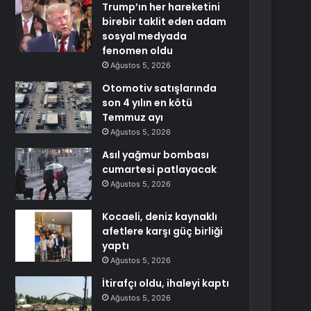
Trump’ın her hareketini
birebir taklit eden adam
sosyal medyada
fenomen oldu
Ağustos 5, 2026
Otomotiv satışlarında
son 4 yılın en kötü
Temmuz ayı
Ağustos 5, 2026
Asıl yağmur bombası
cumartesi patlayacak
Ağustos 5, 2026
Kocaeli, deniz kaynaklı
afetlere karşı güç birliği
yaptı
Ağustos 5, 2026
İtirafçı oldu, ihaleyi kaptı
Ağustos 5, 2026