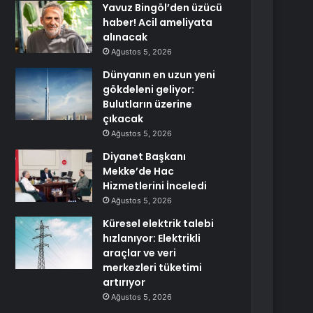
Yavuz Bingöl’den üzücü
haber! Acil ameliyata
alınacak
Ağustos 5, 2026
Dünyanın en uzun yeni
gökdeleni geliyor:
Bulutların üzerine
çıkacak
Ağustos 5, 2026
Diyanet Başkanı
Mekke’de Hac
Hizmetlerini İnceledi
Ağustos 5, 2026
Küresel elektrik talebi
hızlanıyor: Elektrikli
araçlar ve veri
merkezleri tüketimi
artırıyor
Ağustos 5, 2026