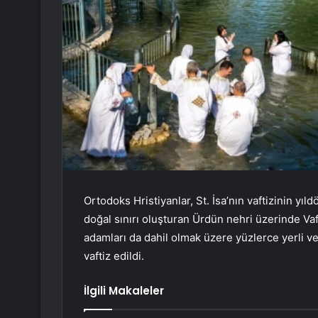
Ortodoks Hristiyanlar, St. İsa’nın vaftizinin yı
doğal sınırı oluşturan Ürdün nehri üzerinde Vaft
adamları da dahil olmak üzere yüzlerce yerli v
vaftiz edildi.
İlgili Makaleler