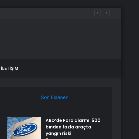
İLETIŞIM
Son Eklenen
ABD’de Ford alarmı: 500
binden fazla araçta
yangın riski!