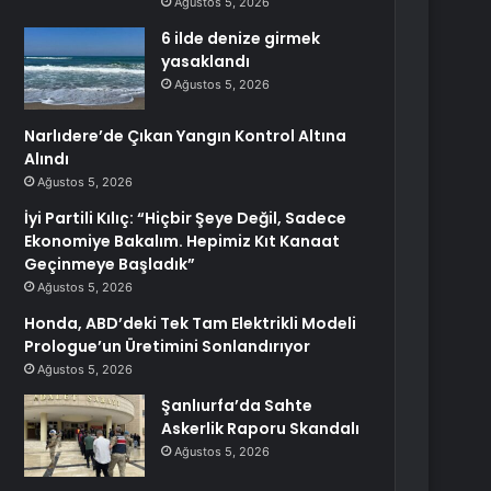
Ağustos 5, 2026
6 ilde denize girmek
yasaklandı
Ağustos 5, 2026
Narlıdere’de Çıkan Yangın Kontrol Altına
Alındı
Ağustos 5, 2026
İyi Partili Kılıç: “Hiçbir Şeye Değil, Sadece
Ekonomiye Bakalım. Hepimiz Kıt Kanaat
Geçinmeye Başladık”
Ağustos 5, 2026
Honda, ABD’deki Tek Tam Elektrikli Modeli
Prologue’un Üretimini Sonlandırıyor
Ağustos 5, 2026
Şanlıurfa’da Sahte
Askerlik Raporu Skandalı
Ağustos 5, 2026