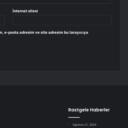
İnternet sitesi
m, e-posta adresim ve site adresim bu tarayıcıya
Rastgele Haberler
Ağustos 21, 2024