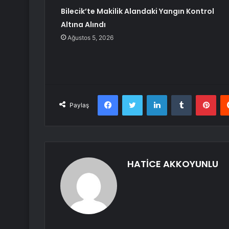
Bilecik’te Makilik Alandaki Yangın Kontrol
Altına Alındı
Ağustos 5, 2026
Facebook
Twitter
LinkedIn
Tumblr
Pint
Paylaş
HATİCE AKKOYUNLU