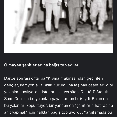
Olmayan şehitler adına bağış topladılar
Darbe sonrası ortalığa “Kıyma makinasından geçirilen
gençler, kamyonla Et Balık Kurumu’na taşınan cesetler” gibi
yalanlar saçılıyordu. İstanbul Üniversitesi Rektörü Sıddık
Sami Onar da bu yalanları yayanlardan birisiydi. Basın da
bu yalanları köpürtüyor, bir yandan da “şehitlerin hatırasına
anıt yapmak” için halktan bağış topluyordu. Yargılamada bu