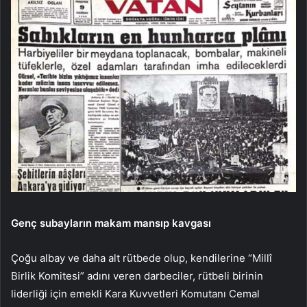
Genç subayların makam mansıp kavgası
Çoğu albay ve daha alt rütbede olup, kendilerine “Millî
Birlik Komitesi” adını veren darbeciler, rütbeli birinin
liderliği için emekli Kara Kuvvetleri Komutanı Cemal