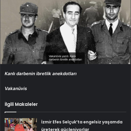
Kanlı darbenin ibretlik anekdotları
Vakanüvis
İlgili Makaleler
İzmir Efes Selçuk’ta engelsiz yaşamda
üreterek güçleniyorlar