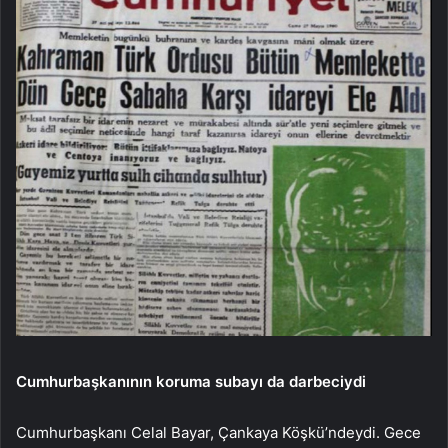
Cumhurbaşkanının koruma subayı da darbeciydi
Cumhurbaşkanı Celal Bayar, Çankaya Köşkü’ndeydi. Gece