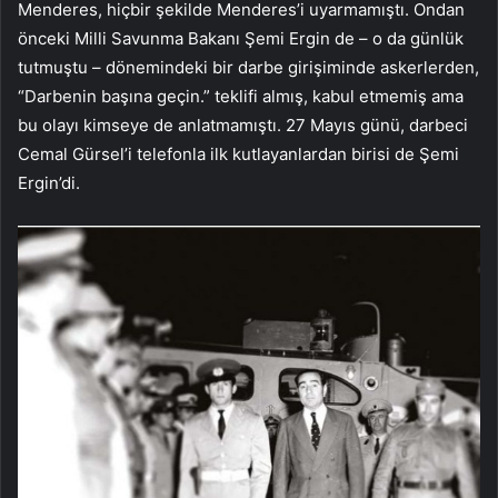
Menderes, hiçbir şekilde Menderes’i uyarmamıştı. Ondan
önceki Milli Savunma Bakanı Şemi Ergin de – o da günlük
tutmuştu – dönemindeki bir darbe girişiminde askerlerden,
“Darbenin başına geçin.” teklifi almış, kabul etmemiş ama
bu olayı kimseye de anlatmamıştı. 27 Mayıs günü, darbeci
Cemal Gürsel’i telefonla ilk kutlayanlardan birisi de Şemi
Ergin’di.