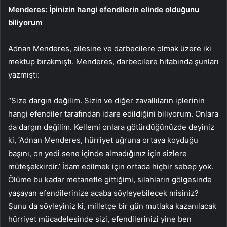
Menderes: İpinizin hangi efendilerin elinde olduğunu
biliyorum
Adnan Menderes, ailesine ve darbecilere olmak üzere iki
mektup bırakmıştı. Menderes, darbecilere hitabında şunları
yazmıştı:
“Size dargın değilim. Sizin ve diğer zavallıların iplerinin
hangi efendiler tarafından idare edildiğini biliyorum. Onlara
da dargın değilim. Kellemi onlara götürdüğünüzde deyiniz
ki, ‘Adnan Menderes, hürriyet uğruna ortaya koyduğu
başını, on yedi sene içinde almadığınız için sizlere
müteşekkirdir.’ İdam edilmek için ortada hiçbir sebep yok.
Ölüme bu kadar metanetle gittiğimi, silahların gölgesinde
yaşayan efendilerinize acaba söyleyebilecek misiniz?
Şunu da söyleyiniz ki, milletçe bir gün mutlaka kazanılacak
hürriyet mücadelesinde sizi, efendilerinizi yine ben