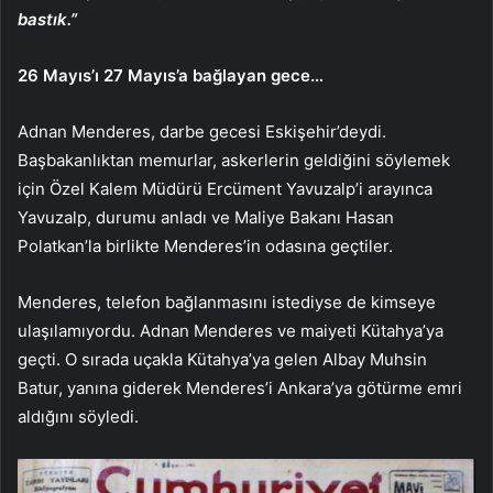
bastık.”
26 Mayıs’ı 27 Mayıs’a bağlayan gece…
Adnan Menderes, darbe gecesi Eskişehir’deydi.
Başbakanlıktan memurlar, askerlerin geldiğini söylemek
için Özel Kalem Müdürü Ercüment Yavuzalp’i arayınca
Yavuzalp, durumu anladı ve Maliye Bakanı Hasan
Polatkan’la birlikte Menderes’in odasına geçtiler.
Menderes, telefon bağlanmasını istediyse de kimseye
ulaşılamıyordu. Adnan Menderes ve maiyeti Kütahya’ya
geçti. O sırada uçakla Kütahya’ya gelen Albay Muhsin
Batur, yanına giderek Menderes’i Ankara’ya götürme emri
aldığını söyledi.