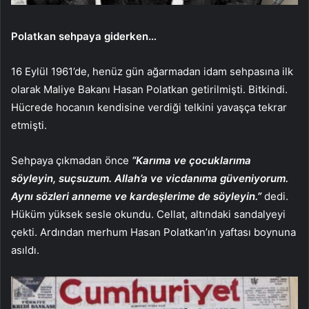
Polatkan sehpaya giderken…
16 Eylül 1961’de, henüz gün ağarmadan idam sehpasına ilk
olarak Maliye Bakanı Hasan Polatkan getirilmişti. Bitkindi.
Hücrede hocanın kendisine verdiği telkini yavaşça tekrar
etmişti.
Sehpaya çıkmadan önce
“Karıma ve çocuklarıma
söyleyin, suçsuzum. Allah’a ve vicdanıma güveniyorum.
Aynı sözleri anneme ve kardeşlerime de söyleyin.”
dedi.
Hüküm yüksek sesle okundu. Cellat, altındaki sandalyeyi
çekti. Ardından merhum Hasan Polatkan’ın yaftası boynuna
asıldı.