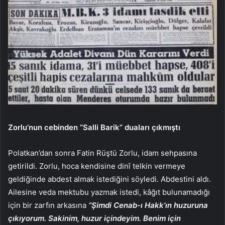
Zorlu’nun cebinden “Salli Barik” duaları çıkmıştı
Polatkan’dan sonra Fatin Rüştü Zorlu, idam sehpasına
getirildi. Zorlu, hoca kendisine dinî telkin vermeye
geldiğinde abdest almak istediğini söyledi. Abdestini aldı.
Ailesine veda mektubu yazmak istedi, kâğıt bulunamadığı
için bir zarfın arkasına
“Şimdi Cenab-ı Hakk’ın huzuruna
çıkıyorum. Sakinim, huzur içindeyim. Benim için