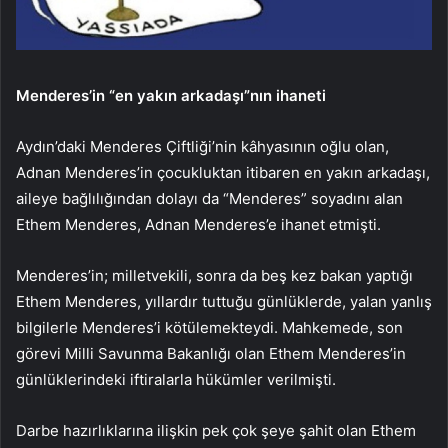
Menderes’in “en yakın arkadaşı”nın ihaneti
Aydın’daki Menderes Çiftliği’nin kâhyasının oğlu olan,
Adnan Menderes’in çocukluktan itibaren en yakın arkadaşı,
aileye bağlılığından dolayı da “Menderes” soyadını alan
Ethem Menderes, Adnan Menderes’e ihanet etmişti.
Menderes’in; milletvekili, sonra da beş kez bakan yaptığı
Ethem Menderes, yıllardır tuttuğu günlüklerde, yalan yanlış
bilgilerle Menderes’i kötülemekteydi. Mahkemede, son
görevi Milli Savunma Bakanlığı olan Ethem Menderes’in
günlüklerindeki iftiralarla hükümler verilmişti.
Darbe hazırlıklarına ilişkin pek çok şeye şahit olan Ethem