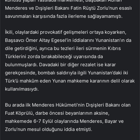
Menderes ve Dışişleri Bakanı Fatin Rüştü Zorlu’nun esaslı
savunmaları karşısında fazla ilerleme sağlayamamıştı.
İkili, olaylardaki provokatif gelişmeleri ortaya koyarken,
Başsavcı Ömer Altay Egesel’in iddialarını Yunanistan’ın da
dile getirdiğini, ayrıca bu tezleri ileri sürmenin Kıbrıs
Türklerini zorda bırakabileceği uyarısında da
bulunmuşlardı. Davadaki bir diğer rezalet ise karar
gerekçesinde, bombalı saldırıyla ilgili Yunanistan’daki iki
Türk’ü mahkûm eden Yunan mahkeme kararının delil olarak
kullanılmasıydı.
Bu arada ilk Menderes Hükümeti’nin Dışişleri Bakanı olan
Fuat Köprülü, darbe öncesi beyanlarının aksine,
mahkemede 6-7 Eylül olaylarında Menderes, Bayar ve
Zorlu’nun mesul olduğunu iddia etmişti.