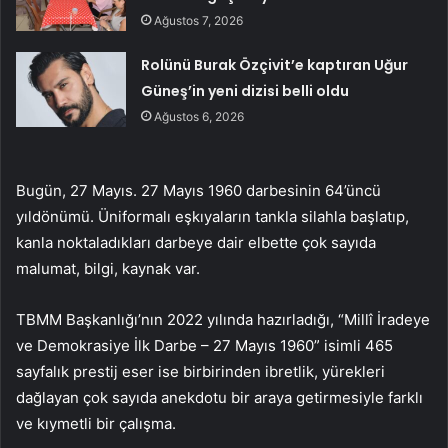
Ağustos 7, 2026
Rolünü Burak Özçivit’e kaptıran Uğur
Güneş’in yeni dizisi belli oldu
Ağustos 6, 2026
Bugün, 27 Mayıs. 27 Mayıs 1960 darbesinin 64’üncü
yıldönümü. Üniformalı eşkıyaların tankla silahla başlatıp,
kanla noktaladıkları darbeye dair elbette çok sayıda
malumat, bilgi, kaynak var.
TBMM Başkanlığı’nın 2022 yılında hazırladığı, “Millî İradeye
ve Demokrasiye İlk Darbe – 27 Mayıs 1960” isimli 465
sayfalık prestij eser ise birbirinden ibretlik, yürekleri
dağlayan çok sayıda anekdotu bir araya getirmesiyle farklı
ve kıymetli bir çalışma.