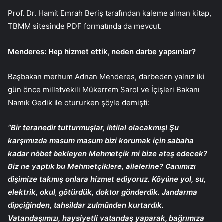
Prof. Dr. Hamit Emrah Beriş tarafından kaleme alınan kitap,
TBMM sitesinde PDF formatında da mevcut.
Menderes: Hep hizmet ettik, neden darbe yapsınlar?
Başbakan merhum Adnan Menderes, darbeden yalnız iki
gün önce milletvekili Mükerrem Sarol ve İçişleri Bakanı
Namık Gedik ile otururken şöyle demişti:
“Bir teranedir tutturmuşlar, ihtilal olacakmış! Şu
karşımızda masum masum bizi korumak için sabaha
kadar nöbet bekleyen Mehmetçik mi bize ateş edecek?
Biz ne yaptık bu Mehmetçiklere, ailelerine? Canımızı
dişimize takmış onlara hizmet ediyoruz. Köyüne yol, su,
elektrik, okul, götürdük, doktor gönderdik. Jandarma
dipçiğinden, tahsildar zulmünden kurtardık.
Vatandaşımızı, haysiyetli vatandaş yaparak, bağrımıza