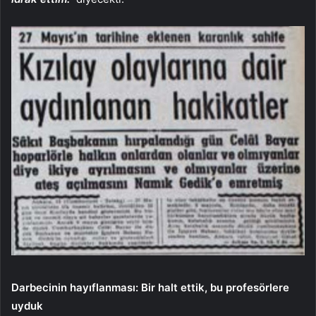
Darbecinin hayıflanması: Bir halt ettik, bu profesörlere
uyduk