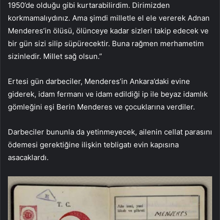
1950’de olduğu gibi kurtarabilirdim. Dirimizden
korkmamalıydınız. Ama şimdi milletle el ele vererek Adnan
Menderes’in ölüsü, ölünceye kadar sizleri takip edecek ve
bir gün sizi silip süpürecektir. Buna rağmen merhametim
sizinledir. Millet sağ olsun.”
Ertesi gün darbeciler, Menderes’in Ankara’daki evine
giderek, idam fermanı ve idam edildiği ip ile beyaz idamlık
gömleğini eşi Berin Menderes ve çocuklarına verdiler.
Darbeciler bununla da yetinmeyecek, ailenin cellat parasını
ödemesi gerektiğine ilişkin tebligatı evin kapısına
asacaklardı.