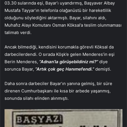
03.30 sularında eşi, Bayar’ı uyandırmış, Başyaver Albay
Mustafa Tayyar’ın telefonla olağanüstü bir hareketlilik
olduğunu söylediğini aktarmıştı. Bayar, silahını aldı,
Muhafız Alayı Komutanı Osman Köksal’a teslim olunmaması
talimatı verdi.
Ancak bilmediği, kendisini korumakla görevli Köksal da
darbecilerdendi. O sırada Köşk’e gelen Menderes’in eşi
Berin Menderes,
“Adnan’la görüşebildiniz mi?”
diye
sorunca Bayar,
“Artık çok geç Hanımefendi.”
demişti.
Daha sonra darbeciler Bayar’ın yanına gelmiş, bir süre
direnen Cumhurbaşkanı ile kısa bir arbede yaşanmış,
sonunda silahı elinden alınmıştı.