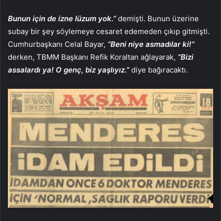
Bunun için de izne lüzum yok.”
demişti. Bunun üzerine
subay bir şey söylemeye cesaret edemeden çıkıp gitmişti.
Cumhurbaşkanı Celal Bayar,
“Beni niye asmadılar ki!”
derken, TBMM Başkanı Refik Koraltan ağlayarak,
“Bizi
assalardı ya! O genç, biz yaşlıyız.”
diye bağıracaktı.