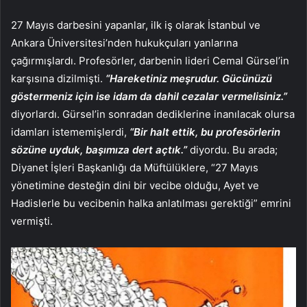
27 Mayıs darbesini yapanlar, ilk iş olarak İstanbul ve
Ankara Üniversitesi’nden hukukçuları yanlarına
çağırmışlardı. Profesörler, darbenin lideri Cemal Gürsel’in
karşısına dizilmişti.
“Hareketiniz meşrudur. Gücünüzü
göstermeniz için ise idam da dahil cezalar vermelisiniz.”
diyorlardı. Gürsel’in sonradan dediklerine inanılacak olursa
idamları istememişlerdi,
“Bir halt ettik, bu profesörlerin
sözüne uyduk, başımıza dert açtık.”
diyordu. Bu arada;
Diyanet İşleri Başkanlığı da Müftülüklere, “27 Mayıs
yönetimine desteğin dini bir vecibe olduğu, Ayet ve
Hadislerle bu vecibenin halka anlatılması gerektiği” emrini
vermişti.