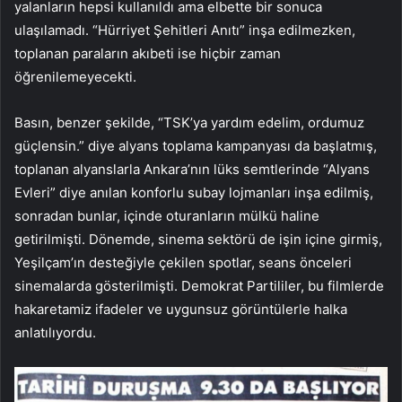
yalanların hepsi kullanıldı ama elbette bir sonuca
ulaşılamadı. “Hürriyet Şehitleri Anıtı” inşa edilmezken,
toplanan paraların akıbeti ise hiçbir zaman
öğrenilemeyecekti.
Basın, benzer şekilde, “TSK’ya yardım edelim, ordumuz
güçlensin.” diye alyans toplama kampanyası da başlatmış,
toplanan alyanslarla Ankara’nın lüks semtlerinde “Alyans
Evleri” diye anılan konforlu subay lojmanları inşa edilmiş,
sonradan bunlar, içinde oturanların mülkü haline
getirilmişti. Dönemde, sinema sektörü de işin içine girmiş,
Yeşilçam’ın desteğiyle çekilen spotlar, seans önceleri
sinemalarda gösterilmişti. Demokrat Partililer, bu filmlerde
hakaretamiz ifadeler ve uygunsuz görüntülerle halka
anlatılıyordu.