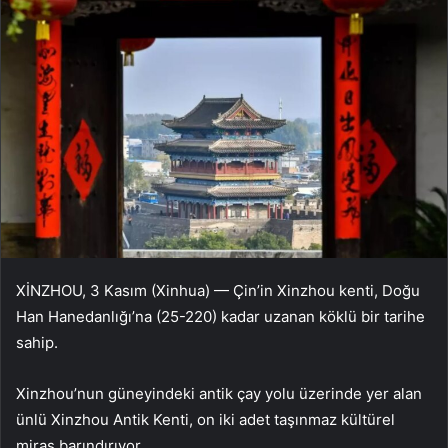
XİNZHOU, 3 Kasım (Xinhua) — Çin’in Xinzhou kenti, Doğu
Han Hanedanlığı’na (25-220) kadar uzanan köklü bir tarihe
sahip.
Xinzhou’nun güneyindeki antik çay yolu üzerinde yer alan
ünlü Xinzhou Antik Kenti, on iki adet taşınmaz kültürel
miras barındırıyor.