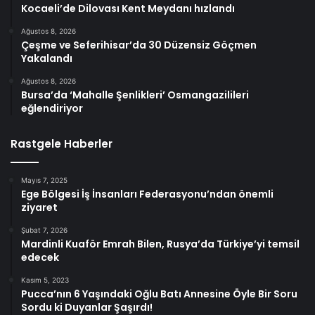
Kocaeli’de Dilovası Kent Meydanı hızlandı
Ağustos 8, 2026
Çeşme ve Seferihisar’da 30 Düzensiz Göçmen
Yakalandı
Ağustos 8, 2026
Bursa’da ‘Mahalle Şenlikleri’ Osmangazilileri
eğlendiriyor
Rastgele Haberler
Mayıs 7, 2025
Ege Bölgesi İş İnsanları Federasyonu’ndan önemli
ziyaret
Şubat 7, 2026
Mardinli Kuaför Emrah Bilen, Rusya’da Türkiye’yi temsil
edecek
Kasım 5, 2023
Pucca’nın 6 Yaşındaki Oğlu Batı Annesine Öyle Bir Soru
Sordu ki Duyanlar Şaşırdı!