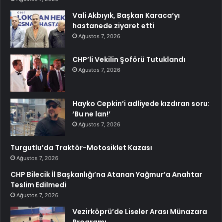
Vali Akbıyık, Başkan Karaca’yı
hastanede ziyaret etti
Ağustos 7, 2026
CHP’li Vekilin Şoförü Tutuklandı
Ağustos 7, 2026
Hayko Cepkin’i adliyede kızdıran soru:
‘Bu ne lan!’
Ağustos 7, 2026
Turgutlu’da Traktör-Motosiklet Kazası
Ağustos 7, 2026
CHP Bilecik İl Başkanlığı’na Atanan Yağmur’a Anahtar
Teslim Edilmedi
Ağustos 7, 2026
Vezirköprü’de Liseler Arası Münazara
Programı