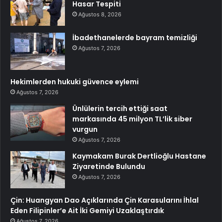
Hasar Tespiti
Ağustos 8, 2026
İbadethanelerde bayram temizliği
Ağustos 7, 2026
Hekimlerden hukuki güvence eylemi
Ağustos 7, 2026
Ünlülerin tercih ettiği saat
markasında 45 milyon TL’lik siber
vurgun
Ağustos 7, 2026
Kaymakam Burak Dertlioğlu Hastane
Ziyaretinde Bulundu
Ağustos 7, 2026
Çin: Huangyan Dao Açıklarında Çin Karasularını İhlal
Eden Filipinler’e Ait İki Gemiyi Uzaklaştırdık
Ağustos 7, 2026