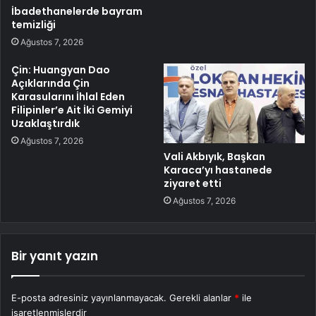
İbadethanelerde bayram
temizliği
Ağustos 7, 2026
Çin: Huangyan Dao
Açıklarında Çin
Karasularını İhlal Eden
Filipinler’e Ait İki Gemiyi
Uzaklaştırdık
Ağustos 7, 2026
Vali Akbıyık, Başkan
Karaca’yı hastanede
ziyaret etti
Ağustos 7, 2026
Bir yanıt yazın
E-posta adresiniz yayınlanmayacak.
Gerekli alanlar
*
ile
işaretlenmişlerdir