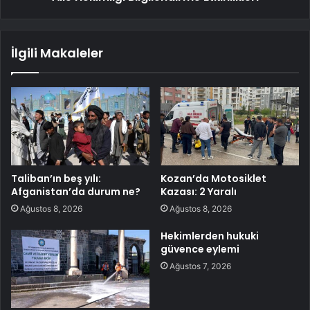
İlgili Makaleler
Taliban’ın beş yılı:
Kozan’da Motosiklet
Afganistan’da durum ne?
Kazası: 2 Yaralı
Ağustos 8, 2026
Ağustos 8, 2026
Hekimlerden hukuki
güvence eylemi
Ağustos 7, 2026