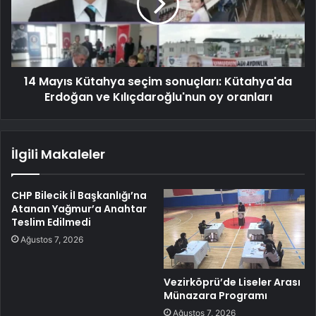
14 Mayıs Kütahya seçim sonuçları: Kütahya'da
Erdoğan ve Kılıçdaroğlu'nun oy oranları
İlgili Makaleler
CHP Bilecik İl Başkanlığı’na
Atanan Yağmur’a Anahtar
Teslim Edilmedi
Ağustos 7, 2026
Vezirköprü’de Liseler Arası
Münazara Programı
Ağustos 7, 2026