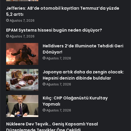
Jefferies: AB’de otomobil kayıtları Temmuz’da yüzde
5,2 arttı
Ağustos 7, 2026
EPAM Systems hissesi bugün neden düşüyor?
Ağustos 7, 2026
Helldivers 2’de Illuminate Tehdidi Geri
Dönüyor!
Ağustos 7, 2026
Japonya artık daha da zengin olacak:
Hepsini denizin dibinde buldular
Ağustos 7, 2026
Kılıç: CHP Olağanüstü Kurultay
Yapmalı
Ağustos 7, 2026
Nükleere Dev Teşvik… Geniş Kapsamlı Yasal
Düzenlemede Teşvikler Öne Çekildi