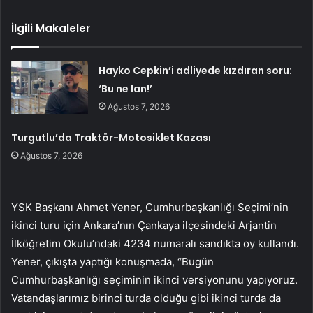
İlgili Makaleler
Hayko Cepkin’i adliyede kızdıran soru:
‘Bu ne lan!’
Ağustos 7, 2026
Turgutlu’da Traktör-Motosiklet Kazası
Ağustos 7, 2026
YSK Başkanı Ahmet Yener, Cumhurbaşkanlığı Seçimi’nin
ikinci turu için Ankara’nın Çankaya ilçesindeki Arjantin
İlköğretim Okulu’ndaki 4234 numaralı sandıkta oy kullandı.
Yener, çıkışta yaptığı konuşmada, “Bugün
Cumhurbaşkanlığı seçiminin ikinci versiyonunu yapıyoruz.
Vatandaşlarımız birinci turda olduğu gibi ikinci turda da