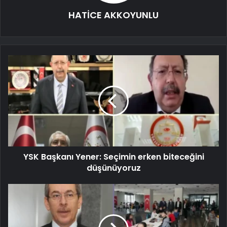
HATİCE AKKOYUNLU
YSK Başkanı Yener: Seçimin erken biteceğini
düşünüyoruz