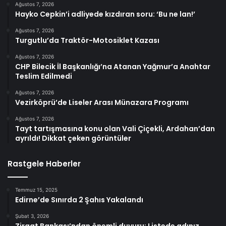
Ağustos 7, 2026
Hayko Cepkin’i adliyede kızdıran soru: ‘Bu ne lan!’
Ağustos 7, 2026
Turgutlu’da Traktör-Motosiklet Kazası
Ağustos 7, 2026
CHP Bilecik İl Başkanlığı’na Atanan Yağmur’a Anahtar
Teslim Edilmedi
Ağustos 7, 2026
Vezirköprü’de Liseler Arası Münazara Programı
Ağustos 7, 2026
Tayt tartışmasına konu olan Vali Çiçekli, Ardahan’dan
ayrıldı! Dikkat çeken görüntüler
Rastgele Haberler
Temmuz 15, 2025
Edirne’de Sınırda 2 Şahıs Yakalandı
Şubat 3, 2026