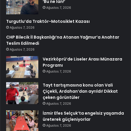
‘Bu ne lan!’
Ağustos 7, 2026
Turgutlu’da Traktör-Motosiklet Kazası
Ağustos 7, 2026
CHP Bilecik İl Başkanlığı’na Atanan Yağmur’a Anahtar
Teslim Edilmedi
Ağustos 7, 2026
Vezirköprü’de Liseler Arası Münazara
Programı
Ağustos 7, 2026
Tayt tartışmasına konu olan Vali
Çiçekli, Ardahan’dan ayrıldı! Dikkat
çeken görüntüler
Ağustos 7, 2026
İzmir Efes Selçuk’ta engelsiz yaşamda
üreterek güçleniyorlar
Ağustos 7, 2026