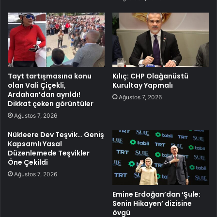
Tayt tartışmasına konu
Kılıç: CHP Olağanüstü
olan Vali Çiçekli,
Kurultay Yapmalı
Ardahan’dan ayrıldı!
Ağustos 7, 2026
Dikkat çeken görüntüler
Ağustos 7, 2026
Nükleere Dev Teşvik… Geniş
Kapsamlı Yasal
Düzenlemede Teşvikler
Öne Çekildi
Ağustos 7, 2026
Emine Erdoğan’dan ‘Şule:
Senin Hikayen’ dizisine
övgü