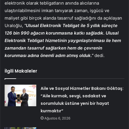
elektronik olarak tebligatların anında alıcılarına
ulaştırılabilmesini imkan tanıyarak zaman, işgücü ve
maliyet gibi birçok alanda tasarruf sağladığını da açıklayan
Uraloğlu,
“Ulusal Elektronik Tebligat ile 5 yıllık süreçte
126 bin 990 ağacın korunmasına katkı sağladık. Ulusal
Elektronik Tebligat hizmetinin yaygınlaştırılması ile hem
zamandan tasarruf sağlarken hem de çevrenin
korunması adına önemli adım atmış olduk.”
dedi.
İlgili Makaleler
Aile ve Sosyal Hizmetler Bakanı Göktaş:
“Aile kurmak, sevgi, sadakat ve
sorumluluk üstüne yeni bir hayat
kurmaktır”
Ağustos 6, 2026