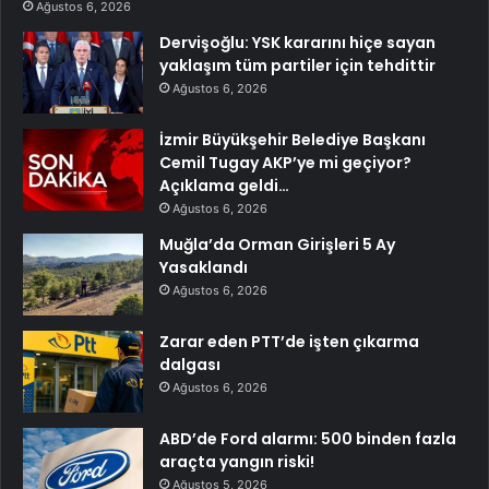
Ağustos 6, 2026
Dervişoğlu: YSK kararını hiçe sayan
yaklaşım tüm partiler için tehdittir
Ağustos 6, 2026
İzmir Büyükşehir Belediye Başkanı
Cemil Tugay AKP’ye mi geçiyor?
Açıklama geldi…
Ağustos 6, 2026
Muğla’da Orman Girişleri 5 Ay
Yasaklandı
Ağustos 6, 2026
Zarar eden PTT’de işten çıkarma
dalgası
Ağustos 6, 2026
ABD’de Ford alarmı: 500 binden fazla
araçta yangın riski!
Ağustos 5, 2026