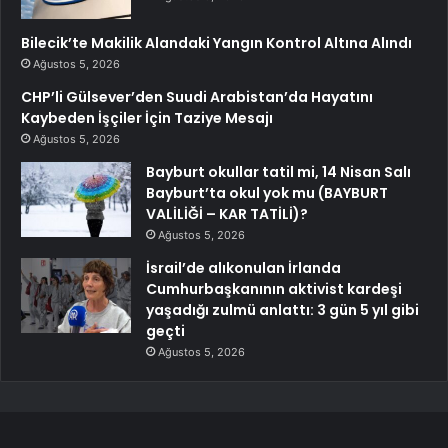
Bilecik’te Makilik Alandaki Yangın Kontrol Altına Alındı
Ağustos 5, 2026
CHP’li Gülsever’den Suudi Arabistan’da Hayatını
Kaybeden İşçiler İçin Taziye Mesajı
Ağustos 5, 2026
Bayburt okullar tatil mi, 14 Nisan Salı
Bayburt’ta okul yok mu (BAYBURT
VALİLİĞİ – KAR TATİLİ)?
Ağustos 5, 2026
İsrail’de alıkonulan İrlanda
Cumhurbaşkanının aktivist kardeşi
yaşadığı zulmü anlattı: 3 gün 5 yıl gibi
geçti
Ağustos 5, 2026