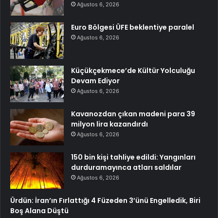
Ağustos 6, 2026
Euro Bölgesi ÜFE beklentiye paralel
Ağustos 6, 2026
Küçükçekmece’de Kültür Yolculuğu
Devam Ediyor
Ağustos 6, 2026
Kavanozdan çıkan madeni para 39
milyon lira kazandırdı
Ağustos 6, 2026
150 bin kişi tahliye edildi: Yangınları
durduramayınca atları saldılar
Ağustos 6, 2026
Ürdün: İran’ın Fırlattığı 4 Füzeden 3’ünü Engelledik, Biri
Boş Alana Düştü