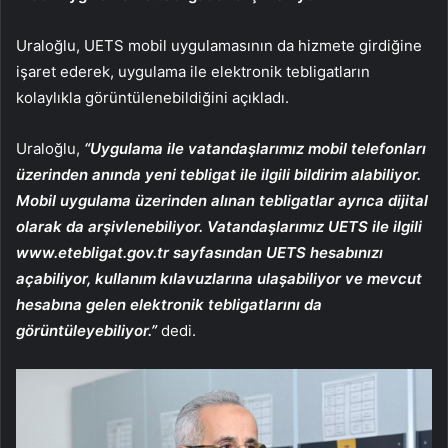
Uraloğlu, UETS mobil uygulamasının da hizmete girdiğine
işaret ederek, uygulama ile elektronik tebligatların
kolaylıkla görüntülenebildiğini açıkladı.
Uraloğlu,
“Uygulama ile vatandaşlarımız mobil telefonları
üzerinden anında yeni tebligat ile ilgili bildirim alabiliyor.
Mobil uygulama üzerinden alınan tebligatlar ayrıca dijital
olarak da arşivlenebiliyor. Vatandaşlarımız UETS ile ilgili
www.etebligat.gov.tr sayfasından UETS hesabınızı
açabiliyor, kullanım kılavuzlarına ulaşabiliyor ve mevcut
hesabına gelen elektronik tebligatlarını da
görüntüleyebiliyor.”
dedi.