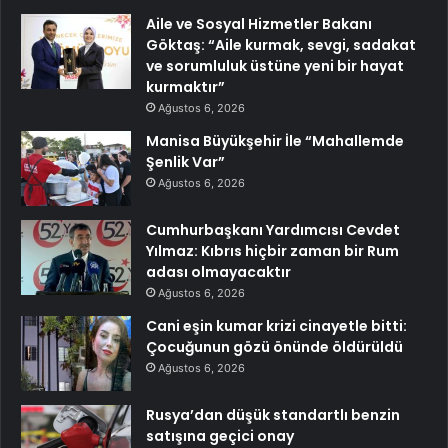
Aile ve Sosyal Hizmetler Bakanı
Göktaş: “Aile kurmak, sevgi, sadakat
ve sorumluluk üstüne yeni bir hayat
kurmaktır”
Ağustos 6, 2026
Manisa Büyükşehir İle “Mahallemde
Şenlik Var”
Ağustos 6, 2026
Cumhurbaşkanı Yardımcısı Cevdet
Yılmaz: Kıbrıs hiçbir zaman bir Rum
adası olmayacaktır
Ağustos 6, 2026
Cani eşin kumar krizi cinayetle bitti:
Çocuğunun gözü önünde öldürüldü
Ağustos 6, 2026
Rusya’dan düşük standartlı benzin
satışına geçici onay