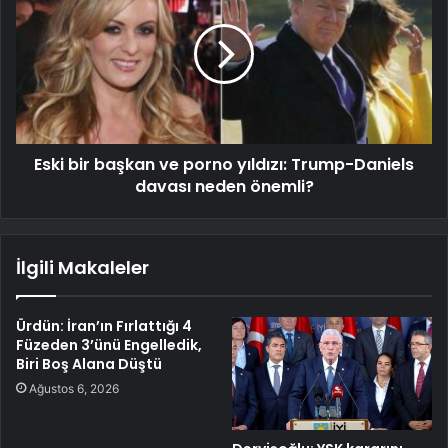
Eski bir başkan ve porno yıldızı: Trump-Daniels
davası neden önemli?
İlgili Makaleler
Ürdün: İran’ın Fırlattığı 4
Füzeden 3’ünü Engelledik,
Biri Boş Alana Düştü
Ağustos 6, 2026