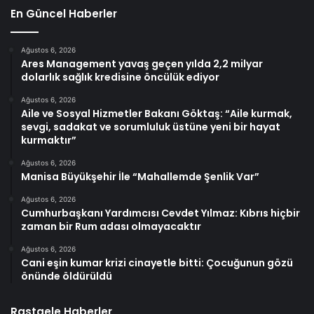
En Güncel Haberler
Ağustos 6, 2026
Ares Management yavaş geçen yılda 2,2 milyar
dolarlık sağlık kredisine öncülük ediyor
Ağustos 6, 2026
Aile ve Sosyal Hizmetler Bakanı Göktaş: “Aile kurmak,
sevgi, sadakat ve sorumluluk üstüne yeni bir hayat
kurmaktır”
Ağustos 6, 2026
Manisa Büyükşehir İle “Mahallemde Şenlik Var”
Ağustos 6, 2026
Cumhurbaşkanı Yardımcısı Cevdet Yılmaz: Kıbrıs hiçbir
zaman bir Rum adası olmayacaktır
Ağustos 6, 2026
Cani eşin kumar krizi cinayetle bitti: Çocuğunun gözü
önünde öldürüldü
Rastgele Haberler