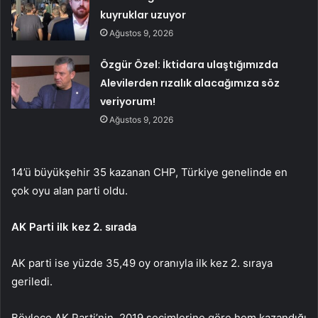
kuyruklar uzuyor
Ağustos 9, 2026
Özgür Özel: İktidara ulaştığımızda
Alevilerden rızalık alacağımıza söz
veriyorum!
Ağustos 9, 2026
14’ü büyükşehir 35 kazanan CHP, Türkiye genelinde en
çok oyu alan parti oldu.
AK Parti ilk kez 2. sırada
AK parti ise yüzde 35,49 oy oranıyla ilk kez 2. sıraya
geriledi.
Böylece AK Parti’nin, 2019 seçimlerine göre hem kazandığı