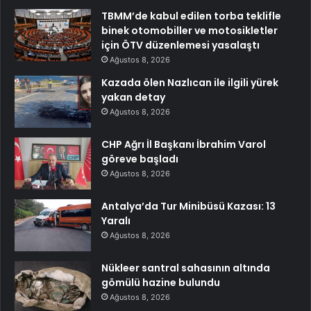
TBMM’de kabul edilen torba teklifle
binek otomobiller ve motosikletler
için ÖTV düzenlemesi yasalaştı
Ağustos 8, 2026
Kazada ölen Nazlıcan ile ilgili yürek
yakan detay
Ağustos 8, 2026
CHP Ağrı İl Başkanı İbrahim Varol
göreve başladı
Ağustos 8, 2026
Antalya’da Tur Minibüsü Kazası: 13
Yaralı
Ağustos 8, 2026
Nükleer santral sahasının altında
gömülü hazine bulundu
Ağustos 8, 2026