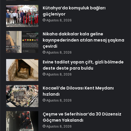
Kütahya’da komşuluk bağları
güçleniyor
Ağustos 8, 2026
Nikaha dakikalar kala geline
kayınpederinden atılan mesaj şaşkına
çevirdi
Ağustos 8, 2026
Evine tadilat yapan çift, gizli bölmede
deste deste para buldu
Ağustos 8, 2026
Kocaeli’de Dilovası Kent Meydanı
hızlandı
Ağustos 8, 2026
Çeşme ve Seferihisar’da 30 Düzensiz
Göçmen Yakalandı
Ağustos 8, 2026