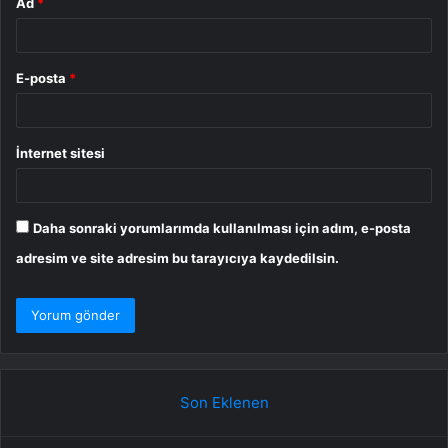
Ad
*
E-posta
*
İnternet sitesi
Daha sonraki yorumlarımda kullanılması için adım, e-posta
adresim ve site adresim bu tarayıcıya kaydedilsin.
Son Eklenen