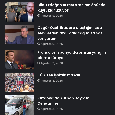
Bilal Erdoğan’ın restoranının önünde
kuyruklar uzuyor
Ağustos 9, 2026
Özgür Özel: İktidara ulaştığımızda
Alevilerden rızalık alacağımıza söz
veriyorum!
Ağustos 9, 2026
Fransa ve İspanya’da orman yangını
alarmı sürüyor
Ağustos 9, 2026
TÜİK’ten işsizlik masalı
Ağustos 8, 2026
Kütahya’da Kurban Bayramı
Denetimleri
Ağustos 8, 2026