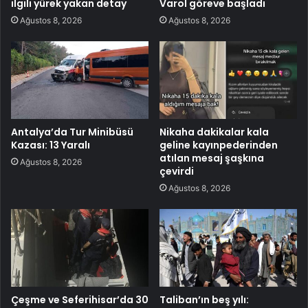
ilgili yürek yakan detay
Varol göreve başladı
Ağustos 8, 2026
Ağustos 8, 2026
Antalya’da Tur Minibüsü
Nikaha dakikalar kala
Kazası: 13 Yaralı
geline kayınpederinden
atılan mesaj şaşkına
Ağustos 8, 2026
çevirdi
Ağustos 8, 2026
Çeşme ve Seferihisar’da 30
Taliban’ın beş yılı: